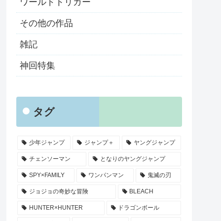
ワールドトリガー
その他の作品
雑記
神回特集
タグ
少年ジャンプ
ジャンプ＋
ヤングジャンプ
チェンソーマン
となりのヤングジャンプ
SPY×FAMILY
ワンパンマン
鬼滅の刃
ジョジョの奇妙な冒険
BLEACH
HUNTER×HUNTER
ドラゴンボール