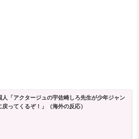
Powered by livedoor 相互
国人「アクタージュの宇佐崎しろ先生が少年ジャン
に戻ってくるぞ！」（海外の反応）