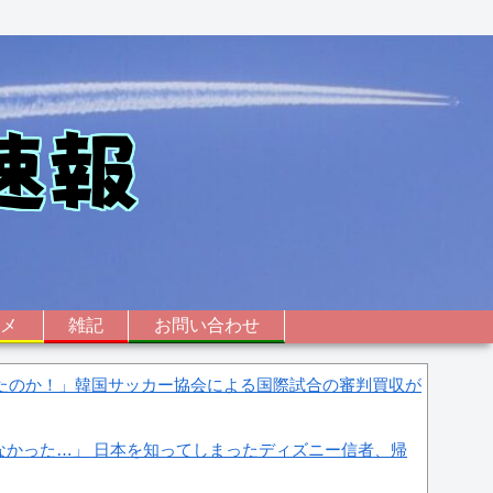
ニメ
雑記
お問い合わせ
したのか！」韓国サッカー協会による国際試合の審判買収が
なかった…」 日本を知ってしまったディズニー信者、帰