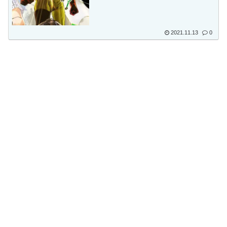
Powered by livedoor 相互RSS
2021.11.13
0