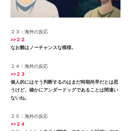
２３：海外の反応
>>２２
なお雛はノーチャンスな模様。
２４：海外の反応
>>２３
個人的にはそう判断するのはまだ時期尚早だとは思
うけど、確かにアンダードッグであることは間違い
ないね。
２５：海外の反応
>>２４