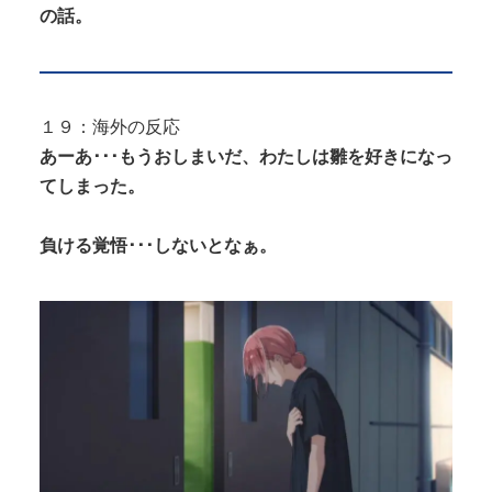
の話。
１９：海外の反応
あーあ･･･もうおしまいだ、わたしは雛を好きになっ
てしまった。
負ける覚悟･･･しないとなぁ。