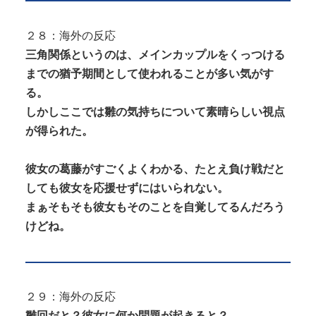
２８：海外の反応
三角関係というのは、メインカップルをくっつける
までの猶予期間として使われることが多い気がす
る。
しかしここでは雛の気持ちについて素晴らしい視点
が得られた。
彼女の葛藤がすごくよくわかる、たとえ負け戦だと
しても彼女を応援せずにはいられない。
まぁそもそも彼女もそのことを自覚してるんだろう
けどね。
２９：海外の反応
雛回だと？彼女に何か問題が起きると？