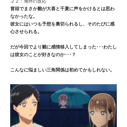
２２：海外の反応
冒頭でまさか雛が大喜と千夏に声をかけるとは思わ
なかったな。
彼女にはいつも予想を裏切られるし、そのたびに感
心させられる。
だが今回でより雛に感情移入してしまった･･･わたし
は彼女のことが好きなのか･･･？
こんなに悩ましい三角関係は初めてかもしれない。