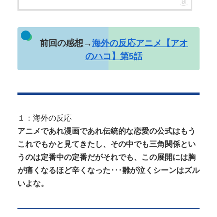
Powered by livedoor 相互RSS
前回の感想→
海外の反応アニメ【アオ
のハコ】第5話
１：海外の反応
アニメであれ漫画であれ伝統的な恋愛の公式はもう
これでもかと見てきたし、その中でも三角関係とい
うのは定番中の定番だがそれでも、この展開には胸
が痛くなるほど辛くなった･･･雛が泣くシーンはズル
いよな。