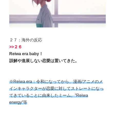
２７：海外の反応
>>２６
Reiwa era baby！
誤解や進展しない恋愛は置いてきた。
※Reiwa era：令和になってから、漫画/アニメのメ
インキャラクターが恋愛に対してストレートになっ
てきていることに由来したミーム。”Reiwa
energy”等