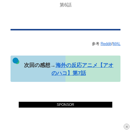
第6話
参考
Reddit
/
MAL
次回の感想→
海外の反応アニメ【アオ
のハコ】第7話
SPONSOR
×