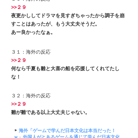
>>２９
夜更かししてドラマを見すぎちゃったから調子を崩
すことはあったが、もう大丈夫そうだ。
あー良かったなぁ。
３１：海外の反応
>>２９
何なら千夏も雛と大喜の船を応援してくれてたし
な！
３２：海外の反応
>>２９
雛
が
雛
である以上
大丈夫じゃない。
海外「ゲームで学んだ日本文化は本当だった！
ｗ」外国人がとあるゲームを通じて学んだ日本文化