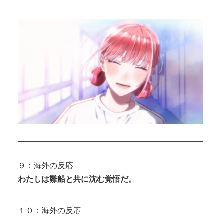
９：海外の反応
わたしは雛船と共に沈む覚悟だ。
１０：海外の反応