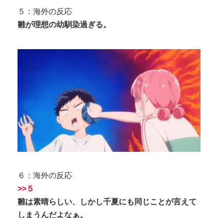
５：海外の反応
雛が理想の幼馴染過ぎる。
６：海外の反応
>>５
雛は素晴らしい、しかし千夏にも同じことが言えて
しまうんだよなぁ。