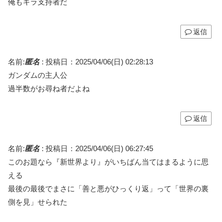
俺もキラ支持者だ
返信
名前:
匿名
:
投稿日：2025/04/06(日) 02:28:13
ガンダムの主人公
過半数がお尋ね者だよね
返信
名前:
匿名
:
投稿日：2025/04/06(日) 06:27:45
このお題なら『新世界より』がいちばん当てはまるように思
える
最後の最後でまさに「善と悪がひっくり返」って「世界の裏
側を見」せられた