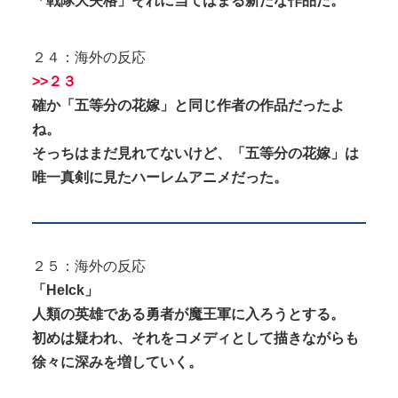
「戦隊大失格」それに当てはまる新たな作品だ。
２４：海外の反応
>>２３
確か「五等分の花嫁」と同じ作者の作品だったよ
ね。
そっちはまだ見れてないけど、「五等分の花嫁」は
唯一真剣に見たハーレムアニメだった。
２５：海外の反応
「Helck」
人類の英雄である勇者が魔王軍に入ろうとする。
初めは疑われ、それをコメディとして描きながらも
徐々に深みを増していく。