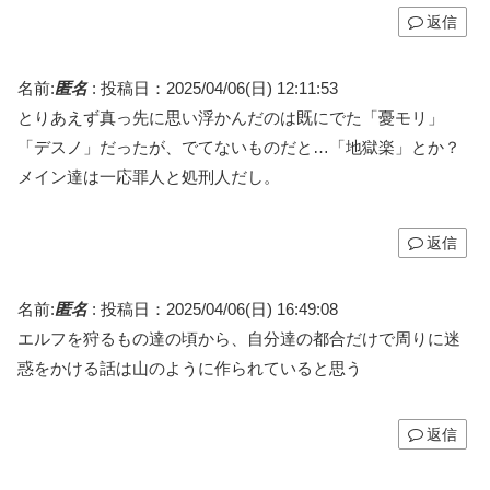
返信
名前:
匿名
:
投稿日：2025/04/06(日) 12:11:53
とりあえず真っ先に思い浮かんだのは既にでた「憂モリ」
「デスノ」だったが、でてないものだと…「地獄楽」とか？
メイン達は一応罪人と処刑人だし。
返信
名前:
匿名
:
投稿日：2025/04/06(日) 16:49:08
エルフを狩るもの達の頃から、自分達の都合だけで周りに迷
惑をかける話は山のように作られていると思う
返信