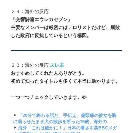
２９：海外の反応
「交響詩篇エウレカセブン」
主要なメンバーは厳密にはテロリストだけど、腐敗
した政府に反抗しているという構図。
３０：海外の反応
スレ主
おすすめしてくれた人ありがとう。
初めて知ったタイトルも多くて本当に助かります。
一つ一つチェックしていきます。
🫶
「20分で終わる話だ、手伝え」偏頭痛の彼女を胸
に眠らせたまま犬の散歩を断った19歳、海外の...
海外「これは確かに！」日本の暑さを英BBCメガ