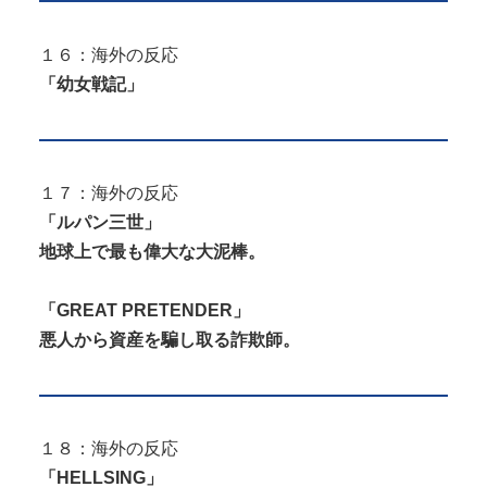
１６：海外の反応
「幼女戦記」
１７：海外の反応
「ルパン三世」
地球上で最も偉大な大泥棒。
「GREAT PRETENDER」
悪人から資産を騙し取る詐欺師。
１８：海外の反応
「HELLSING」