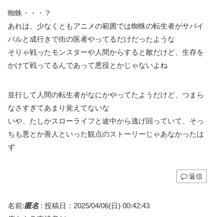
蜘蛛・・・？
あれは、少なくともアニメの範囲では蜘蛛の転生者がサバイ
バルと成行きで街の医者やってるだけだったような
そりゃ戦ったモンスターや人間からすると敵だけど、生存を
かけて戦ってるんであって悪役とかじゃないよね
並行して人間の転生者がなにかやってたようだけど、つまら
なさすぎてあまり覚えてないな
いや、たしかスローライフと途中から逃げ回っていて、そっ
ちも悪とか善人といった観点のストーリーじゃあなかったは
ず
返信
名前:
匿名
:
投稿日：2025/04/06(日) 00:42:43