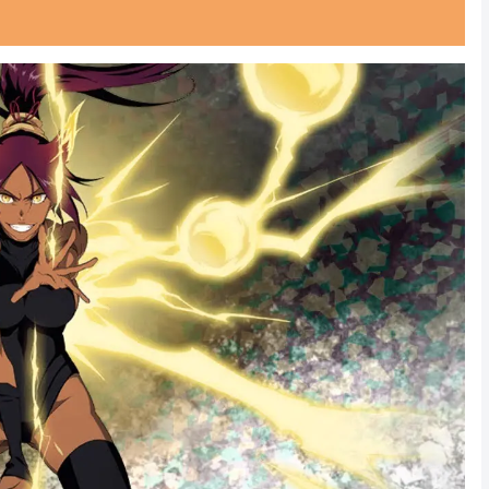
Powered by livedoor 相互