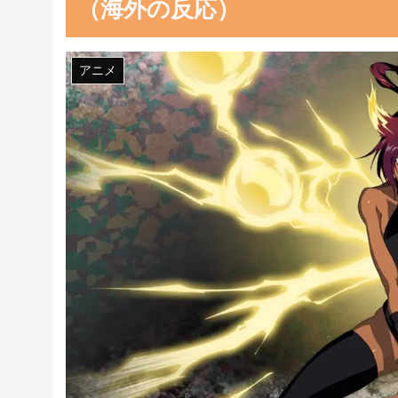
（海外の反応）
アニメ