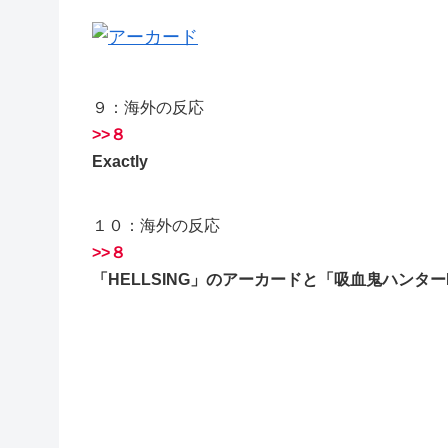
９：海外の反応
>>８
Exactly
１０：海外の反応
>>８
「HELLSING」のアーカードと「吸血鬼ハンタ