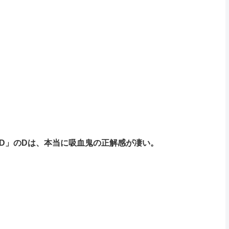
ーD」のDは、本当に吸血鬼の正解感が凄い。