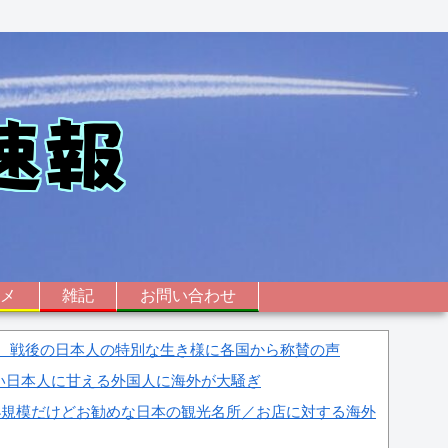
ニメ
雑記
お問い合わせ
」 戦後の日本人の特別な生き様に各国から称賛の声
い日本人に甘える外国人に海外が大騒ぎ
小規模だけどお勧めな日本の観光名所／お店に対する海外