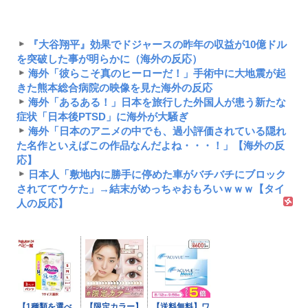
『大谷翔平』効果でドジャースの昨年の収益が10億ドル
を突破した事が明らかに（海外の反応）
海外「彼らこそ真のヒーローだ！」手術中に大地震が起
きた熊本総合病院の映像を見た海外の反応
海外「あるある！」日本を旅行した外国人が患う新たな
症状「日本後PTSD」に海外が大騒ぎ
海外「日本のアニメの中でも、過小評価されている隠れ
た名作といえばこの作品なんだよね・・・！」【海外の反
応】
日本人「敷地内に勝手に停めた車がバチバチにブロック
されててウケた」→結末がめっちゃおもろいｗｗｗ【タイ
人の反応】