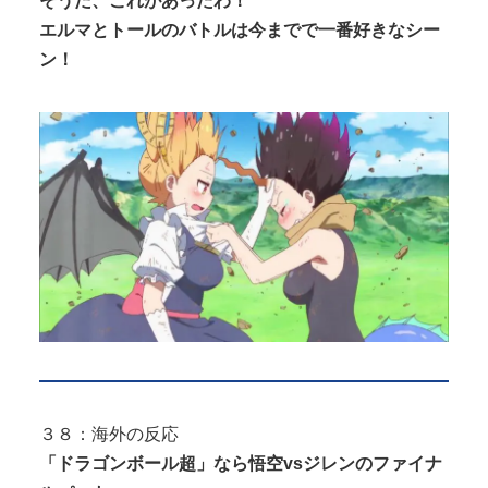
そうだ、これがあったわ！
エルマとトールのバトルは今までで一番好きなシー
ン！
３８：海外の反応
「ドラゴンボール超」なら悟空vsジレンのファイナ