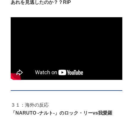
あれを見逃したのか？？RIP
３１：海外の反応
「NARUTO -ナルト-」のロック・リーvs我愛羅