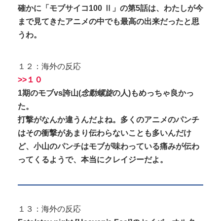
確かに「モブサイコ100 Ⅱ」の第5話は、わたしが今
まで見てきたアニメの中でも最高の出来だったと思
うわ。
１２：海外の反応
>>１０
1期のモブvs誇山(
念動螺旋
の人)もめっちゃ良かっ
た。
打撃がなんか違うんだよね。多くのアニメのパンチ
はその衝撃があまり伝わらないことも多いんだけ
ど、小山のパンチはモブが味わっている痛みが伝わ
ってくるようで、本当にクレイジーだよ。
１３：海外の反応