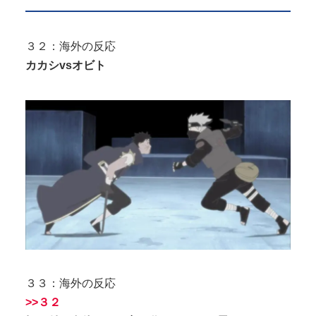
３２：海外の反応
カカシvsオビト
３３：海外の反応
>>３２