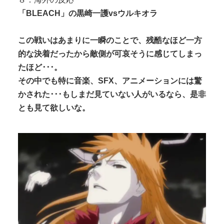
「BLEACH」の黒崎一護vsウルキオラ
この戦いはあまりに一瞬のことで、残酷なほど一方
的な決着だったから敵側が可哀そうに感じてしまっ
たほど･･･。
その中でも特に音楽、SFX、アニメーションには驚
かされた･･･もしまだ見ていない人がいるなら、是非
とも見て欲しいな。