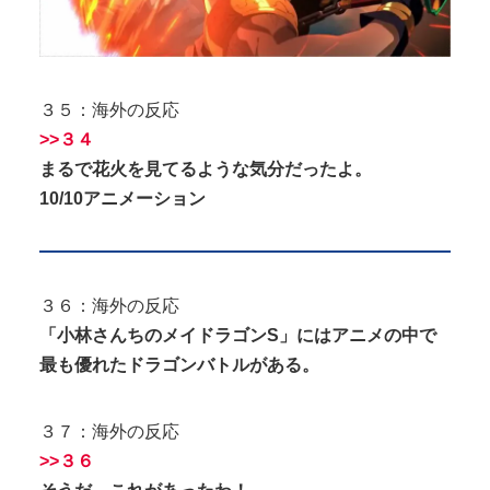
３５：海外の反応
>>３４
まるで花火を見てるような気分だったよ。
10/10アニメーション
３６：海外の反応
「小林さんちのメイドラゴンS」にはアニメの中で
最も優れたドラゴンバトルがある。
３７：海外の反応
>>３６