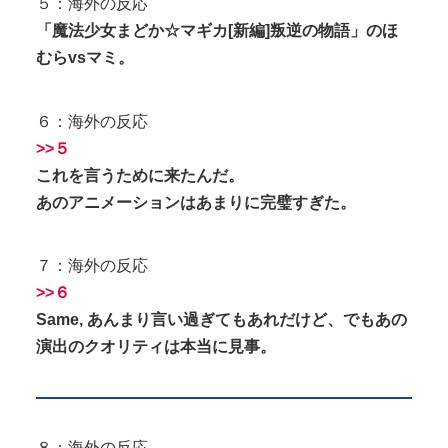
５：海外の反応
「魔法少女まどか☆マギカ[新編]叛逆の物語」のほ
むらvsマミ。
６：海外の反応
>>５
これを言うために来たんだ。
あのアニメーションはあまりに完璧すぎた。
７：海外の反応
>>６
Same, あんまり言い過ぎてもあれだけど、でもあの
演出のクオリティは本当に見事。
８：海外の反応