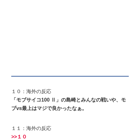
１０：海外の反応
「モブサイコ100 Ⅱ」の島崎とみんなの戦いや、モ
ブvs最上はマジで良かったなぁ。
１１：海外の反応
>>１０