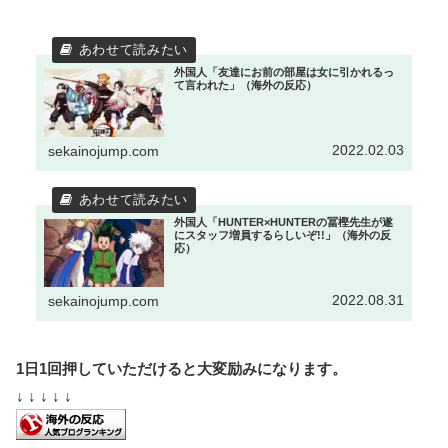
外国人「友達にお前の部屋は女に引かれるっ
て言われた」（海外の反応）
2022.02.03
sekainojump.com
外国人「HUNTER×HUNTERの冨樫先生が遂
にスタッフ増員するらしいぞ!!」（海外の反
応）
2022.08.31
sekainojump.com
1日1回押していただけると大変励みになります。
↓ ↓ ↓ ↓ ↓