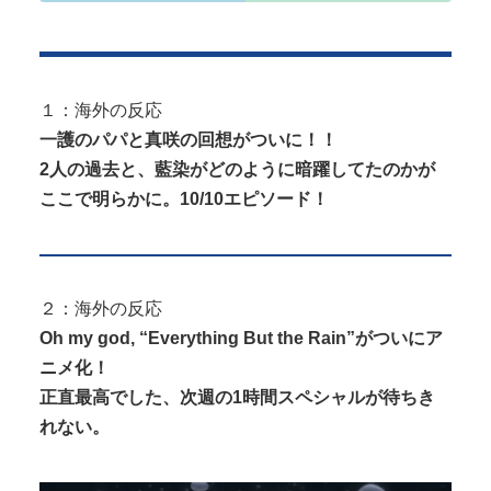
１：海外の反応
Powered by livedoor 相互RSS
一護のパパと真咲の回想がついに！！
2人の過去と、藍染がどのように暗躍してたのかが
ここで明らかに。10/10エピソード！
２：海外の反応
Oh my god, “Everything But the Rain”がついにア
ニメ化！
正直最高でした、次週の1時間スペシャルが待ちき
れない。