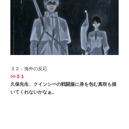
３２：海外の反応
>>３１
久保先生、クインシーの戦闘服に身を包む真咲も描
いてくれないかなぁ。