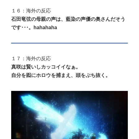
１６：海外の反応
石田竜弦の母親の声は、藍染の声優の奥さんだそう
です･･･。hahahaha
１７：海外の反応
真咲は賢いしカッコイイなぁ。
自分を囮にホロウを捕まえ、頭をぶち抜く。