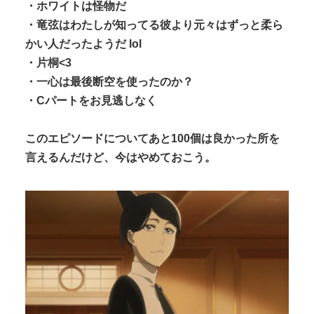
・ホワイトは怪物だ
・竜弦はわたしが知ってる彼より元々はずっと柔ら
かい人だったようだ lol
・片桐<3
・一心は最後断空を使ったのか？
・Cパートをお見逃しなく
このエピソードについてあと100個は良かった所を
言えるんだけど、今はやめておこう。