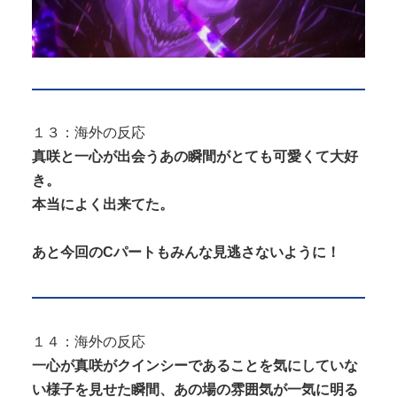
１３：海外の反応
真咲と一心が出会うあの瞬間がとても可愛くて大好
き。
本当によく出来てた。
あと今回のCパートもみんな見逃さないように！
１４：海外の反応
一心が真咲がクインシーであることを気にしていな
い様子を見せた瞬間、あの場の雰囲気が一気に明る