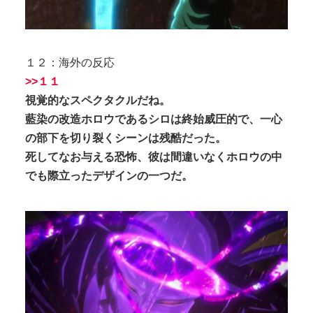
１２：海外の反応
>>１１
視覚的なスペクタクルだね。
藍染の改造ホロウであるシロは終始威圧的で、一心
の部下を切り裂くシーンは残酷だった。
死してなお与える恐怖、彼は間違いなくホロウの中
でも際立ったデザインの一つだ。