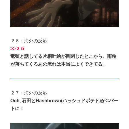
２６：海外の反応
>>２５
竜弦と話してる片桐叶絵が目閉じたとこから、雨粒
が落ちてくるあの流れは本当によくできてる。
２７：海外の反応
Ooh, 石田とHashbrown(ハッシュドポテト)がCパー
トに！