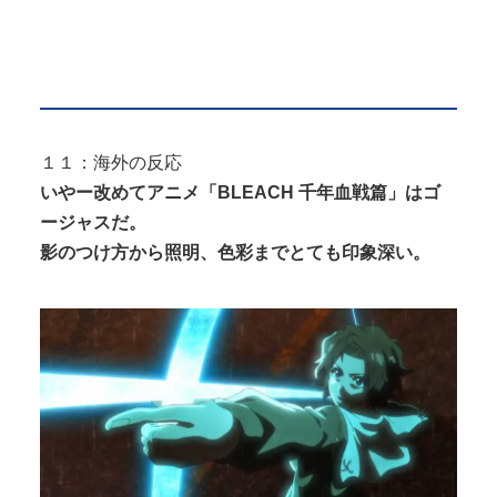
１１：海外の反応
いやー改めてアニメ「BLEACH 千年血戦篇」はゴ
ージャスだ。
影のつけ方から照明、色彩までとても印象深い。