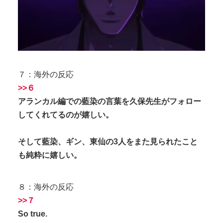
７：海外の反応
>>６
アランカル編での藍染の言葉を久保先生がフォロー
してくれてるのが嬉しい。
そして藍染、ギン、東仙の3人をまた見られたこと
も純粋に嬉しい。
８：海外の反応
>>７
So true.