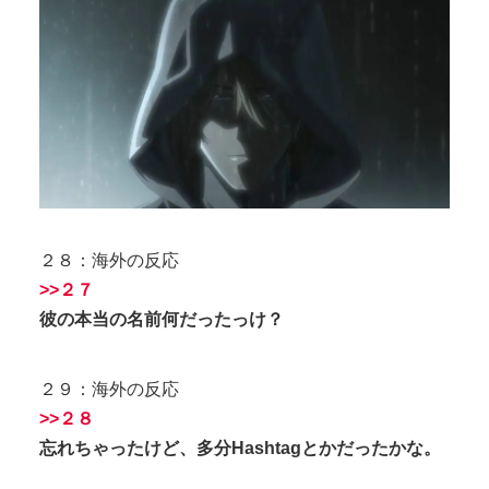
２８：海外の反応
>>２７
彼の本当の名前何だったっけ？
２９：海外の反応
>>２８
忘れちゃったけど、多分Hashtagとかだったかな。