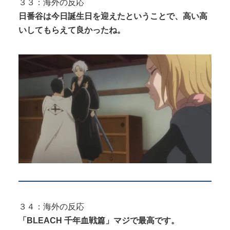
３３：海外の反応
日番谷は今日誕生日を迎えたということで、高い高
いしてもらえて良かったね。
３４：海外の反応
「BLEACH 千年血戦篇」マジで最高です。