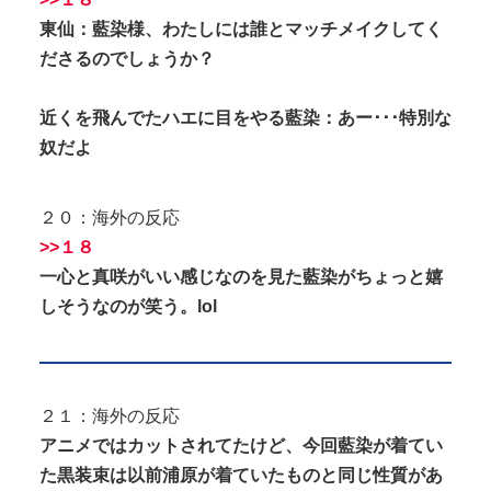
東仙：藍染様、わたしには誰とマッチメイクしてく
ださるのでしょうか？
近くを飛んでたハエに目をやる藍染：あー･･･特別な
奴だよ
２０：海外の反応
>>１８
一心と真咲がいい感じなのを見た藍染がちょっと嬉
しそうなのが笑う。lol
２１：海外の反応
アニメではカットされてたけど、今回藍染が着てい
た黒装束は以前浦原が着ていたものと同じ性質があ