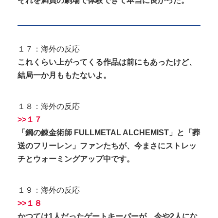
それを満員の劇場で体験できて本当に良かった。
１７：海外の反応
これくらい上がってくる作品は前にもあったけど、
結局一か月ももたないよ。
１８：海外の反応
>>１７
「鋼の錬金術師 FULLMETAL ALCHEMIST」と「葬
送のフリーレン」ファンたちが、今まさにストレッ
チとウォーミングアップ中です。
１９：海外の反応
>>１８
かつては1人だったゲートキーパーが、今や2人にな