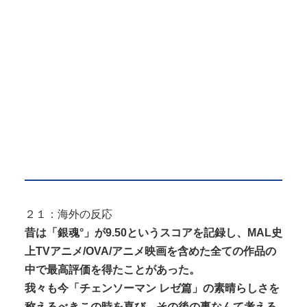
２１：海外の反応
昔は「銀魂°」が9.50というスコアを記録し、MAL史
上TVアニメ/OVA/アニメ映画を含めた全ての作品の
中で最高評価を得たことがあった。
我々も今「チェンソーマン レゼ篇」の素晴らしさを
称えるべきこの時を喜び、その後の事なんて考える