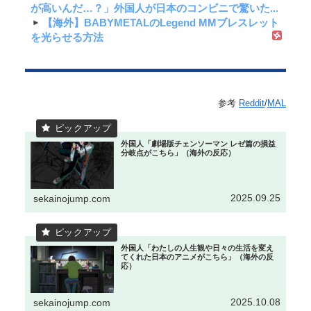
が高いんだ…？」外国人が日本のコンビニで驚いた...
【海外】BABYMETALのLegend MMブレスレット
を光らせる方法
参考
Reddit
/
MAL
外国人「劇場版チェンソーマン レゼ篇の損益
分岐点がこちら」（海外の反応）
2025.09.25
sekainojump.com
外国人「わたしの人生観や日々の生活を変え
てくれた日本のアニメがこちら」（海外の反
応）
2025.10.08
sekainojump.com