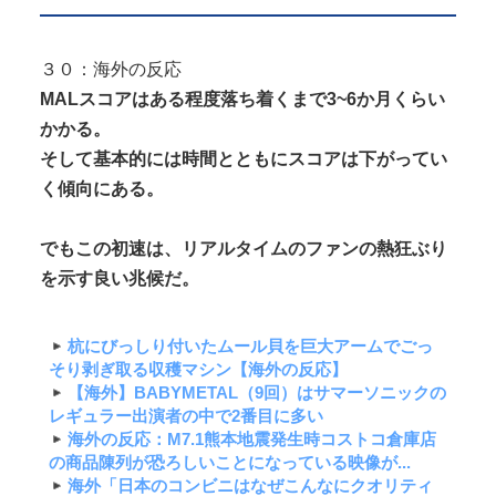
３０：海外の反応
MALスコアはある程度落ち着くまで3~6か月くらい
かかる。
そして基本的には時間とともにスコアは下がってい
く傾向にある。
でもこの初速は、リアルタイムのファンの熱狂ぶり
を示す良い兆候だ。
杭にびっしり付いたムール貝を巨大アームでごっ
そり剥ぎ取る収穫マシン【海外の反応】
【海外】BABYMETAL（9回）はサマーソニックの
レギュラー出演者の中で2番目に多い
海外の反応：M7.1熊本地震発生時コストコ倉庫店
の商品陳列が恐ろしいことになっている映像が...
海外「日本のコンビニはなぜこんなにクオリティ