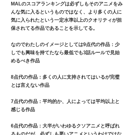
MALのスコアランキングは必ずしもそのアニメをみ
んな気に入るというものではなく、より多くの人に
気に入られたという一定水準以上のクオリティが担
保されてる作品であることを示してる。
なのでわたしのイメージとしては9点代の作品：少
しでも興味を持てたなら最低でも3話ルールで見始
めるべき作品
8点代の作品：多くの人に支持されてはいるが完璧
とは言えない作品
7点代の作品：平均的か、人によっては平均以上と
感じる作品
6点代の作品：大半がいわゆるクソアニメと呼ばれ
るものだが、必ずしも悪いアニメというわけではな