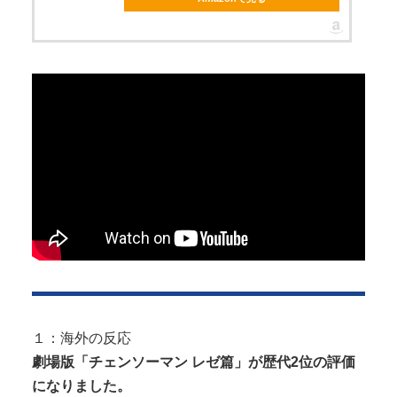
Powered by livedoor 相互RSS
１：海外の反応
劇場版「チェンソーマン レゼ篇」が歴代2位の評価
になりました。