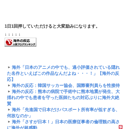
1日1回押していただけると大変励みになります。
↓ ↓ ↓ ↓ ↓
海外「日本のアニメの中でも、過小評価されている隠れ
た名作といえばこの作品なんだよね・・・！」【海外の反
応】
海外の反応：韓国サッカー協会、国際審判員らを性接待
海外の反応：熊本の病院で手術中に熊本地震が発生、大
揺れの中でも患者を守った医師たちの対応ぶりに海外大絶
賛
海外「先進国で日本だけパスポート所有率が低すぎる、
何故なのか」
海外「さすが日本！」日本の医療従事者の倫理観の高さ
に海外が超感動