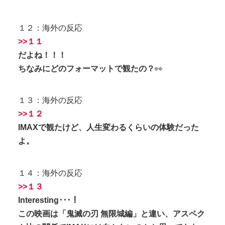
１２：海外の反応
>>１１
だよね！！！
ちなみにどのフォーマットで観たの？
👀
１３：海外の反応
>>１２
IMAXで観たけど、人生変わるくらいの体験だった
よ。
１４：海外の反応
>>１３
Interesting･･･！
この映画は「鬼滅の刃 無限城編」と違い、アスペク