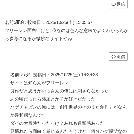
返信
名前:
匿名
:
投稿日：2025/10/25(土) 19:05:57
フリーレン面白いけど1位なのは色んな意味でよくわからんか
ら参考になるか微妙なサイトやね
返信
名前:
ハゲ
:
投稿日：2025/10/25(土) 19:39:33
サイトは知らんがフリーレン
良作だと思うがおっさんの俺には刺さらなかった
あの頃だったら薬屋とかチが好きだだった
ハゲチャビンの俺には「創作世界のそのまた創作」がなん
か違和感なんです
ダイの大冒険だったっけ？あれも違和感あった
見慣れたら面白く感じるんだろうけど、何分ハゲ親父なの