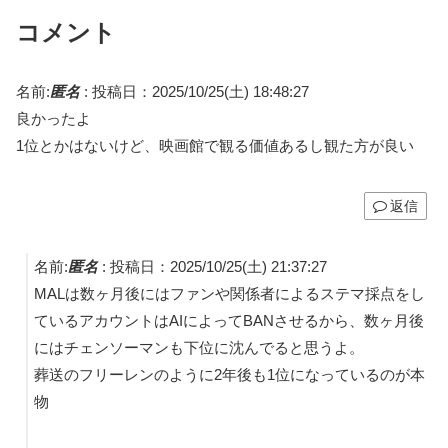
コメント
名前:
匿名
:
投稿日：2025/10/25(土) 18:48:27
良かったよ
1位とかはないけど、映画館で観る価値あるし観た方が良い
返信
名前:
匿名
:
投稿日：2025/10/25(土) 21:37:27
MALは数ヶ月後にはファンや関係者によるステマ採点をし
ているアカウントはAIによってBANさせるから、数ヶ月後
にはチェンソーマンも下位に沈んでると思うよ。
葬送のフリーレンのように2年後も1位になっているのが本
物