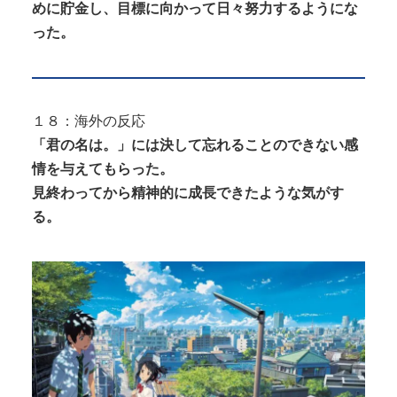
めに貯金し、目標に向かって日々努力するようにな
った。
１８：海外の反応
「君の名は。」には決して忘れることのできない感
情を与えてもらった。
見終わってから精神的に成長できたような気がす
る。