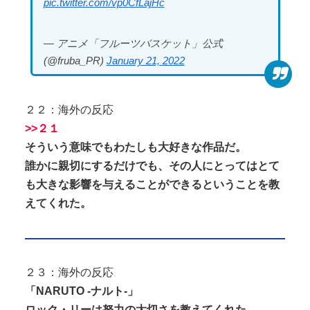
pic.twitter.com/vp0CfLajHc
— アニメ「フルーツバスケット」公式
(@fruba_PR)
January 21, 2022
２２：海外の反応
>>２１
そういう意味でもわたしも大好きな作品だ。
誰かに親切にするだけでも、その人にとってはとて
も大きな影響を与えることができるということを教
えてくれた。
２３：海外の反応
「NARUTO -ナルト-」
ロック・リーは努力の大切さを教えてくれた。