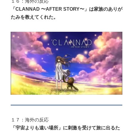
１６：海外の反応
「CLANNAD 〜AFTER STORY〜」は家族のありが
たみを教えてくれた。
１７：海外の反応
「宇宙よりも遠い場所」に刺激を受けて旅に出るた