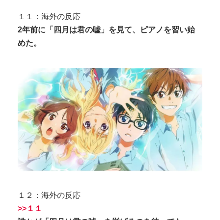
１１：海外の反応
2年前に「四月は君の嘘」を見て、ピアノを習い始
めた。
１２：海外の反応
>>１１