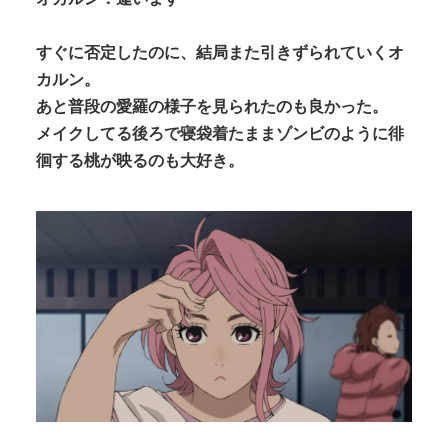
すぐに否定したのに、結局また引きずられていくオ
カルン。
あと普段の愛羅の様子を見られたのも良かった。
メイクしてる後ろで寝袋着たままゾンビのように徘
徊する桃が映るのも大好き。