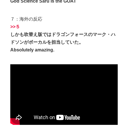
God Science Saru is the GOAT
７：海外の反応
>>５
しかも吹替え版ではドラゴンフォースのマーク・ハ
ドソンがボーカルを担当していた。
Absolutely amazing.