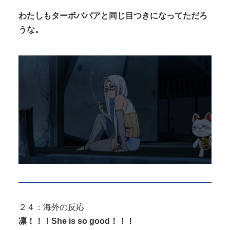
わたしもターボババアと同じ目つきになってただろ
うな。
２４：海外の反応
凛！！！She is so good！！！