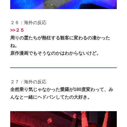
２６：海外の反応
>>２５
周りの霊たちが熱狂する観客に変わるの凄かった
ね。
原作漫画でもそうなのかはわからないけど。
２７：海外の反応
全然乗り気じゃなかった愛羅が180度変わって、み
んなと一緒にヘドバンしてたの大好き。