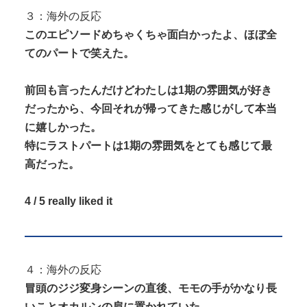
３：海外の反応
このエピソードめちゃくちゃ面白かったよ、ほぼ全
てのパートで笑えた。
前回も言ったんだけどわたしは1期の雰囲気が好き
だったから、今回それが帰ってきた感じがして本当
に嬉しかった。
特にラストパートは1期の雰囲気をとても感じて最
高だった。
4 / 5 really liked it
４：海外の反応
冒頭のジジ変身シーンの直後、モモの手がかなり長
いことオカルンの肩に置かれていた。