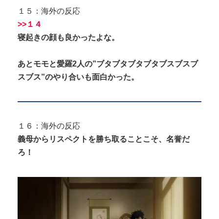
１５：海外の反応
>>１４
寝起きの顔も良かったよな。
あとモモと愛羅2人の”ブタブタブタブタブスブスブ
スブス”のやり合いも面白かった。
１６：海外の反応
義母からリスペクトを勝ち取ることこそ、名誉だ
ろ！