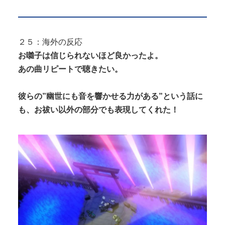
２５：海外の反応
お囃子は信じられないほど良かったよ。
あの曲リピートで聴きたい。
彼らの”幽世にも音を響かせる力がある”という話に
も、お祓い以外の部分でも表現してくれた！