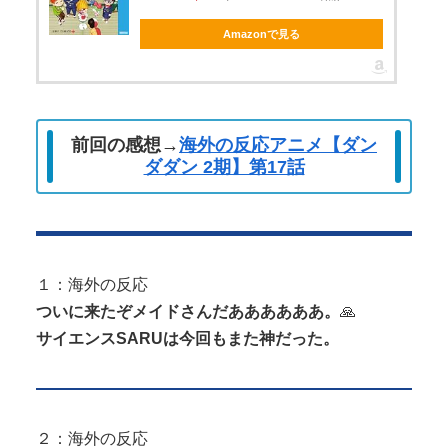
る！人生最後のラスト写真集、最...
Amazonで見る
Powered by livedoor 相互RSS
前回の感想→
海外の反応アニメ【ダン
ダダン 2期】第17話
１：海外の反応
ついに来たぞメイドさんだああああああ。
🙏
サイエンスSARUは今回もまた神だった。
２：海外の反応