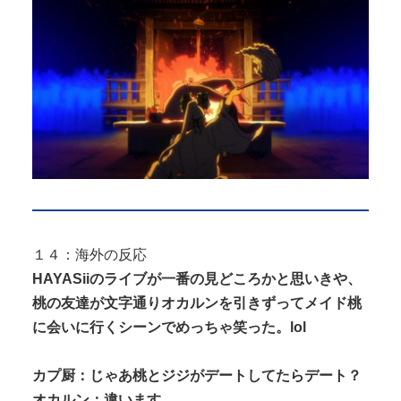
１４：海外の反応
HAYASiiのライブが一番の見どころかと思いきや、
桃の友達が文字通りオカルンを引きずってメイド桃
に会いに行くシーンでめっちゃ笑った。lol
カプ厨：じゃあ桃とジジがデートしてたらデート？
オカルン：違います