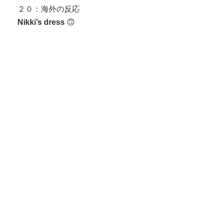
２０：海外の反応
Nikki’s dress
🙃