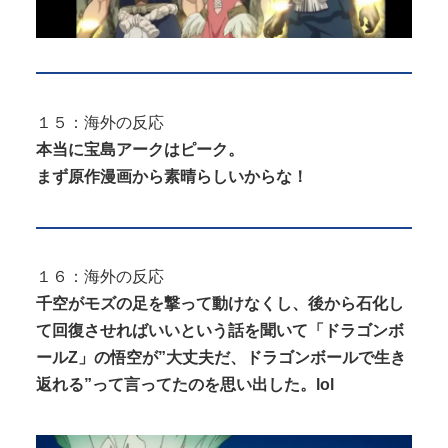
１５：海外の反応
本当に宝島アークはピーク。
まず原作漫画から素晴らしいからな！
１６：海外の反応
千空がモズの足を撃って動けなくし、後から石化し
て回復させればいいという話を聞いて「ドラゴンボ
ールZ」の悟空が”大丈夫だ、ドラゴンボールで生き
返れる”って言ってたのを思い出した。lol