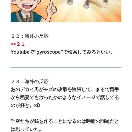
２２：海外の反応
>>２１
Youtubeで”gyroscope”で検索してみるといい。
２３：海外の反応
あのデカイ男がモズの攻撃を誇張して、まるで両手
から稲妻でも放ったかのようなイメージで話してる
のが好き。xD
千空たちが銃を作ることになるのは時間の問題だと
は思っていた。