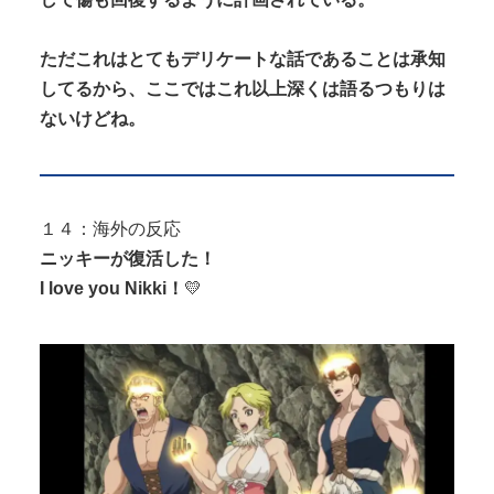
ただこれはとてもデリケートな話であることは承知
してるから、ここではこれ以上深くは語るつもりは
ないけどね。
１４：海外の反応
ニッキーが復活した！
I love you Nikki！
💛