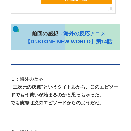
Powered by livedoor 相互RSS
前回の感想→
海外の反応アニメ
【Dr.STONE NEW WORLD】第14話
１：海外の反応
“三次元の決戦”というタイトルから、このエピソー
ドでもう戦いが始まるのかと思っちゃった。
でも実際は次のエピソードからのようだね。