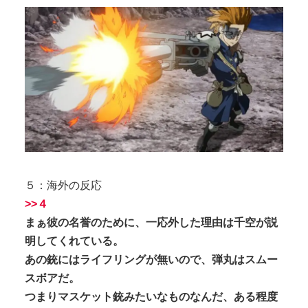
５：海外の反応
>>４
まぁ彼の名誉のために、一応外した理由は千空が説
明してくれている。
あの銃にはライフリングが無いので、弾丸はスムー
スボアだ。
つまりマスケット銃みたいなものなんだ、ある程度