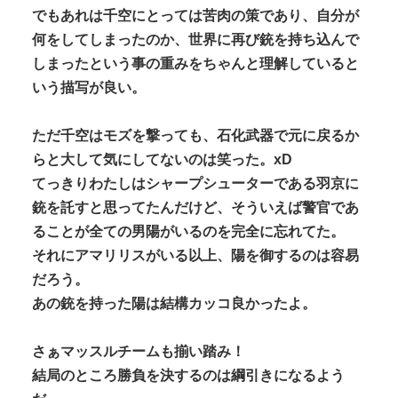
でもあれは千空にとっては苦肉の策であり、自分が
何をしてしまったのか、世界に再び銃を持ち込んで
しまったという事の重みをちゃんと理解していると
いう描写が良い。
ただ千空はモズを撃っても、石化武器で元に戻るか
らと大して気にしてないのは笑った。xD
てっきりわたしはシャープシューターである羽京に
銃を託すと思ってたんだけど、そういえば警官であ
ることが全ての男陽がいるのを完全に忘れてた。
それにアマリリスがいる以上、陽を御するのは容易
だろう。
あの銃を持った陽は結構カッコ良かったよ。
さぁマッスルチームも揃い踏み！
結局のところ勝負を決するのは綱引きになるよう