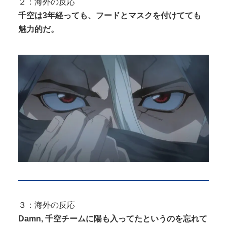
２：海外の反応
千空は3年経っても、フードとマスクを付けてても
魅力的だ。
３：海外の反応
Damn, 千空チームに陽も入ってたというのを忘れて