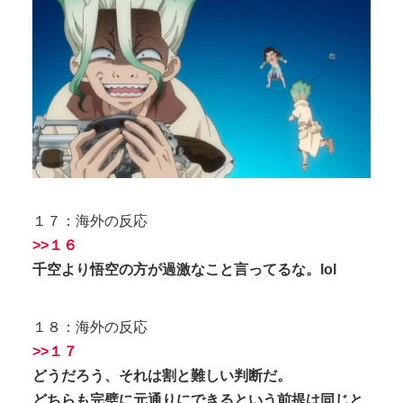
１７：海外の反応
>>１６
千空より悟空の方が過激なこと言ってるな。lol
１８：海外の反応
>>１７
どうだろう、それは割と難しい判断だ。
どちらも完璧に元通りにできるという前提は同じと