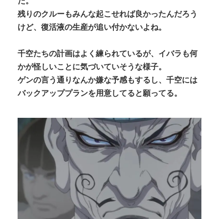
だ。
残りのクルーもみんな起こせれば良かったんだろう
けど、復活液の生産が追い付かないよね。
千空たちの計画はよく練られているが、イバラも何
かが怪しいことに気づいていそうな様子。
ゲンの言う通りなんか嫌な予感もするし、千空には
バックアッププランを用意してると願ってる。