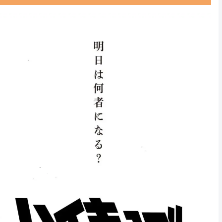
Powered by livedoor 相互