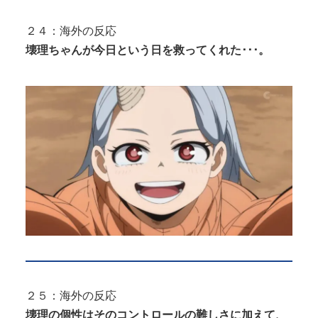
２４：海外の反応
壊理ちゃんが今日という日を救ってくれた･･･。
２５：海外の反応
壊理の個性はそのコントロールの難しさに加えて、