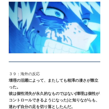
３９：海外の反応
壊理の活躍によって、またしても相澤の凄さが際立
った。
彼は個性消失が永久的なものではない(壊理は個性が
コントロールできるようになった)と知りながら
も
、
迷わず自分の足を切り落としたんだ。