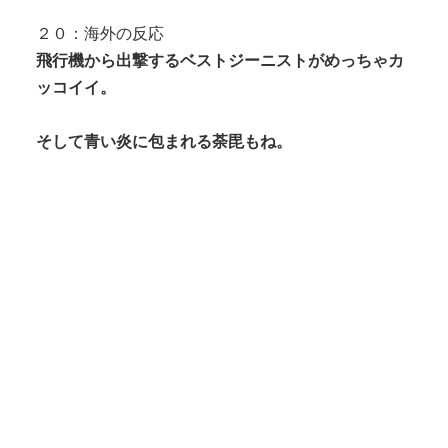
２０：海外の反応
飛行機から出撃するベストジーニストがめっちゃカ
ッコイイ。
そして青い炎に包まれる荼毘もね。