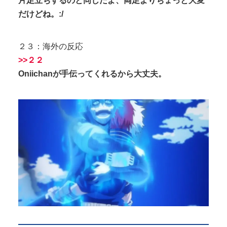
片足立ちするのと同じだよ、両足よりちょっと大変
だけどね。:/
２３：海外の反応
>>２２
Oniichanが手伝ってくれるから大丈夫。