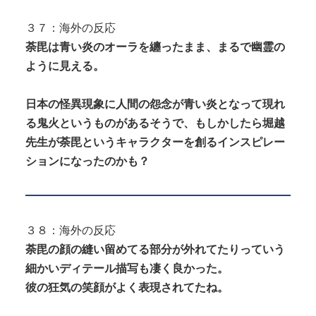
３７：海外の反応
荼毘は青い炎のオーラを纏ったまま、まるで幽霊の
ように見える。
日本の怪異現象に人間の怨念が青い炎となって現れ
る鬼火というものがあるそうで、もしかしたら堀越
先生が荼毘というキャラクターを創るインスピレー
ションになったのかも？
３８：海外の反応
荼毘の顔の縫い留めてる部分が外れてたりっていう
細かいディテール描写も凄く良かった。
彼の狂気の笑顔がよく表現されてたね。