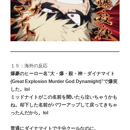
１５：海外の反応
爆豪のヒーロー名”大・爆・殺・神・ダイナマイト
(Great Explosion Murder God Dynamight)”で爆笑
した。lol
ミッドナイトがこの名前を聞いたら泣いちゃうかも
ね。却下した名前がパワーアップして戻ってきちゃ
ったんだから。lol
普通にダイナマイトで十分クールなのに。