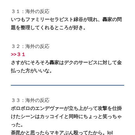
３１：海外の反応
いつもファミリーセラピスト緑谷が現れ、轟家の問
題を整理してくれるところが好き。
３２：海外の反応
>>３１
さすがにそろそろ轟家はデクのサービスに対して金
払った方がいいな。
３３：海外の反応
ボロボロのエンデヴァーが立ち上がって攻撃を仕掛
けたシーンはカッコイイと同時にちょっと笑っちゃ
った。
荼毘かと思ったらマキアぶん殴ってたから。lol