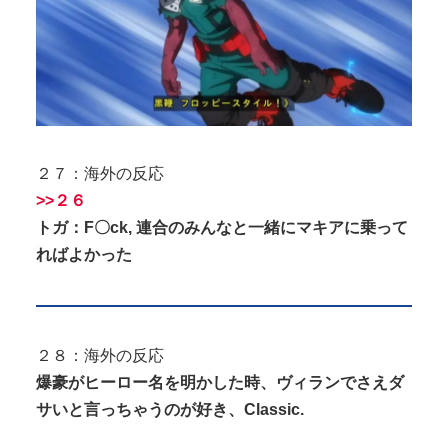
２７：海外の反応
>>２６
トガ：F〇ck, 連合のみんなと一緒にマキアに乗って
ればよかった
２８：海外の反応
爆豪がヒーロー名を明かした時、ヴィランでさえダ
サいと言っちゃうのが好き、Classic.