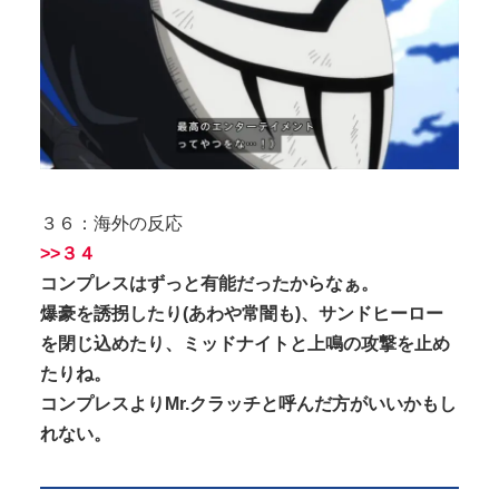
３６：海外の反応
>>３４
コンプレスはずっと有能だったからなぁ。
爆豪を誘拐したり(あわや常闇も)、サンドヒーロー
を閉じ込めたり、ミッドナイトと上鳴の攻撃を止め
たりね。
コンプレスよりMr.クラッチと呼んだ方がいいかもし
れない。