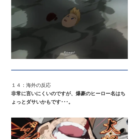
１４：海外の反応
非常に言いにくいのですが、爆豪のヒーロー名はち
ょっとダサいかもです･･･。