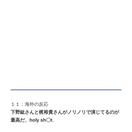
１１：海外の反応
下野紘さんと梶裕貴さんがノリノリで演じてるのが
最高だ、holy sh〇t.