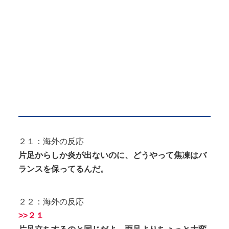
２１：海外の反応
片足からしか炎が出ないのに、どうやって焦凍はバ
ランスを保ってるんだ。
２２：海外の反応
>>２１