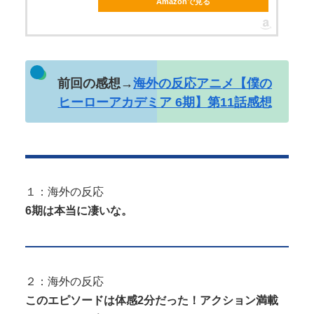
Amazonで見る
Powered by livedoor 相互RSS
前回の感想→
海外の反応アニメ【僕の
ヒーローアカデミア 6期】第11話感想
１：海外の反応
6期は本当に凄いな。
２：海外の反応
このエピソードは体感2分だった！アクション満載