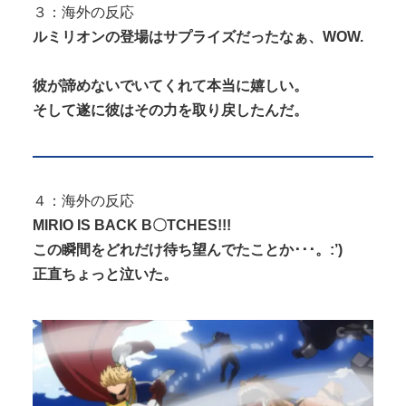
３：海外の反応
ルミリオンの登場はサプライズだったなぁ、WOW.
彼が諦めないでいてくれて本当に嬉しい。
そして遂に彼はその力を取り戻したんだ。
４：海外の反応
MIRIO IS BACK B〇TCHES!!!
この瞬間をどれだけ待ち望んでたことか･･･。:’)
正直ちょっと泣いた。