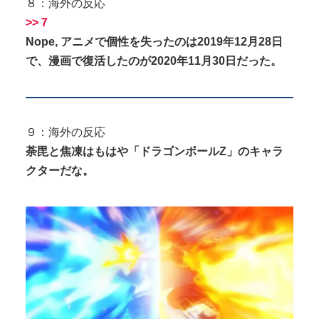
８：海外の反応
>>７
Nope, アニメで個性を失ったのは2019年12月28日
で、漫画で復活したのが2020年11月30日だった。
９：海外の反応
荼毘と焦凍はもはや「ドラゴンボールZ」のキャラ
クターだな。