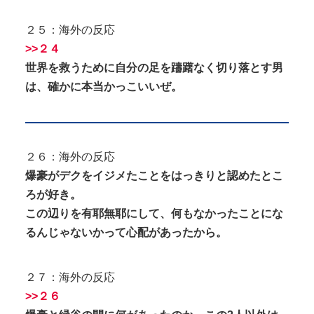
２５：海外の反応
>>２４
世界を救うために自分の足を躊躇なく切り落とす男
は、確かに本当かっこいいぜ。
２６：海外の反応
爆豪がデクをイジメたことをはっきりと認めたとこ
ろが好き。
この辺りを有耶無耶にして、何もなかったことにな
るんじゃないかって心配があったから。
２７：海外の反応
>>２６