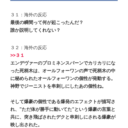
３１：海外の反応
最後の瞬間って何が起こったんだ？
誰か説明してくれない？
３２：海外の反応
>>３１
エンデヴァーのプロミネンスバーンでカリカリにな
った死柄木は、オールフォーワンの声で死柄木の中
に秘められたオールフォーワンの個性が発動する。
神野でジーニストを串刺しにしたあの個性ね。
そして爆豪の個性である爆発のエフェクトが描写さ
れ、”ただ体が勝手に動いてた”という爆豪の言葉と
共に、突き飛ばされたデクと串刺しにされる爆豪が
映し出された。