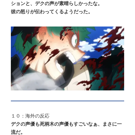
ションと、デクの声が素晴らしかったな。
彼の怒りが伝わってくるようだった。
１０：海外の反応
デクの声優も死柄木の声優もすごいなぁ、まさに一
流だ。