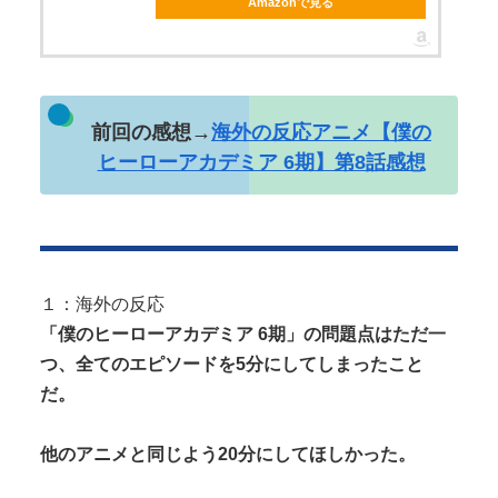
Amazonで見る
Powered by livedoor 相互RSS
前回の感想→
海外の反応アニメ【僕の
ヒーローアカデミア 6期】第8話感想
１：海外の反応
「僕のヒーローアカデミア 6期」の問題点はただ一
つ、全てのエピソードを5分にしてしまったこと
だ。
他のアニメと同じよう20分にしてほしかった。