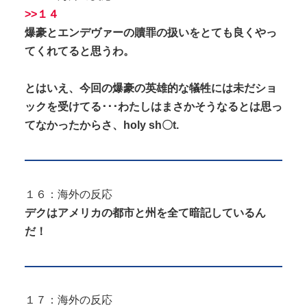
>>１４
爆豪とエンデヴァーの贖罪の扱いをとても良くやっ
てくれてると思うわ。
とはいえ、今回の爆豪の英雄的な犠牲には未だショ
ックを受けてる･･･わたしはまさかそうなるとは思っ
てなかったからさ、holy sh〇t.
１６：海外の反応
デクはアメリカの都市と州を全て暗記しているん
だ！
１７：海外の反応