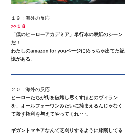
１９：海外の反応
>>１８
「僕のヒーローアカデミア」単行本の表紙のシーン
だ！
わたしのamazon for youページにめっちゃ出てた記
憶がある。
２０：海外の反応
ヒーローたちが街を破壊し尽くすほどのヴィラン
を、オールフォーワンみたいに捕まえるんじゃなく
て殺す権利を与えてやってくれ･･･。
ギガントマキアなんて芝刈りするように蹂躙してる