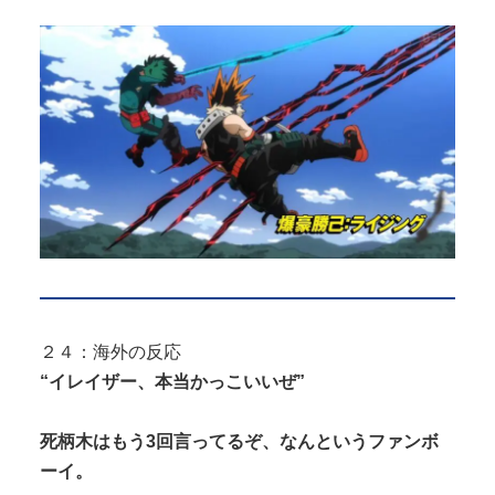
２４：海外の反応
“イレイザー、本当かっこいいぜ”
死柄木はもう3回言ってるぞ、なんというファンボ
ーイ。