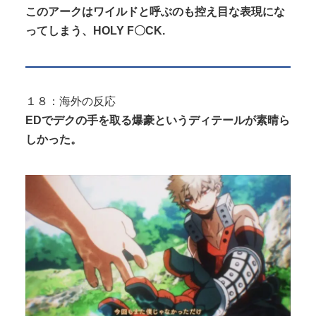
このアークはワイルドと呼ぶのも控え目な表現にな
ってしまう、HOLY F〇CK.
１８：海外の反応
EDでデクの手を取る爆豪というディテールが素晴ら
しかった。