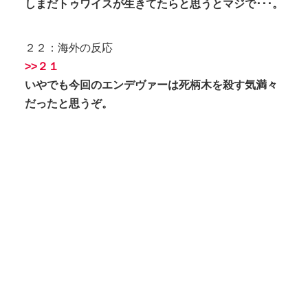
しまだトゥワイスが生きてたらと思うとマジで･･･。
２２：海外の反応
>>２１
いやでも今回のエンデヴァーは死柄木を殺す気満々
だったと思うぞ。