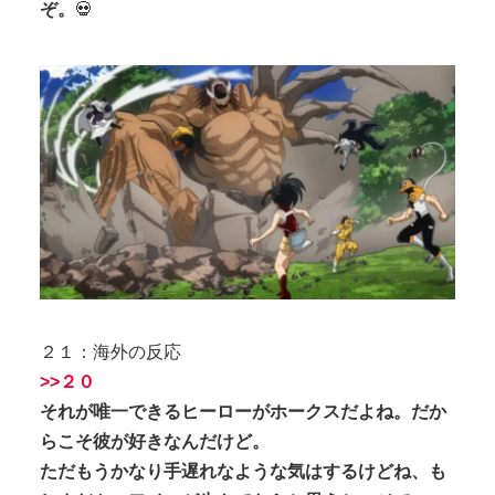
ぞ。
💀
２１：海外の反応
>>２０
それが唯一できるヒーローがホークスだよね。だか
らこそ彼が好きなんだけど。
ただもうかなり手遅れなような気はするけどね、も