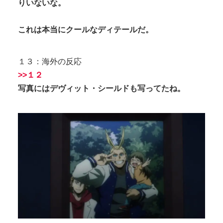
りいないな。
これは本当にクールなディテールだ。
１３：海外の反応
>>１２
写真にはデヴィット・シールドも写ってたね。