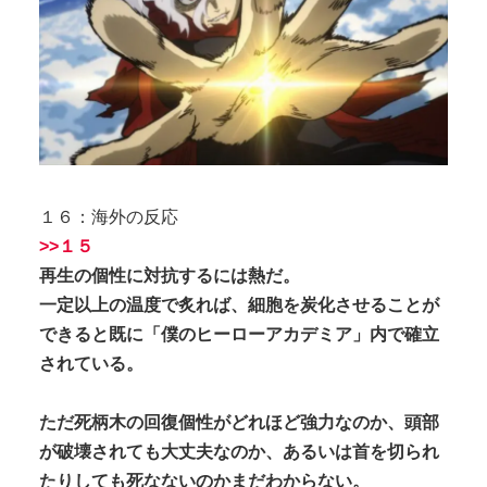
１６：海外の反応
>>１５
再生の個性に対抗するには熱だ。
一定以上の温度で炙れば、細胞を炭化させることが
できると既に「僕のヒーローアカデミア」内で確立
されている。
ただ死柄木の回復個性がどれほど強力なのか、頭部
が破壊されても大丈夫なのか、あるいは首を切られ
たりしても死なないのかまだわからない。