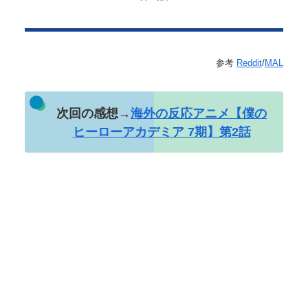
参考
Reddit
/
MAL
次回の感想→
海外の反応アニメ【僕の
ヒーローアカデミア 7期】第2話