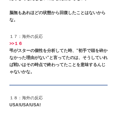
脳無もあれほどの状態から回復したことはないから
な。
１７：海外の反応
>>１６
弔がスターの個性を分析してた時、”初手で頭を砕か
なかった理由がない”と言ってたのは、そうしていれ
ば戦いはその時点で終わってたことを意味するんじ
ゃないかな。
１８：海外の反応
USA!USA!USA!