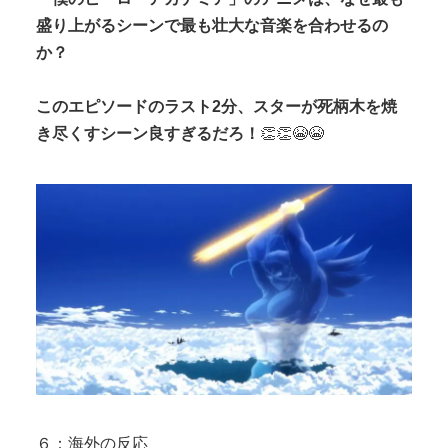
盛り上がるシーンで最も壮大な音楽を合わせるの
か？
このエピソードのラスト2分、スターが死柄木を焼
き尽くすシーン良すぎるだろ！
👏👏😭😭
６：海外の反応