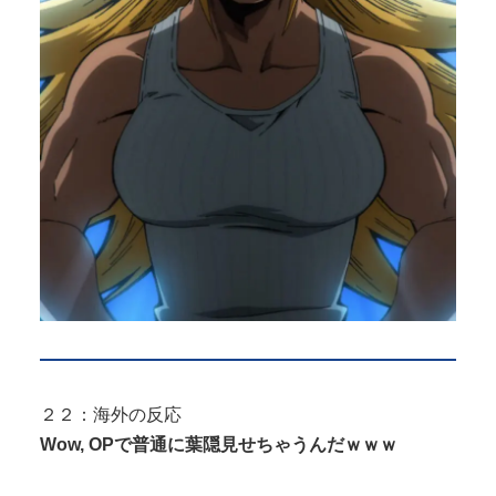
２２：海外の反応
Wow, OPで普通に葉隠見せちゃうんだｗｗｗ