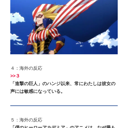
４：海外の反応
>>３
「進撃の巨人」のハンジ以来、常にわたしは彼女の
声には敏感になっている。
５：海外の反応
「僕のヒーローアカデミア」のアニメは、なぜ最も