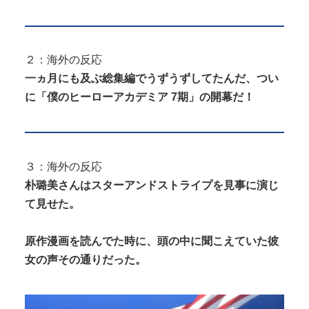
２：海外の反応
Powered by livedoor 相互RSS
一ヵ月にも及ぶ総集編でうずうずしてたんだ、つい
に「僕のヒーローアカデミア 7期」の開幕だ！
３：海外の反応
朴璐美さんはスターアンドストライプを見事に演じ
て見せた。
原作漫画を読んでた時に、頭の中に聞こえていた彼
女の声その通りだった。