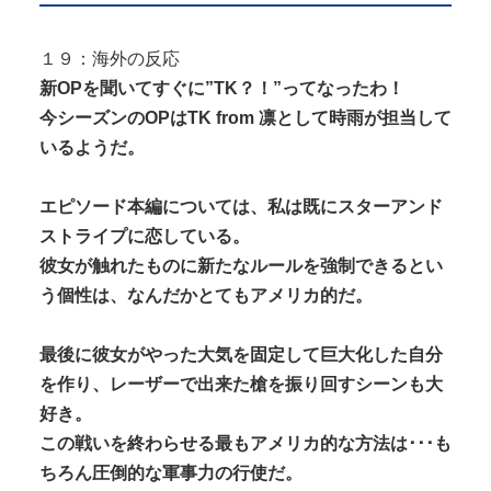
１９：海外の反応
新OPを聞いてすぐに”TK？！”ってなったわ！
今シーズンのOPはTK from 凛として時雨が担当して
いるようだ。
エピソード本編については、私は既にスターアンド
ストライプに恋している。
彼女が触れたものに新たなルールを強制できるとい
う個性は、なんだかとてもアメリカ的だ。
最後に彼女がやった大気を固定して巨大化した自分
を作り、レーザーで出来た槍を振り回すシーンも大
好き。
この戦いを終わらせる最もアメリカ的な方法は･･･も
ちろん圧倒的な軍事力の行使だ。