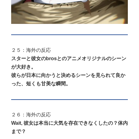
２５：海外の反応
スターと彼女のbrosとのアニメオリジナルのシーン
が大好き。
彼らが日本に向かうと決めるシーンを見られて良か
った、短くも甘美な瞬間。
２６：海外の反応
Wait, 彼女は本当に大気を存在できなくしたの？体内
まで？