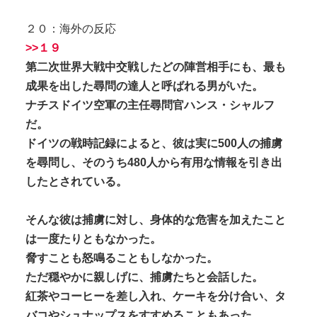
２０：海外の反応
>>１９
第二次世界大戦中交戦したどの陣営相手にも、最も
成果を出した尋問の達人と呼ばれる男がいた。
ナチスドイツ空軍の主任尋問官ハンス・シャルフ
だ。
ドイツの戦時記録によると、彼は実に500人の捕虜
を尋問し、そのうち480人から有用な情報を引き出
したとされている。
そんな彼は捕虜に対し、身体的な危害を加えたこと
は一度たりともなかった。
脅すことも怒鳴ることもしなかった。
ただ穏やかに親しげに、捕虜たちと会話した。
紅茶やコーヒーを差し入れ、ケーキを分け合い、タ
バコやシュナップスをすすめることもあった。