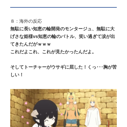
８：海外の反応
無駄に長い知恵の輪開発のモンタージュ、無駄に大
げさな姫様vs知恵の輪のバトル、笑い過ぎて涙が出
てきたんだがｗｗｗ
これだよこれ、これが見たかったんだよ。
そしてトーチャーがウサギに屈した！くっ･･･胸が苦
しい！