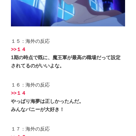
１５：海外の反応
>>１４
1期の時点で既に、魔王軍が最高の職場だって設定
されてるのがいいよな。
１６：海外の反応
>>１４
やっぱり海夢は正しかったんだ。
みんなバニーが大好き！
１７：海外の反応