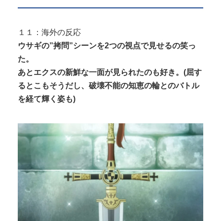
１１：海外の反応
ウサギの”拷問”シーンを2つの視点で見せるの笑っ
た。
あとエクスの新鮮な一面が見られたのも好き。(屈す
るとこもそうだし、破壊不能の知恵の輪とのバトル
を経て輝く姿も)