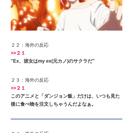
２２：海外の反応
>>２１
“Ex、彼女はmy ex(元カノ)のサクラだ”
２３：海外の反応
>>２１
このアニメと「ダンジョン飯」だけは、いつも見た
後に食べ物を注文しちゃうんだよなぁ。