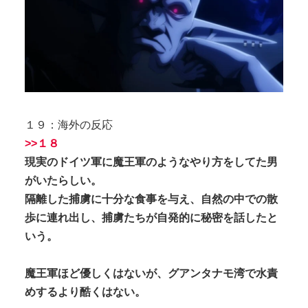
１９：海外の反応
>>１８
現実のドイツ軍に魔王軍のようなやり方をしてた男
がいたらしい。
隔離した捕虜に十分な食事を与え、自然の中での散
歩に連れ出し、捕虜たちが自発的に秘密を話したと
いう。
魔王軍ほど優しくはないが、グアンタナモ湾で水責
めするより酷くはない。