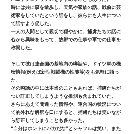
時には共に森を散歩し、天気や家族の話、戦前に芸
術家をしていたという話をし、彼らにも人生につい
て話すよう促した。
一人の人間として親切で穏やかに、捕虜たちの話に
心から興味をもって、故郷での仕事や軍での仕事を
称賛した。
そして彼は連合国の基地内の噂話や、ドイツ軍の機
密情報(例えば新型戦闘機の性能等)をも気軽に語っ
た。
その噂話の中には本当のこともあれば、捕虜たちが
つい訂正してしまうような推測も含まれていた。
さらにあえて間違った情報や、連合国の状況につい
て的外れな解釈を口にすると、捕虜たちは笑いなが
ら訂正してしまうことも多かった。
“自分はホントにバカだな”とシャフルは笑い、また