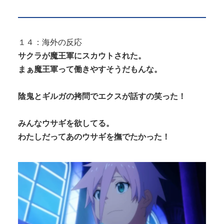
１４：海外の反応
サクラが魔王軍にスカウトされた。
まぁ魔王軍って働きやすそうだもんな。
陰鬼とギルガの拷問でエクスが話すの笑った！
みんなウサギを欲してる。
わたしだってあのウサギを撫でたかった！