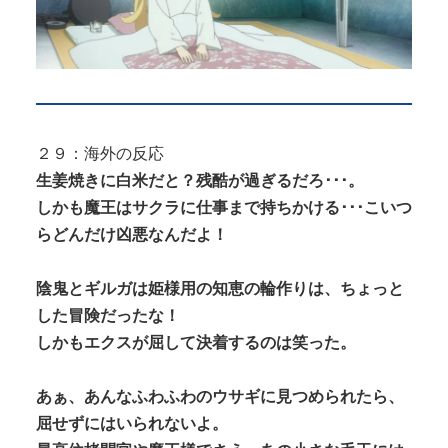
２９：海外の反応
生姜焼きに白米だと？残酷が過ぎるだろ･･･。
しかも魔王はサクラに仕事まで持ちかける･･･こいつ
らどんだけ凶悪なんだよ！
陰鬼とギルガは姫様用の知恵の輪作りは、ちょっと
した冒険だったな！
しかもエクスが屈して決着するのは笑った。
あぁ、あんなふわふわのウサギに見つめられたら、
屈せずにはいられないよ。