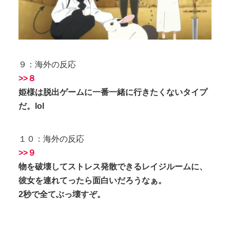
９：海外の反応
>>８
姫様は脱出ゲームに一番一緒に行きたくないタイプ
だ。lol
１０：海外の反応
>>９
物を破壊してストレス発散できるレイジルームに、
彼女を連れてったら面白いだろうなぁ。
2秒で全てぶっ壊すぞ。