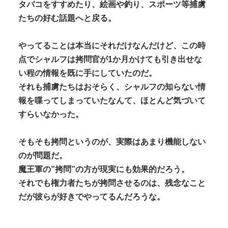
タバコをすすめたり、絵画や釣り、スポーツ等捕虜
たちの好む話題へと戻る。
やってることは本当にそれだけなんだけど、この時
点でシャルフは拷問官が1か月かけても引き出せな
い程の情報を既に手にしていたのだ。
それも捕虜たちはおそらく、シャルフの知らない情
報を喋ってしまっていたなんて、ほとんど気づいて
すらいなかった。
そもそも拷問というのが、実際はあまり機能しない
のが問題だ。
魔王軍の”拷問”の方が現実にも効果的だろう。
それでも権力者たちが拷問させるのは、残念なこと
だが彼らが好きでやってるんだろうな。