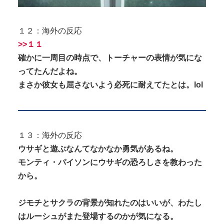
１２：海外の反応
>>１１
確かに一周目の時点で、トーチャーの表情が気にな
ってたんだよね。
まさか彼女も屈さないよう必死に耐えてたとは。lol
１３：海外の反応
ウサギと遊ぶなんてなかなか勇気があるね。
モンティ・パイソンにウサギの恐ろしさを教わった
から。
ジモチとサクラの背景が知れたのはいいが、わたし
はルーシュがまた登場するのかが気になる。