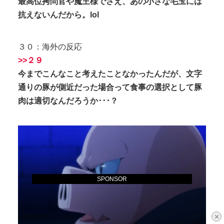
最高位拷問官や魔王様でさえ、あの小さな毛玉には
抗えないんだから。lol
３０：海外の反応
>>２９
今までこんなこと考えたことなかったんだが、文字
通りの豚が側近だった場合って食事の選択として豚
肉は適切なんだろうか･･･？
SPONSOR
×