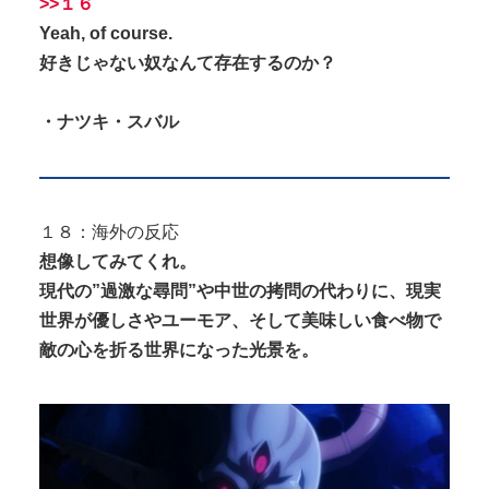
>>１６
Yeah, of course.
好きじゃない奴なんて存在するのか？
・ナツキ・スバル
１８：海外の反応
想像してみてくれ。
現代の”過激な尋問”や中世の拷問の代わりに、現実
世界が優しさやユーモア、そして美味しい食べ物で
敵の心を折る世界になった光景を。