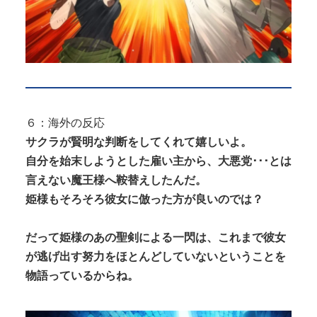
６：海外の反応
サクラが賢明な判断をしてくれて嬉しいよ。
自分を始末しようとした雇い主から、大悪党･･･とは
言えない魔王様へ鞍替えしたんだ。
姫様もそろそろ彼女に倣った方が良いのでは？
だって姫様のあの聖剣による一閃は、これまで彼女
が逃げ出す努力をほとんどしていないということを
物語っているからね。