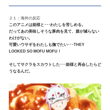
２１：海外の反応
このアニメは姫様と･･･わたしを苦しめる。
だってあの美味しそうな豚肉を見て、腹が減らない
わけがない。
可愛いウサギをわたしも撫でたい･･･THEY
LOOKED SO MOFU MOFU！
そしてサクラをスカウトした･･･姫様と再会したらど
うなるんだ。