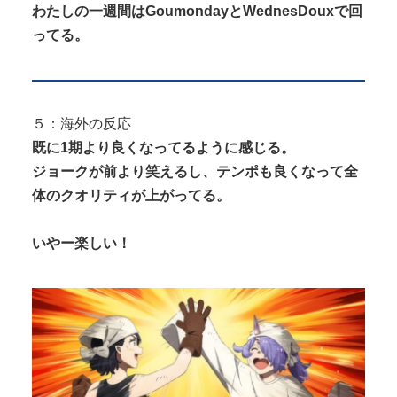
わたしの一週間はGoumondayとWednesDouxで回
ってる。
５：海外の反応
既に1期より良くなってるように感じる。
ジョークが前より笑えるし、テンポも良くなって全
体のクオリティが上がってる。
いやー楽しい！