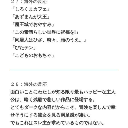
２７：海外の反応
「しろくまカフェ」
「あずまんが大王」
「魔王城でおやすみ」
「この素晴らしい世界に祝福を!」
「同居人はひざ、時々、頭のうえ。」
「ぴたテン」
「こどものおもちゃ」
２８：海外の反応
面白いことにわたしが知る限り最もハッピーな主人
公は、暗く残酷で悲しい作品に登場する。
とてもダークな内容だからこそ、冒険を楽しんで幸
せそうにする彼女を見る満足感が凄い。
でもこれはスレ主が求めているものではない。