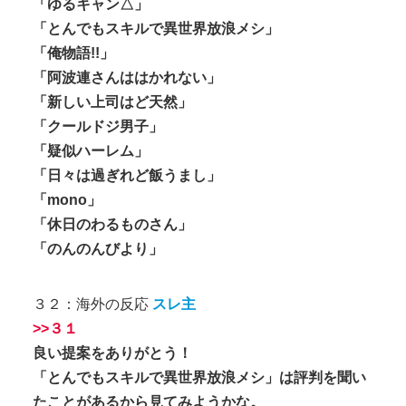
「ゆるキャン△」
「とんでもスキルで異世界放浪メシ」
「俺物語!!」
「阿波連さんははかれない」
「新しい上司はど天然」
「クールドジ男子」
「疑似ハーレム」
「日々は過ぎれど飯うまし」
「mono」
「休日のわるものさん」
「のんのんびより」
３２：海外の反応
スレ主
>>３１
良い提案をありがとう！
「とんでもスキルで異世界放浪メシ」は評判を聞い
たことがあるから見てみようかな。