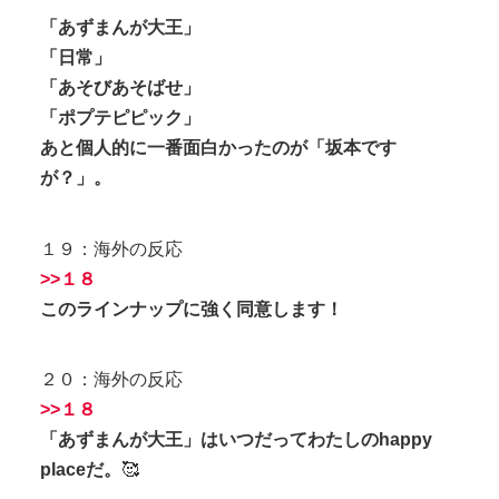
「あずまんが大王」
「日常」
「あそびあそばせ」
「ポプテピピック」
あと個人的に一番面白かったのが「坂本です
が？」。
１９：海外の反応
>>１８
このラインナップに強く同意します！
２０：海外の反応
>>１８
「あずまんが大王」はいつだってわたしのhappy
placeだ。
🥰