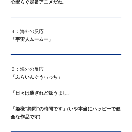
心安らぐ定番アニメだね。
４：海外の反応
「宇宙人ムームー」
５：海外の反応
「ふらいんぐうぃっち」
「日々は過ぎれど飯うまし」
「姫様“拷問”の時間です」(いや本当にハッピーで健
全な作品です)