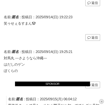
返信
名前:
匿名
:
投稿日：2025/09/14(日) 19:22:23
笑ゥせぇるすまん🤡
返信
名前:
匿名
:
投稿日：2025/09/14(日) 19:25:21
対馬丸 —さようなら沖繩—
はだしのゲン
ぼくらの
SPONSOR
返信
名前:
匿名
:
投稿日：2025/09/15(月) 06:04:12
×