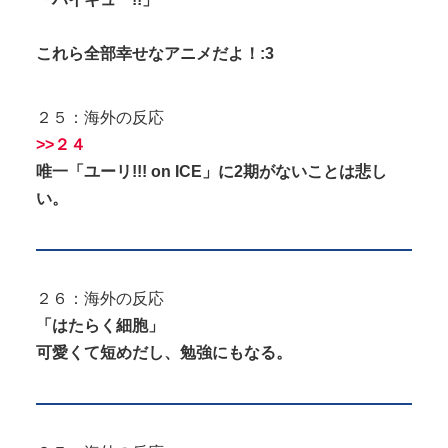
これら全部幸せなアニメだよ！:3
２５：海外の反応
>>２４
唯一「ユーリ!!! on ICE」に2期がないことは悲し
い。
２６：海外の反応
「はたらく細胞」
可愛くて短めだし、勉強にもなる。