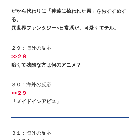
だから代わりに「神達に拾われた男」をおすすめす
る。
異世界ファンタジー×日常系だ、可愛くてチル。
２９：海外の反応
>>２８
暗くて残酷な方は何のアニメ？
３０：海外の反応
>>２９
「メイドインアビス」
３１：海外の反応