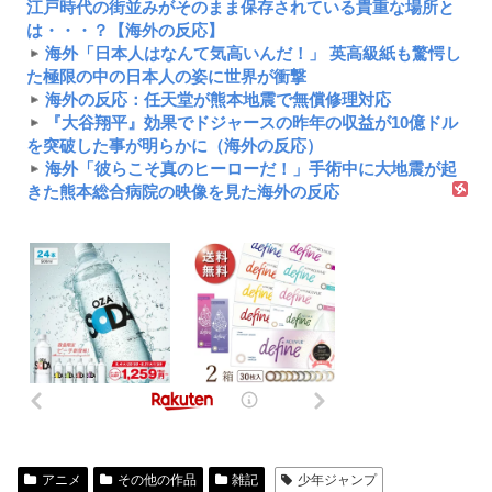
江戸時代の街並みがそのまま保存されている貴重な場所と
は・・・？【海外の反応】
海外「日本人はなんて気高いんだ！」 英高級紙も驚愕し
た極限の中の日本人の姿に世界が衝撃
海外の反応：任天堂が熊本地震で無償修理対応
『大谷翔平』効果でドジャースの昨年の収益が10億ドル
を突破した事が明らかに（海外の反応）
海外「彼らこそ真のヒーローだ！」手術中に大地震が起
きた熊本総合病院の映像を見た海外の反応
アニメ
その他の作品
雑記
少年ジャンプ