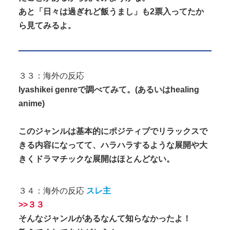
あと「日々は過ぎれど飯うまし」も2票入ってたか
ら見てみるよ
。
３３：海外の反応
Iyashikei genreで調べてみて。(あるいはhealing
anime)
このジャンルは基本的にポジティブでリラックスで
きる内容になってて、ハラハラするような展開や大
きくドラマチックな展開はほとんどない。
３４：海外の反応
スレ主
>>３３
そんなジャンルがあるなんて知らなかったよ！