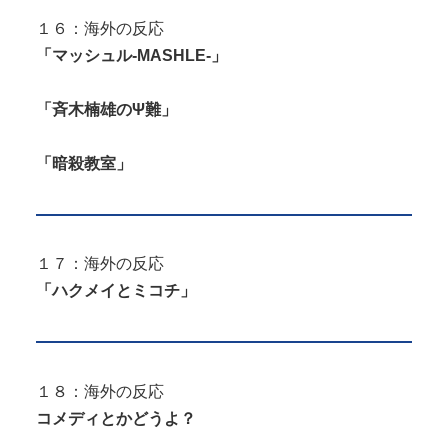
１６：海外の反応
「マッシュル-MASHLE-」
「斉木楠雄のΨ難」
「暗殺教室」
１７：海外の反応
「ハクメイとミコチ」
１８：海外の反応
コメディとかどうよ？