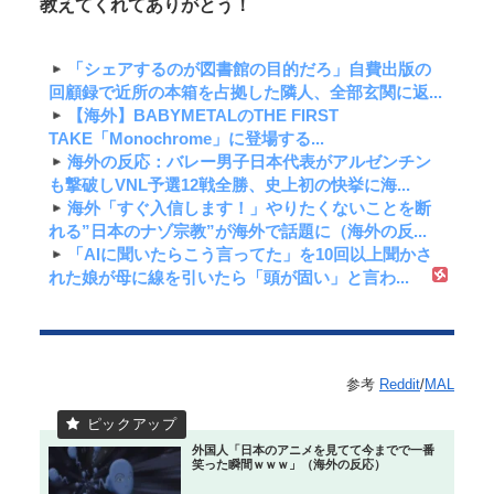
教えてくれてありがとう！
「シェアするのが図書館の目的だろ」自費出版の
回顧録で近所の本箱を占拠した隣人、全部玄関に返...
【海外】BABYMETALのTHE FIRST
TAKE「Monochrome」に登場する...
海外の反応：バレー男子日本代表がアルゼンチン
も撃破しVNL予選12戦全勝、史上初の快挙に海...
海外「すぐ入信します！」やりたくないことを断
れる”日本のナゾ宗教”が海外で話題に（海外の反...
「AIに聞いたらこう言ってた」を10回以上聞かさ
れた娘が母に線を引いたら「頭が固い」と言わ...
参考
Reddit
/
MAL
外国人「日本のアニメを見てて今までで一番
笑った瞬間ｗｗｗ」（海外の反応）