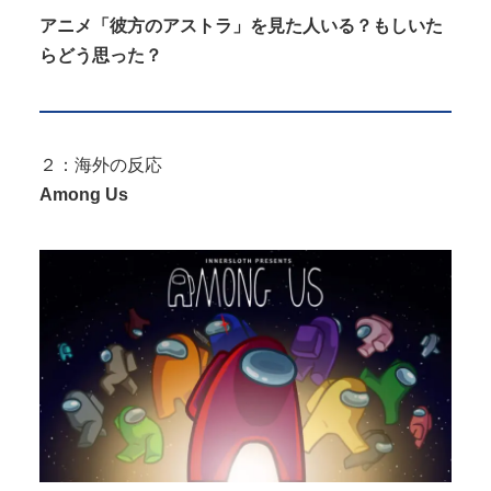
アニメ「彼方のアストラ」を見た人いる？もしいた
らどう思った？
２：海外の反応
Among Us