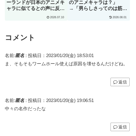
ーランドが日本のアニメキ
のアニメキャラは？」
ャラに似てるとの声に反応
→「男らしさってのは筋肉
ｗｗｗ」→「彼は本当に面
じゃない」（海外の反応）
2026.07.10
2026.08.01
白い」（海外の反応）
コメント
名前:
匿名
:
投稿日：2023/01/20(金) 18:53:01
ま、そもそもワームホール使えば原因を壊せるんだけどね。
返信
名前:
匿名
:
投稿日：2023/01/20(金) 19:06:51
中々の名作だったな
返信