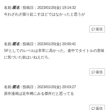
名前:
匿名
:
投稿日：2023/01/20(金) 19:14:32
今わざわざ掘り起こすほどではなかったと思うが
返信
名前:
匿名
:
投稿日：2023/01/20(金) 20:00:41
SFとしてのレベルは非常に高かった。途中でタイトルの意味
に気づいた奴はいねえだろ。
返信
名前:
匿名
:
投稿日：2023/01/20(金) 20:03:27
原作漫画は近年稀にみる傑作だと思ってる
返信