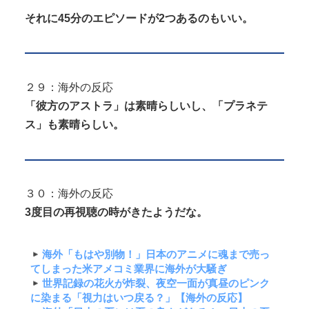
それに45分のエピソードが2つあるのもいい。
２９：海外の反応
「彼方のアストラ」は素晴らしいし、「プラネテ
ス」も素晴らしい。
３０：海外の反応
3度目の再視聴の時がきたようだな。
海外「もはや別物！」日本のアニメに魂まで売っ
てしまった米アメコミ業界に海外が大騒ぎ
世界記録の花火が炸裂、夜空一面が真昼のピンク
に染まる「視力はいつ戻る？」【海外の反応】