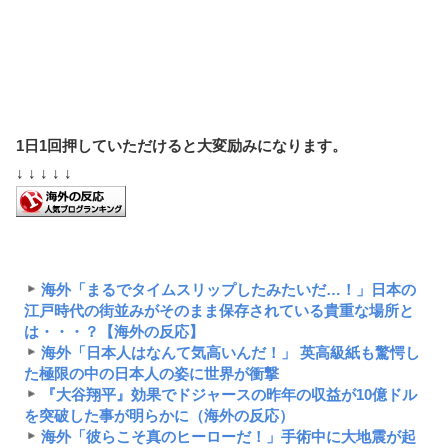
1日1回押していただけると大変励みになります。
↓ ↓ ↓ ↓ ↓
海外「まるでタイムスリップしたみたいだ…！」日本の
江戸時代の街並みがそのまま保存されている貴重な場所と
は・・・？【海外の反応】
海外「日本人はなんて気高いんだ！」 英高級紙も驚愕し
た極限の中の日本人の姿に世界が衝撃
『大谷翔平』効果でドジャースの昨年の収益が10億ドル
を突破した事が明らかに（海外の反応）
海外「彼らこそ真のヒーローだ！」手術中に大地震が起