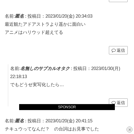
名前:
匿名
:
投稿日：2023/01/20(金) 20:34:03
最近観たアドアストラより遥かに面白い
アニメはハリウッド超えてる
返信
名前:
名無しのサブカルオタク
:
投稿日：2023/01/30(月)
22:18:13
でもどうせ実写化したら…
返信
SPONSOR
名前:
匿名
:
投稿日：2023/01/20(金) 20:41:15
チキュウってなんだ？ の台詞はお見事でした
×