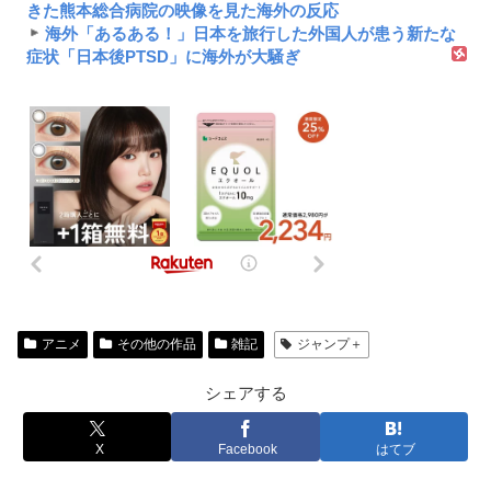
きた熊本総合病院の映像を見た海外の反応
海外「あるある！」日本を旅行した外国人が患う新たな
症状「日本後PTSD」に海外が大騒ぎ
アニメ
その他の作品
雑記
ジャンプ＋
シェアする
X
Facebook
はてブ