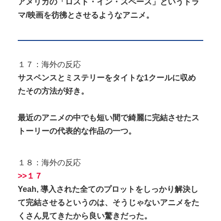
アメリカの「ロスト・イン・スペース」というドラ
マ/映画を彷彿とさせるようなアニメ。
１７：海外の反応
サスペンスとミステリーをタイトな1クールに収め
たその方法が好き。
最近のアニメの中でも短い間で綺麗に完結させたス
トーリーの代表的な作品の一つ。
１８：海外の反応
>>１７
Yeah, 導入された全てのプロットをしっかり解決し
て完結させるというのは、そうじゃないアニメをた
くさん見てきたから良い驚きだった。