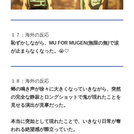
１７：海外の反応
恥ずかしながら、MU FOR MUGEN(無限の無)で涙
が止まらなくなった。
😭🤍
１８：海外の反応
蝉の鳴き声が徐々に大きくなっていきながら、突然
の完全な静寂とロングショットで鬼が現れたことを
見せる演出が見事だった。
本当に突如として現れたことで、いきなり日常が奪
われる絶望感が際立っていた。