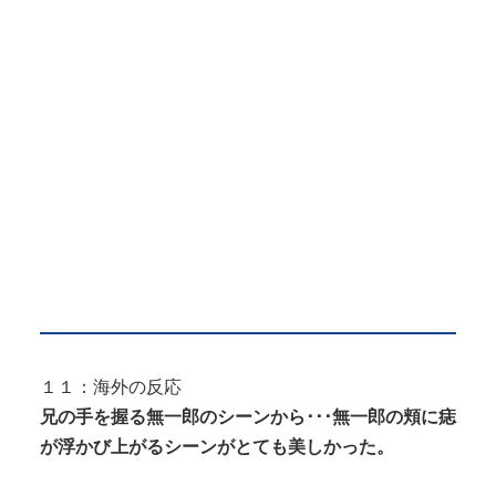
１１：海外の反応
兄の手を握る無一郎のシーンから･･･無一郎の頬に痣
が浮かび上がるシーンがとても美しかった。