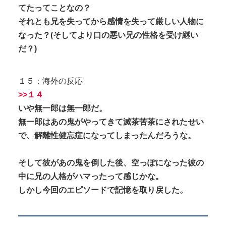
てたってことなの？
それとも兄を失ってから感情を失って厳しい人物に
なった？(そしてより口の悪い兄の性格を受け継い
だ？)
１５：海外の反応
>>１４
いや無一郎は無一郎だ。
無一郎はあの鬼がやってきて滅茶苦茶にされたせい
で、解離性健忘症になってしまったんだろうな。
そして彼があの鬼を倒した後、空っぽになった彼の
中に兄の人格がハマったって感じかな。
しかし今回のエピソードで記憶を取り戻した。