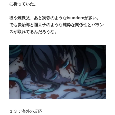
に祈っていた。
彼や煉獄父、あと実弥のようなtsundereが多い。
でも炭治郎と禰豆子のような純粋な関係性とバラン
スが取れてるんだろうな。
１３：海外の反応