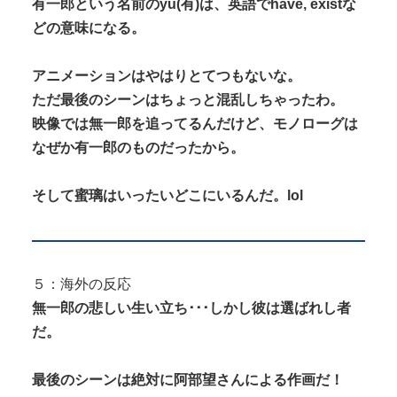
有一郎という名前のyu(有)は、英語でhave, existな
どの意味になる。
アニメーションはやはりとてつもないな。
ただ最後のシーンはちょっと混乱しちゃったわ。
映像では無一郎を追ってるんだけど、モノローグは
なぜか有一郎のものだったから。
そして蜜璃はいったいどこにいるんだ。lol
５：海外の反応
無一郎の悲しい生い立ち･･･しかし彼は選ばれし者
だ。
最後のシーンは絶対に阿部望さんによる作画だ！