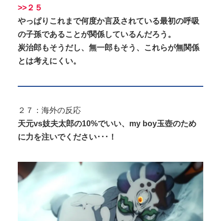
>>２５
やっぱりこれまで何度か言及されている最初の呼吸
の子孫であることが関係しているんだろう。
炭治郎もそうだし、無一郎もそう、これらが無関係
とは考えにくい。
２７：海外の反応
天元vs妓夫太郎の10%でいい、my boy玉壺のため
に力を注いでください･･･！