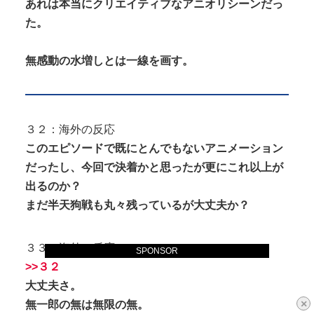
あれは本当にクリエイティブなアニオリシーンだっ
た。
無感動の水増しとは一線を画す。
３２：海外の反応
このエピソードで既にとんでもないアニメーション
だったし、今回で決着かと思ったが更にこれ以上が
出るのか？
まだ半天狗戦も丸々残っているが大丈夫か？
３３：海外の反応
SPONSOR
>>３２
大丈夫さ。
×
無一郎の無は無限の無。