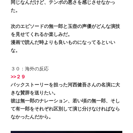
同じなんだけど、テンポの悪さを感じさせなかっ
た。
次のエピソードの無一郎と玉壺の声優がどんな演技
を見せてくれるか楽しみだ。
漫画で読んだ時よりも良いものになってるといい
な。
３０：海外の反応
>>２９
バックストーリーを担った河西健吾さんの名演に大
きな賛辞を送りたい。
彼は無一郎のナレーション、若い頃の無一郎、そし
て有一郎をそれぞれ区別して演じ分けなければなら
なかったんだから。