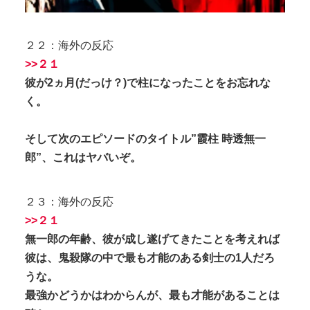
２２：海外の反応
>>２１
彼が2ヵ月(だっけ？)で柱になったことをお忘れな
く。
そして次のエピソードのタイトル”霞柱 時透無一
郎”、これはヤバいぞ。
２３：海外の反応
>>２１
無一郎の年齢、彼が成し遂げてきたことを考えれば
彼は、鬼殺隊の中で最も才能のある剣士の1人だろ
うな。
最強かどうかはわからんが、最も才能があることは