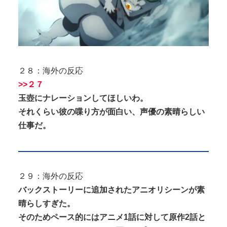
２８：海外の反応
>>２７
玉壺にナレーションしてほしいわ。
それくらい彼の喋り方が面白い、声優の素晴らしい
仕事だ。
２９：海外の反応
バックストーリーに追加されたアニオリシーンが素
晴らしすぎた。
そのためペース的にはアニメ1話に対して原作2話と