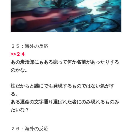
２５：海外の反応
>>２４
あの炭治郎にもある痣って何か名前があったりする
のかな。
柱だからと誰にでも発現するものではない気がす
る。
ある運命の文字通り選ばれた者にのみ現れるものみ
たいな？
２６：海外の反応