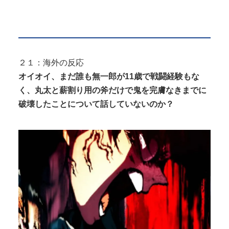
２１：海外の反応
オイオイ、まだ誰も無一郎が11歳で戦闘経験もな
く、丸太と薪割り用の斧だけで鬼を完膚なきまでに
破壊したことについて話していないのか？