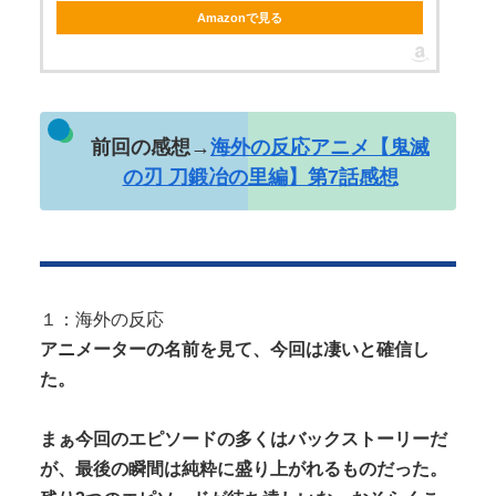
Amazonで見る
Powered by livedoor 相互RSS
前回の感想→
海外の反応アニメ【鬼滅
の刃 刀鍛冶の里編】第7話感想
１：海外の反応
アニメーターの名前を見て、今回は凄いと確信し
た。
まぁ今回のエピソードの多くはバックストーリーだ
が、最後の瞬間は純粋に盛り上がれるものだった。