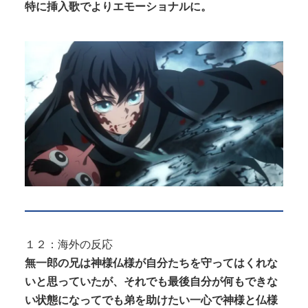
特に挿入歌でよりエモーショナルに。
１２：海外の反応
無一郎の兄は神様仏様が自分たちを守ってはくれな
いと思っていたが、それでも最後自分が何もできな
い状態になってでも弟を助けたい一心で神様と仏様