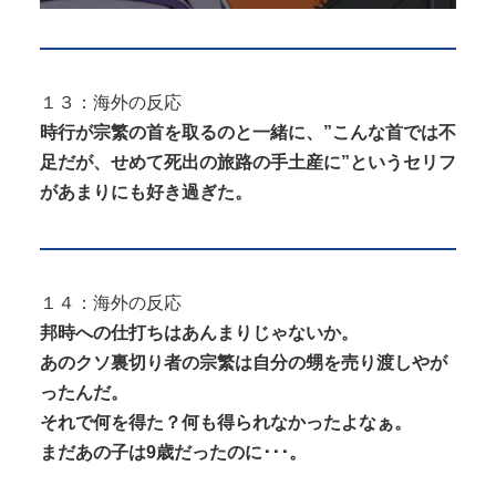
１３：海外の反応
時行が宗繁の首を取るのと一緒に、”こんな首では不
足だが、せめて死出の旅路の手土産に”というセリフ
があまりにも好き過ぎた。
１４：海外の反応
邦時への仕打ちはあんまりじゃないか。
あのクソ裏切り者の宗繁は自分の甥を売り渡しやが
ったんだ。
それで何を得た？何も得られなかったよなぁ。
まだあの子は9歳だったのに･･･。