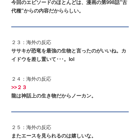
今回のエピソードのほとんどは、漫画の第998話”古
代種”からの内容だかららしい。
２３：海外の反応
ササキが恐竜を最強の生物と言ったのがいいね。カ
イドウを差し置いて･･･。lol
２４：海外の反応
>>２３
龍は神話上の生き物だからノーカン。
２５：海外の反応
またエースを見られるのは嬉しいな。