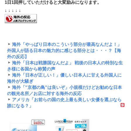
1日1回押していただけると大変励みになります。
↓ ↓ ↓ ↓ ↓
海外「やっぱり日本のこういう部分が最高なんだよ！」
外国人が語る日本の魅力的に感じる部分とは・・・？【海
外の反応】
海外「日本は戦勝国なんだよ」 戦後の日本人の特別な生
き様に各国から称賛の声
海外「日本が正しい！」優しい日本人に甘える外国人に
海外が大騒ぎ
海外「”京都の鳥”は良いぞ」小規模だけどお勧めな日本
の観光名所／お店に対する海外の反応
アメリカ「お前らの国の史上最も美しい女優を選ぶなら
誰になる？」