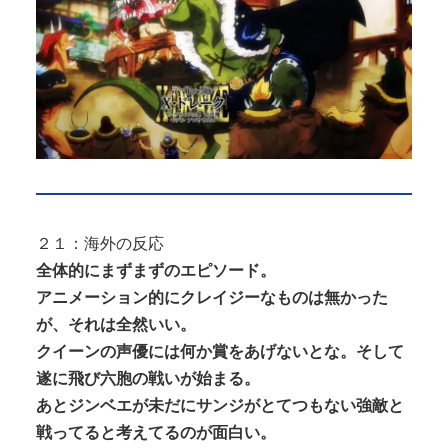
２１：海外の反応
全体的にまずまずのエピソード。
アニメーション的にクレイジーなものは無かった
が、それは全然いい。
クイーンの声優には何か賞をあげないとな。そして
遂に飛び六胞の戦いが始まる。
あとジンベエが未だにサンジがとてつもない強敵と
戦ってると考えてるのが面白い。