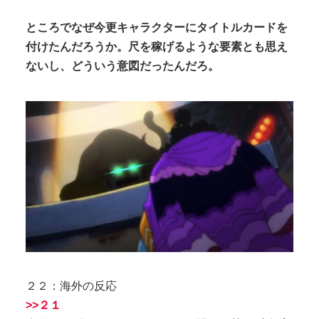
ところでなぜ今更キャラクターにタイトルカードを
付けたんだろうか。尺を稼げるような要素とも思え
ないし、どういう意図だったんだろ。
２２：海外の反応
>>２１