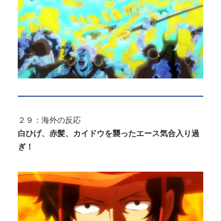
２９：海外の反応
白ひげ、赤髪、カイドウを襲ったエース気合入り過
ぎ！