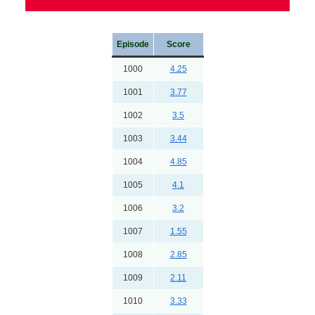
Episode
Score
1000
4.25
1001
3.77
1002
3.5
1003
3.44
1004
4.85
1005
4.1
1006
3.2
1007
1.55
1008
2.85
1009
2.11
1010
3.33