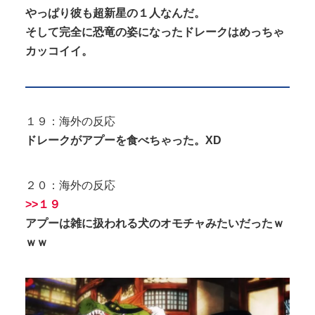
やっぱり彼も超新星の１人なんだ。
そして完全に恐竜の姿になったドレークはめっちゃ
カッコイイ。
１９：海外の反応
ドレークがアプーを食べちゃった。XD
２０：海外の反応
>>１９
アプーは雑に扱われる犬のオモチャみたいだったｗ
ｗｗ