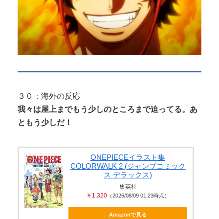
３０：海外の反応
我々は屋上までもう少しのところまで迫ってる。あ
ともう少しだ！
ONEPIECEイラスト集
COLORWALK 2 (ジャンプコミック
ス デラックス)
集英社
￥1,320
（2026/08/09 01:23時点）
Amazonで見る