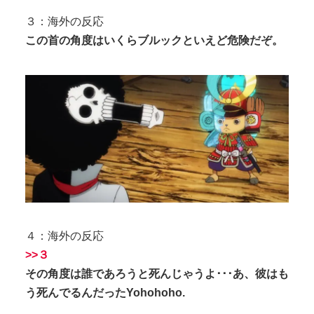
３：海外の反応
この首の角度はいくらブルックといえど危険だぞ。
４：海外の反応
>>３
その角度は誰であろうと死んじゃうよ･･･あ、彼はも
う死んでるんだったYohohoho.