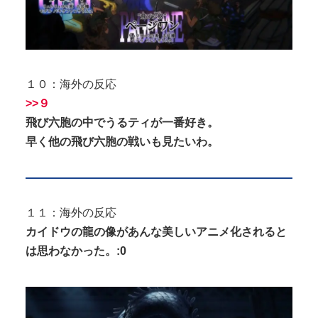
１０：海外の反応
>>９
飛び六胞の中でうるティが一番好き。
早く他の飛び六胞の戦いも見たいわ。
１１：海外の反応
カイドウの龍の像があんな美しいアニメ化されると
は思わなかった。:0