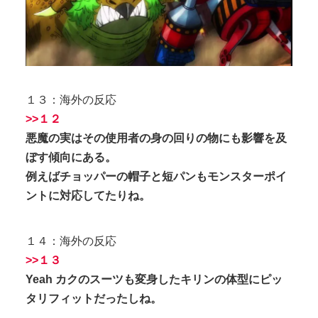
１３：海外の反応
>>１２
悪魔の実はその使用者の身の回りの物にも影響を及
ぼす傾向にある。
例えばチョッパーの帽子と短パンもモンスターポイ
ントに対応してたりね。
１４：海外の反応
>>１３
Yeah カクのスーツも変身したキリンの体型にピッ
タリフィットだったしね。