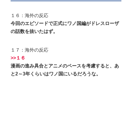
１６：海外の反応
今回のエピソードで正式にワノ国編がドレスローザ
の話数を抜いたはず。
１７：海外の反応
>>１６
漫画の進み具合とアニメのペースを考慮すると、あ
と2～3年くらいはワノ国にいるだろうな。