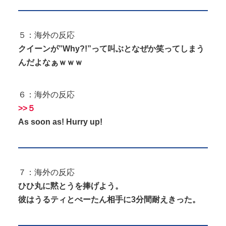
５：海外の反応
クイーンが”Why?!”って叫ぶとなぜか笑ってしまう
んだよなぁｗｗｗ
６：海外の反応
>>５
As soon as! Hurry up!
７：海外の反応
ひひ丸に黙とうを捧げよう。
彼はうるティとぺーたん相手に3分間耐えきった。