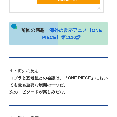
Powered by livedoor 相互RSS
前回の感想→
海外の反応アニメ【ONE
PIECE】第1116話
１：海外の反応
コブラと五老星との会談は、「ONE PIECE」におい
ても最も重要な展開の一つだ。
次のエピソードが楽しみだな。