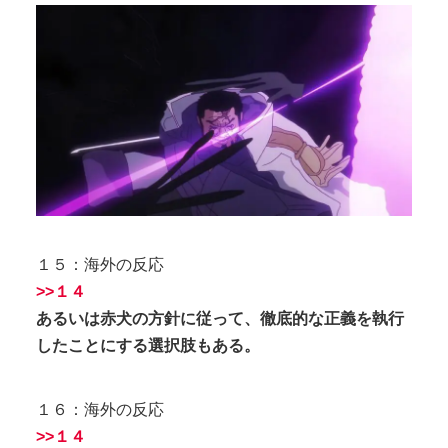
１５：海外の反応
>>１４
あるいは赤犬の方針に従って、徹底的な正義を執行
したことにする選択肢もある。
１６：海外の反応
>>１４