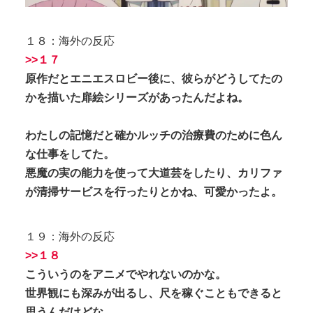
１８：海外の反応
>>１７
原作だとエニエスロビー後に、彼らがどうしてたの
かを描いた扉絵シリーズがあったんだよね。
わたしの記憶だと確かルッチの治療費のために色ん
な仕事をしてた。
悪魔の実の能力を使って大道芸をしたり、カリファ
が清掃サービスを行ったりとかね、可愛かったよ。
１９：海外の反応
>>１８
こういうのをアニメでやれないのかな。
世界観にも深みが出るし、尺を稼ぐこともできると
思うんだけどな。