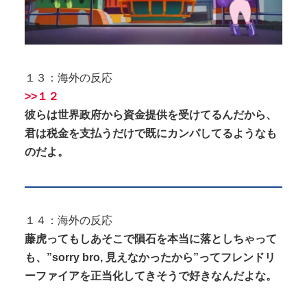
１３：海外の反応
>>１２
彼らは世界政府から資金提供を受けてるんだから、
君は税金を支払うだけで既にカンパしてるようなも
のだよ。
１４：海外の反応
藤虎ってもしあそこで隕石を本当に落としちゃって
も、”sorry bro, 見えなかったから”ってフレンドリ
ーファイアを正当化してきそうで好きなんだよな。