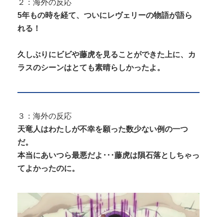
２：海外の反応
5年もの時を経て、ついにレヴェリーの物語が語ら
れる！
久しぶりにビビや藤虎を見ることができた上に、カ
ラスのシーンはとても素晴らしかったよ。
３：海外の反応
天竜人はわたしが不幸を願った数少ない例の一つ
だ。
本当にあいつら最悪だよ･･･藤虎は隕石落としちゃっ
てよかったのに。