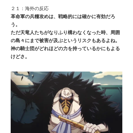
２１：海外の反応
革命軍の兵糧攻めは、戦略的には確かに有効だろ
う。
ただ天竜人たちがなりふり構わなくなった時、周囲
の島々にまで被害が及ぶというリスクもあるよね。
神の騎士団がどれほどの力を持っているかにもよる
けどさ。