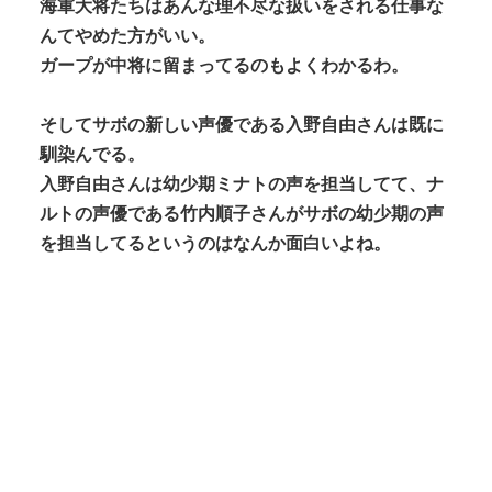
海軍大将たちはあんな理不尽な扱いをされる仕事な
んてやめた方がいい。
ガープが中将に留まってるのもよくわかるわ。
そしてサボの新しい声優である入野自由さんは既に
馴染んでる。
入野自由さんは幼少期ミナトの声を担当してて、ナ
ルトの声優である竹内順子さんがサボの幼少期の声
を担当してるというのはなんか面白いよね。