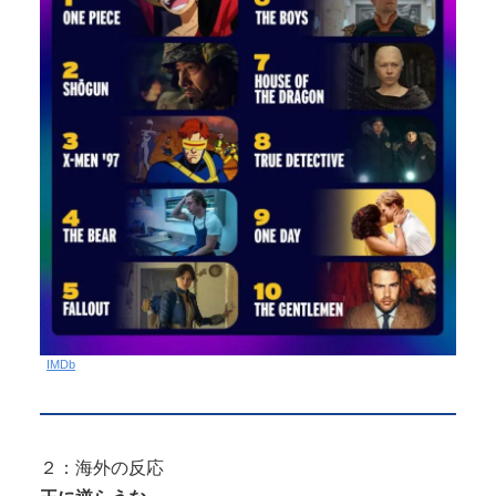
IMDb
２：海外の反応