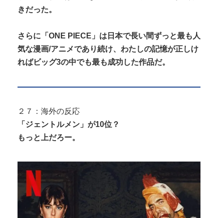
きだった。
さらに「ONE PIECE」は日本で長い間ずっと最も人
気な漫画/アニメであり続け、わたしの記憶が正しけ
ればビッグ3の中でも最も成功した作品だ。
２７：海外の反応
「ジェントルメン」が10位？
もっと上だろー。