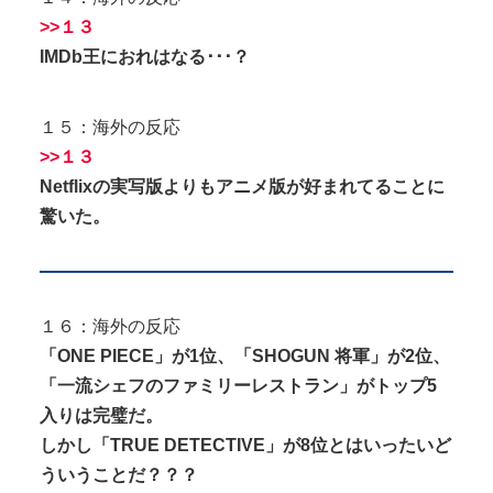
>>１３
IMDb王におれはなる･･･？
１５：海外の反応
>>１３
Netflixの実写版よりもアニメ版が好まれてることに
驚いた。
１６：海外の反応
「ONE PIECE」が1位、「SHOGUN 将軍」が2位、
「一流シェフのファミリーレストラン」がトップ5
入りは完璧だ。
しかし「TRUE DETECTIVE」が8位とはいったいど
ういうことだ？？？