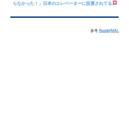
らなかった！」日本のエレベーターに設置されてる...
参考
Reddit
/
MAL