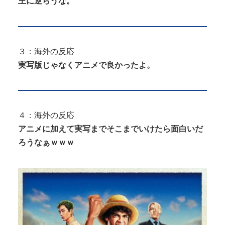
王に逆らうな。
３：海外の反応
実写版じゃなくアニメで良かったよ。
４：海外の反応
アニメに加えて実写までそこまでいけたら面白いだ
ろうなぁｗｗｗ