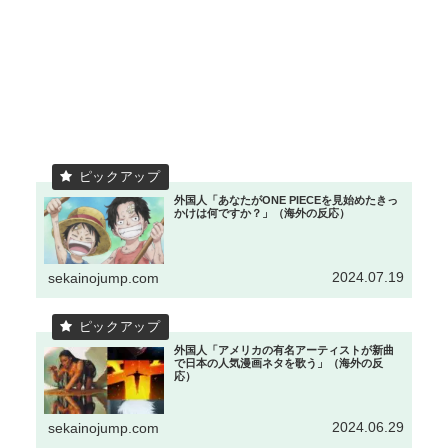
外国人「あなたがONE PIECEを見始めたきっ
かけは何ですか？」（海外の反応）
2024.07.19
sekainojump.com
外国人「アメリカの有名アーティストが新曲
で日本の人気漫画ネタを歌う」（海外の反
応）
2024.06.29
sekainojump.com