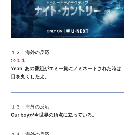
１２：海外の反応
>>１１
Yeah, あの番組がエミー賞にノミネートされた時は
目を丸くしたよ。
１３：海外の反応
Our boyが今世界の頂点に立っている。
１４：海外の反応