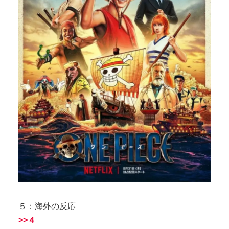
５：海外の反応
>>４