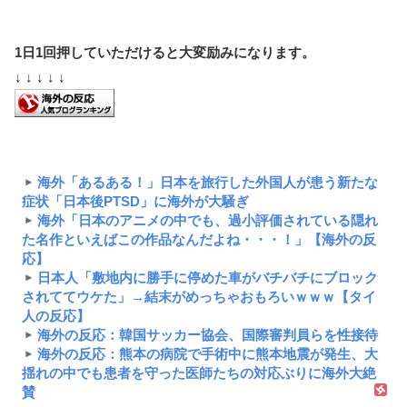
1日1回押していただけると大変励みになります。
↓ ↓ ↓ ↓ ↓
海外「あるある！」日本を旅行した外国人が患う新たな
症状「日本後PTSD」に海外が大騒ぎ
海外「日本のアニメの中でも、過小評価されている隠れ
た名作といえばこの作品なんだよね・・・！」【海外の反
応】
日本人「敷地内に勝手に停めた車がバチバチにブロック
されててウケた」→結末がめっちゃおもろいｗｗｗ【タイ
人の反応】
海外の反応：韓国サッカー協会、国際審判員らを性接待
海外の反応：熊本の病院で手術中に熊本地震が発生、大
揺れの中でも患者を守った医師たちの対応ぶりに海外大絶
賛