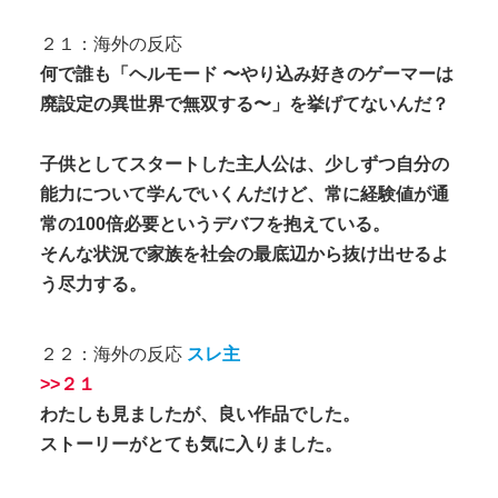
２１：海外の反応
何で誰も「ヘルモード 〜やり込み好きのゲーマーは
廃設定の異世界で無双する〜」を挙げてないんだ？
子供としてスタートした主人公は、少しずつ自分の
能力について学んでいくんだけど、常に経験値が通
常の100倍必要というデバフを抱えている。
そんな状況で家族を社会の最底辺から抜け出せるよ
う尽力する。
２２：海外の反応
スレ主
>>２１
わたしも見ましたが、良い作品でした。
ストーリーがとても気に入りました。