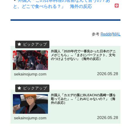
外国人「この日本料理の名前なんて言うの？あ
と、どこで食べられる？」 海外の反応
参考
Reddit
/
MAL
外国人「2020年代で一番良かった日本のアニ
メがこちら」→「まさにパーフェクト、文句
のつけようがない」（海外の反応）
2026.05.28
sekainojump.com
外国人「カエデの葉にBLEACHの黒崎一護を
彫ってみた」→「これAIじゃないの？」（海
外の反応）
2026.05.28
sekainojump.com