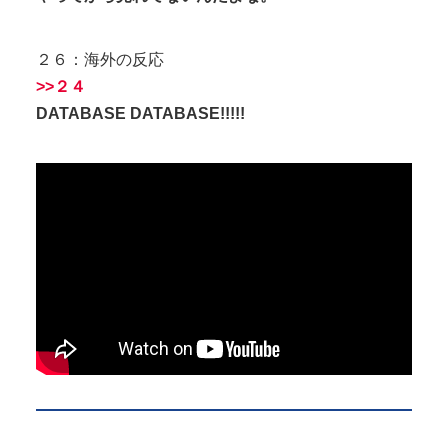
２６：海外の反応
>>２４
DATABASE DATABASE!!!!!