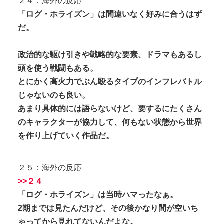
２４：海外の反応
「ログ・ホライズン」は間違いなく好みに合うはず
だ。
政治的な駆け引きや戦略的な要素、ドラマもあるし
頭を使う戦闘もある。
とにかく高火力でぶん殴るタイプのインフレバトル
じゃないのも良い。
あまり具体的には語らないけど、要するにたくさん
のキャラクターが協力して、何もない状態から世界
を作り上げていく作品だ。
２５：海外の反応
>>２４
「ログ・ホライズン」は当時ハマったなぁ。
2期までは見たんだけど、その後かなり間が空いち
ゃってから見れてないんだよな。