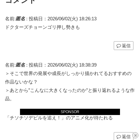
コメント
名前:
匿名
:
投稿日：2026/06/02(火) 18:26:13
ドクターズチョーンゴリ押し勢きも
返信
名前:
匿名
:
投稿日：2026/06/02(火) 18:38:39
＞そこで世界の発展や成長がしっかり描かれてるおすすめの
作品ないかな？
＞あとから”こんなに大きくなったのか”と振り返れるような作
品。
SPONSOR
「チソチソデビルを追え！」のアニメ化が待たれる
×
返信