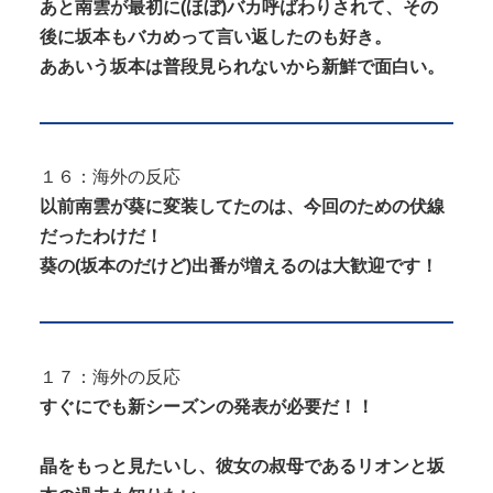
あと南雲が最初に(ほぼ)バカ呼ばわりされて、その
後に坂本もバカめって言い返したのも好き。
ああいう坂本は普段見られないから新鮮で面白い。
１６：海外の反応
以前南雲が葵に変装してたのは、今回のための伏線
だったわけだ！
葵の(坂本のだけど)出番が増えるのは大歓迎です！
１７：海外の反応
すぐにでも新シーズンの発表が必要だ！！
晶をもっと見たいし、彼女の叔母であるリオンと坂