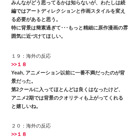
みんながどう思ってるかは知らないが、わたしは続
編ではアートディレクションと作画スタイルを変え
る必要があると思う。
特に背景は簡素過ぎて･･･もっと精細に原作漫画の雰
囲気に近づけてほしい。
１９：海外の反応
>>１８
Yeah, アニメーション以前に一番不満だったのが背
景だった。
第2クールに入ってほとんどは良くはなったけど、
アニメ2期では背景のクオリティも上がってくれる
と嬉しいね。
２０：海外の反応
>>１８