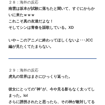
２８：海外の反応
南雲は坂本が試験に落ちたと聞いて、すぐにからか
いに来たｗｗｗ
これこそ真の友達だよな！
そしてシンは青春を謳歌している。XD
いや～このアニメに終わってほしくないよ･･･JCC
編が見たくてたまらない。
２９：海外の反応
虎丸の世界はまさにひっくり返った。
彼女にとっての”神”が、今や見る影もなく太ってし
まった。lol
さらに誘拐されたと思ったら、その神が敵対してる