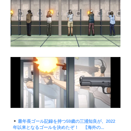
最年長ゴール記録を持つ59歳の三浦知良が、2022
年以来となるゴールを決めたぞ！ 【海外の...