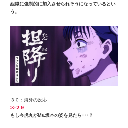
組織に強制的に加入させられそうになっているとい
う。
３０：海外の反応
>>２９
もし今虎丸がMs.坂本の姿を見たら･･･？