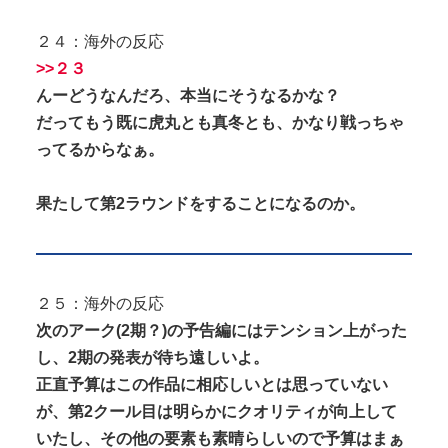
２４：海外の反応
>>２３
んーどうなんだろ、本当にそうなるかな？
だってもう既に虎丸とも真冬とも、かなり戦っちゃ
ってるからなぁ。
果たして第2ラウンドをすることになるのか。
２５：海外の反応
次のアーク(2期？)の予告編にはテンション上がった
し、2期の発表が待ち遠しいよ。
正直予算はこの作品に相応しいとは思っていない
が、第2クール目は明らかにクオリティが向上して
いたし、その他の要素も素晴らしいので予算はまぁ