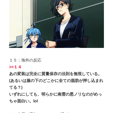
１５：海外の反応
>>１４
あの変装は完全に質量保存の法則を無視している。
(あるいは服の下のどこかに全ての脂肪が押し込まれ
てる？)
いずれにしても、明らかに南雲の悪ノリなのがめっ
ちゃ面白い。lol