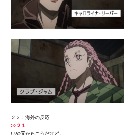
２２：海外の反応
>>２１
いや元からこうだけど。