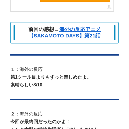
Powered by livedoor 相互RSS
前回の感想→
海外の反応アニメ
【SAKAMOTO DAYS】第21話
１：海外の反応
第1クール目よりもずっと楽しめたよ。
素晴らしい8/10.
２：海外の反応
今回が最終回だったのかよ！