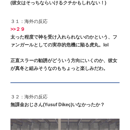
(彼女はそっちならいけるクチかもしれない！)
３１：海外の反応
>>２９
太った程度で神を受け入れられないのかという、フ
ァンガールとしての実存的危機に陥る虎丸。lol
正直スラーの勧誘がどういう方向にいくのか、彼女
が真冬と組みそうなのもちょっと楽しみだわ。
３２：海外の反応
無課金おじさん(Yusuf Dikeç)いなかったか？