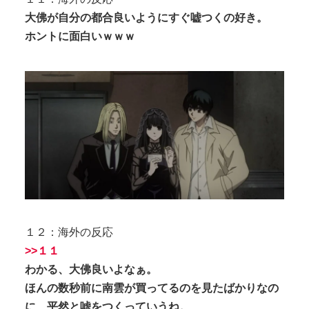
大佛が自分の都合良いようにすぐ嘘つくの好き。
ホントに面白いｗｗｗ
１２：海外の反応
>>１１
わかる、大佛良いよなぁ。
ほんの数秒前に南雲が買ってるのを見たばかりなの
に、平然と嘘をつくっていうね。