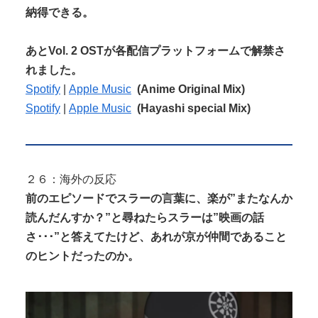
納得できる。
あとVol. 2 OSTが各配信プラットフォームで解禁さ
れました。
Spotify
|
Apple Music
(Anime Original Mix)
Spotify
|
Apple Music
(Hayashi special Mix)
２６：海外の反応
前のエピソードでスラーの言葉に、楽が”またなんか
読んだんすか？”と尋ねたらスラーは”映画の話
さ･･･”と答えてたけど、あれが京が仲間であること
のヒントだったのか。