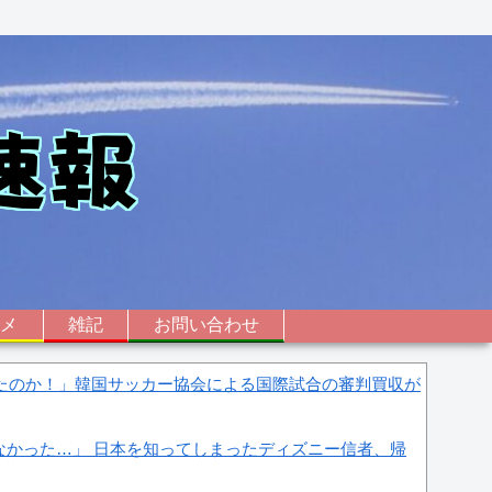
ニメ
雑記
お問い合わせ
したのか！」韓国サッカー協会による国際試合の審判買収が
なかった…」 日本を知ってしまったディズニー信者、帰