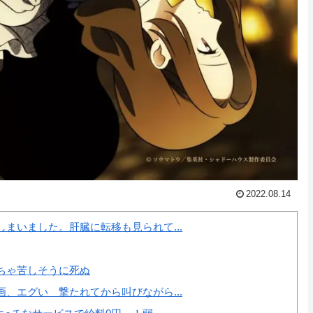
2022.08.14
まいました。肝臓に転移も見られて...
ちゃ苦しそうに死ぬ
、エグい 撃たれてから叫びながら...