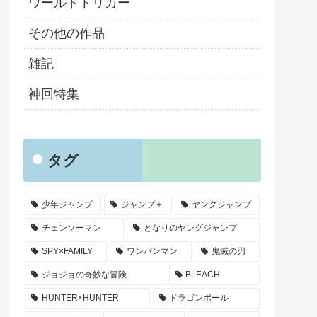
ワールドトリガー
その他の作品
雑記
神回特集
タグ
少年ジャンプ
ジャンプ＋
ヤングジャンプ
チェンソーマン
となりのヤングジャンプ
SPY×FAMILY
ワンパンマン
鬼滅の刃
ジョジョの奇妙な冒険
BLEACH
HUNTER×HUNTER
ドラゴンボール