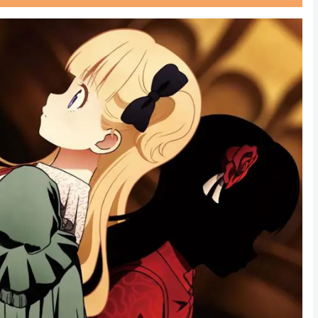
Powered by livedoor 相互