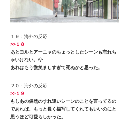
１９：海外の反応
>>１８
あとヨルとアーニャのちょっとしたシーンも忘れち
ゃいけない。
🥺
あれはもう微笑ましすぎて死ぬかと思った。
２０：海外の反応
>>１９
もしあの偶然のすれ違いシーンのことを言ってるの
であれば、もっと長く描写してくれてもいいのにと
思うほど可愛らしかった。