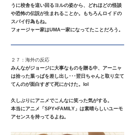
うに校舎を這い回るヨルの姿から、どれほどの怪談
や恐怖の伝説が生まれることか。もちろんロイドの
スパイ行為もね。
フォージャー家はUMA一家になってたことだろう。
２７：海外の反応
みんながジョージに大事なものを贈る中、アーニャ
は拾った葉っぱを差し出し･･･翌日ちゃんと取り立て
てんのが面白すぎて死にかけた。lol
久しぶりにアニメでこんなに笑った気がする。
本当にアニメ「SPY×FAMILY」は素晴らしいユーモ
アセンスを持ってるよね。