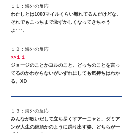
１１：海外の反応
わたしとは1000マイルくらい離れてるんだけどな、
それでもこっちまで恥ずかしくなってきちゃう
よ･･･。
１２：海外の反応
>>１１
ジョージのことかヨルのこと、どっちのことを言っ
てるのかわからないがいずれにしても気持ちはわか
る。XD
１３：海外の反応
みんなが歌いだして立ち尽くすアーニャと、ダミア
ンが人生の絶頂かのように踊り出す姿、どちらが一