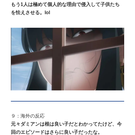
もう1人は極めて個人的な理由で侵入して子供たち
を怯えさせる。lol
９：海外の反応
元々ダミアンは根は良い子だとわかってたけど、今
回のエピソードはさらに良い子だったな。