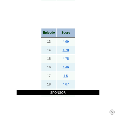
Episode
Score
13
4.69
14
4.78
15
4.75
16
4.46
17
4.5
18
4.67
SPONSOR
19
4.5
×