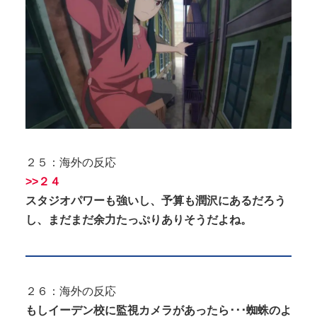
２５：海外の反応
>>２４
スタジオパワーも強いし、予算も潤沢にあるだろう
し、まだまだ余力たっぷりありそうだよね。
２６：海外の反応
もしイーデン校に監視カメラがあったら･･･蜘蛛のよ