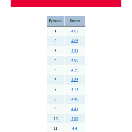
Episode
Score
1
4.82
2
4.85
3
4.81
4
4.86
5
4.75
6
4.86
7
4.74
8
4.48
9
4.41
10
4.55
11
4.4