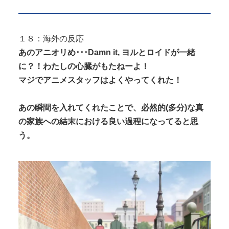
１８：海外の反応
あのアニオリめ･･･Damn it, ヨルとロイドが一緒
に？！わたしの心臓がもたねーよ！
マジでアニメスタッフはよくやってくれた！
あの瞬間を入れてくれたことで、必然的(多分)な真
の家族への結末における良い過程になってると思
う。