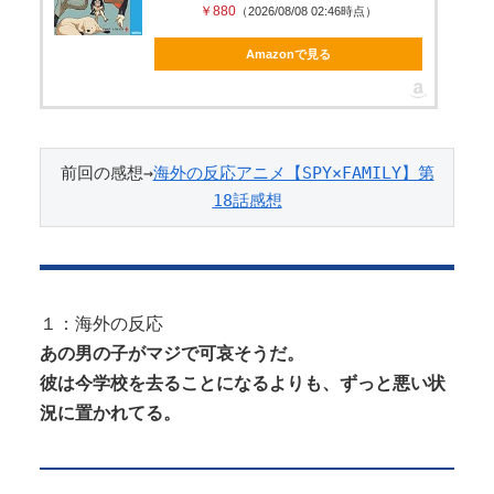
￥880
（2026/08/08 02:46時点）
Amazonで見る
Powered by livedoor 相互RSS
前回の感想→
海外の反応アニメ【SPY×FAMILY】第
18話感想
１：海外の反応
あの男の子がマジで可哀そうだ。
彼は今学校を去ることになるよりも、ずっと悪い状
況に置かれてる。