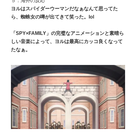
５：海外の反応
ヨルはスパイダーウーマンだなぁなんて思ってた
ら、蜘蛛女の噂が出てきて笑った。lol
「SPY×FAMILY」の完璧なアニメーションと素晴ら
しい音楽によって、ヨルは最高にカッコ良くなって
たなぁ。