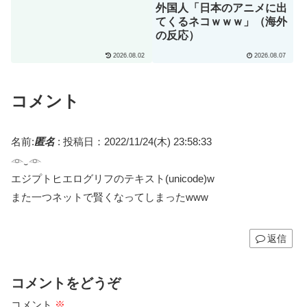
（海外の反応）
外国人「日本のアニメに出
てくるネコｗｗｗ」（海外
の反応）
2026.08.02
2026.08.07
コメント
名前:
匿名
:
投稿日：2022/11/24(木) 23:58:33
𓁹‿𓁹
エジプトヒエログリフのテキスト(unicode)w
また一つネットで賢くなってしまったwww
返信
コメントをどうぞ
コメント
※