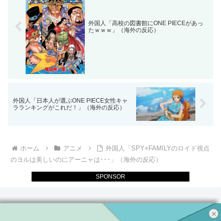
外国人「高校の図書館にONE PIECEがあっ
たｗｗｗ」（海外の反応）
外国人「日本人が選ぶONE PIECE女性キャ
ラランキングがこれだ！」（海外の反応）
ホーム
アニメ
外国人「SPY×FAMILYのロイド視点
のヨルは美しいのにアーニャは･･･」（海外の反応）
SPONSOR
×