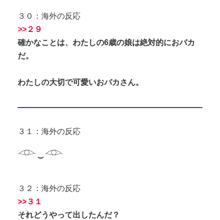
３０：海外の反応
>>２９
確かなことは、わたしの6歳の娘は絶対的におバカ
だ。
わたしの大切で可愛いおバカさん。
３１：海外の反応
𓁹‿𓁹
３２：海外の反応
>>３１
それどうやって出したんだ？