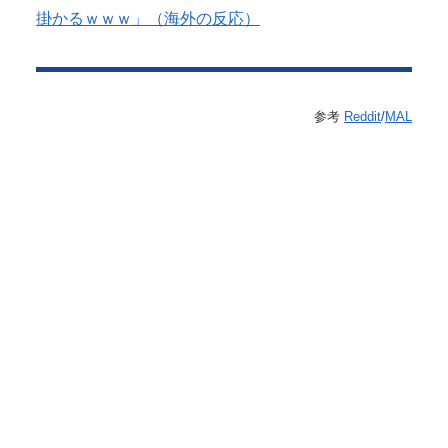
掛かるｗｗｗ」（海外の反応）
参考
Reddit
/
MAL