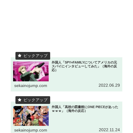
外国人「SPY×FAMILYについてアメリカの元
スパイにインタビューしてみた」（海外の反
応）
2022.06.29
sekainojump.com
外国人「高校の図書館にONE PIECEがあった
ｗｗｗ」（海外の反応）
2022.11.24
sekainojump.com