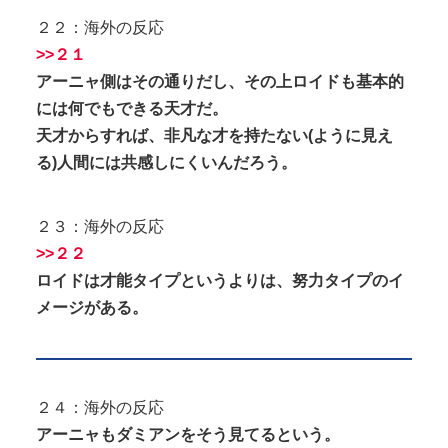
２２：海外の反応
>>２１
アーニャ側はその通りだし、その上ロイドも基本的
には何でもできる天才だ。
天才からすれば、非凡な才を持たない(ように見え
る)人間には共感しにくいんだろう。
２３：海外の反応
>>２２
ロイドは才能タイプというよりは、努力タイプのイ
メージがある。
２４：海外の反応
アーニャもダミアンをそう見てるという。