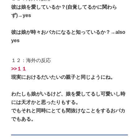
彼は娘を愛しているか？(自覚してるかに関わら
ず)→yes
彼は娘が時々おバカになると知っているか？→also
yes
１２：海外の反応
>>１１
現実におけるだいたいの親子と同じようにね。
わたしも娘がいるけど、娘を愛してるし可愛いし時
には天才かと思ったりもする。
でもそれと同時にとても間抜けなことをするおバカ
でもある。