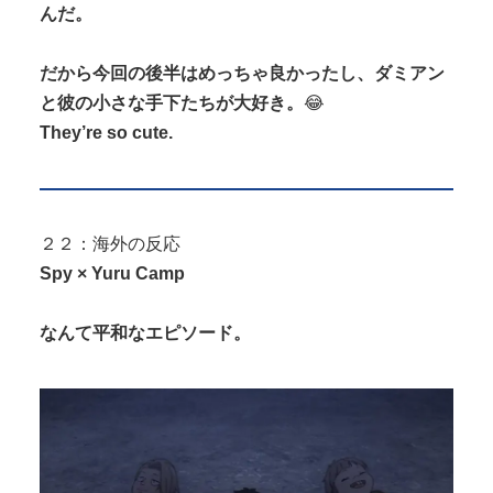
んだ。
だから今回の後半はめっちゃ良かったし、ダミアン
と彼の小さな手下たちが大好き。
😂
They’re so cute.
２２：海外の反応
Spy × Yuru Camp
なんて平和なエピソード。