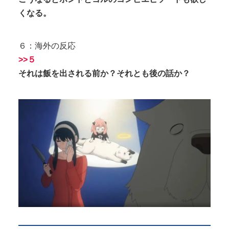
くなる。
６：海外の反応
>>５
それは飯を出される前か？それとも後の話か？