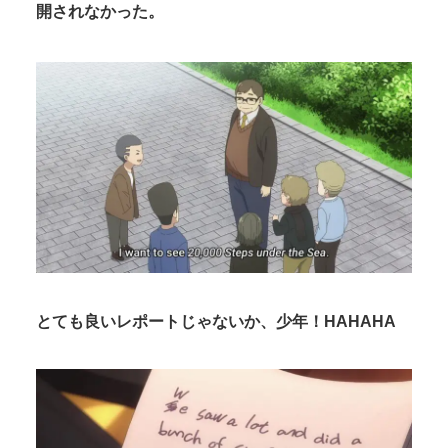
開されなかった。
とても良いレポートじゃないか、
少年
！HAHAHA