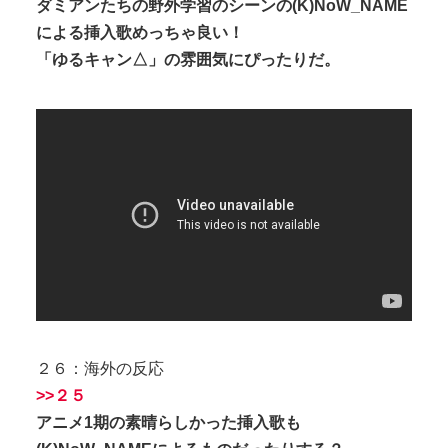
ダミアンたちの野外学習のシーンの(K)NoW_NAME
による挿入歌めっちゃ良い！
「ゆるキャン△」の雰囲気にぴったりだ。
２６：海外の反応
>>２５
アニメ1期の素晴らしかった挿入歌も