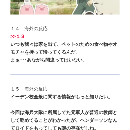
１４：海外の反応
>>１３
いつも我々は家を出て、ペットのための食べ物やオ
モチャを持って帰ってくるんだ。
まぁ･･･あながち間違ってはいない。
１５：海外の反応
イーデン校全般に関する情報がもっと知りたい。
今回は海兵大隊に所属してた元軍人が普通の教師と
して勤めてることがわかったが、ヘンダーソンなん
てロイドをもってしても謎の存在だしね。