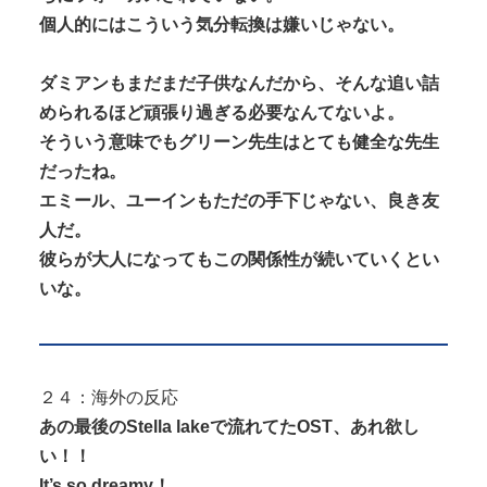
個人的にはこういう気分転換は嫌いじゃない。
ダミアンもまだまだ子供なんだから、そんな追い詰
められるほど頑張り過ぎる必要なんてないよ。
そういう意味でもグリーン先生はとても健全な先生
だったね。
エミール、ユーインもただの手下じゃない、良き友
人だ。
彼らが大人になってもこの関係性が続いていくとい
いな。
２４：海外の反応
あの最後のStella lakeで流れてたOST、あれ欲し
い！！
It’s so dreamy！