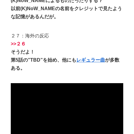
(K)NoW_NAMEによるものだったりする？
以前(K)NoW_NAMEの名前をクレジットで見たよう
な記憶があるんだが。
２７：海外の反応
>>２６
そうだよ！
第5話の”TBD”を始め、他にも
レギュラー曲
が多数
ある。