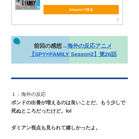
Amazonで見る
Powered by livedoor 相互RSS
前回の感想→
海外の反応アニメ
【SPY×FAMILY Season2】第26話
１：海外の反応
ボンドの出番が増えるのは良いことだ、もう少しで
死ぬところだったけど。lol
ダミアン視点も見られて嬉しかったよ。