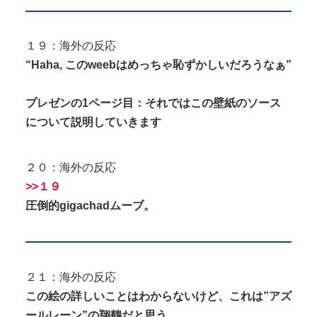
１９：海外の反応
“Haha, このweebはめっちゃ恥ずかしいだろうなぁ”
プレゼンの1ページ目：それではこの壁紙のソース
について説明していきます
２０：海外の反応
>>１９
圧倒的gigachadムーブ。
２１：海外の反応
この絵の詳しいことはわからないけど、これは”アズ
ールレーン”の翔鶴だと思う。