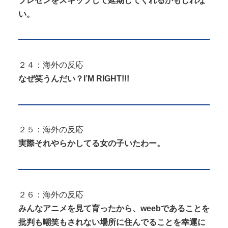
プレゼンをスキップして延期してくれるかもしれな
い。
２４：海外の反応
なぜ笑うんだい？I’M RIGHT!!!
２５：海外の反応
実際それやらかしてる女の子いたわー。
２６：海外の反応
みんなアニメを見て育ったから、weebであることを
批判も嘲笑もされない場所に住んでることを幸運に