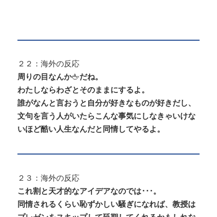
２２：海外の反応
周りの目なんか
🖕
だね。
わたしならわざとそのままにするよ。
誰がなんと言おうと自分が好きなものが好きだし、
文句を言う人がいたらこんな事気にしなきゃいけな
いほど酷い人生なんだと同情してやるよ。
２３：海外の反応
これ割と天才的なアイデアなのでは･･･。
同情されるくらい恥ずかしい騒ぎになれば、教授は