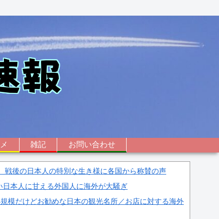
ニメ
雑記
お問い合わせ
」 戦後の日本人の特別な生き様に各国から称賛の声
い日本人に甘える外国人に海外が大騒ぎ
小規模だけどお勧めな日本の観光名所／お店に対する海外