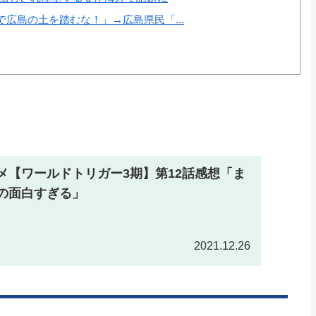
広島の土を踏むな！」→広島県民「...
メ【ワールドトリガー3期】第12話感想「ま
の面白すぎる」
2021.12.26