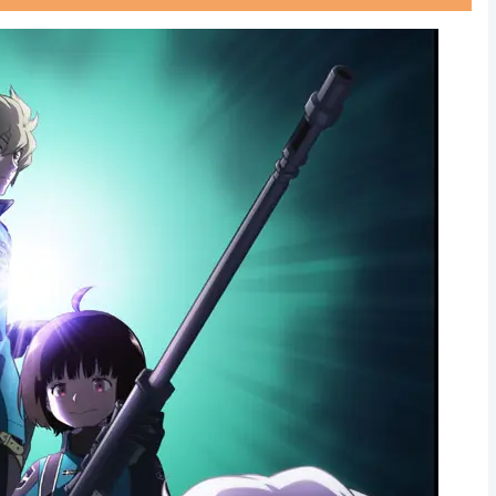
Powered by livedoor 相互