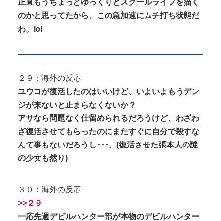
正直もうちょっとゆっくりとスクールライフを描く
のかと思ってたから、この急加速にムチ打ち状態だ
わ。lol
２９：海外の反応
ユウコが復活したのはいいけど、いよいよもうデン
ジが来ないと止まらなくないか？
アサなら問題なく仕留められるだろうけど、わざわ
ざ復活させてもらったのにまたすぐに自分で殺すな
んて事もないだろうし･･･。(復活させた張本人の謎
の少女も然り)
３０：海外の反応
>>２９
一応先週デビルハンター部が本物のデビルハンター