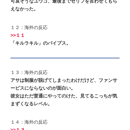
可哀そうなユウコ、最後までセリフを言わせてもら
えなかった。
１２：海外の反応
>>１１
「キルラキル」のバイブス。
１３：海外の反応
アサは制服が脱げてしまったわけだけど、ファンサ
ービスにならないのが面白い。
彼女はただ普通にやってのけた、見てるこっちが気
まずくなるレベル。
１４：海外の反応
>>１３