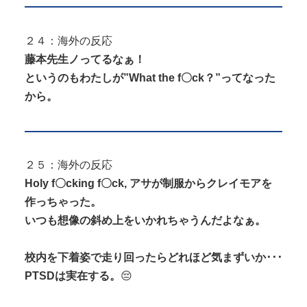
２４：海外の反応
藤本先生ノってるなぁ！
というのもわたしが”What the f〇ck？”ってなった
から。
２５：海外の反応
Holy f〇cking f〇ck, アサが制服からクレイモアを
作っちゃった。
いつも想像の斜め上をいかれちゃうんだよなぁ。
校内を下着姿で走り回ったらどれほど気まずいか･･･
PTSDは実在する。
😔