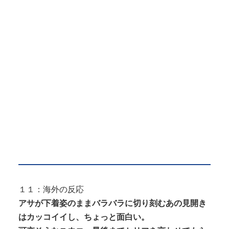
１１：海外の反応
アサが下着姿のままバラバラに切り刻むあの見開き
はカッコイイし、ちょっと面白い。