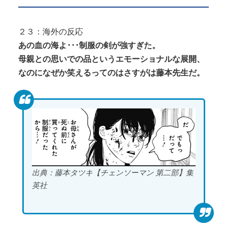
２３：海外の反応
あの血の海よ･･･制服の剣が強すぎた。
母親との思いでの品というエモーショナルな展開、
なのになぜか笑えるってのはさすがは藤本先生だ。
出典：藤本タツキ【チェンソーマン 第二部】集
英社