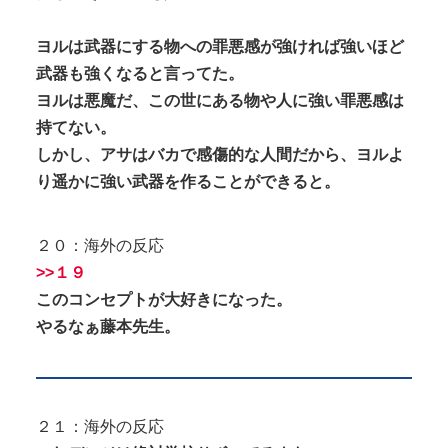
ヨルは武器にする物への罪悪感が強ければ強いほど
武器も強くなると言ってた。
ヨルは悪魔だ、この世にある物や人に強い罪悪感は
持てない。
しかし、アサはバカで感傷的な人間だから、ヨルよ
り遥かに強い武器を作ることができると。
２０：海外の反応
>>１９
このコンセプトが大好きになった。
やるなぁ藤本先生。
２１：海外の反応