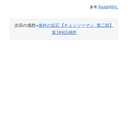
参考
Reddit
/
MAL
次回の感想→
海外の反応【チェンソーマン 第二部】
第109話感想