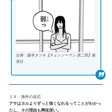
出典：藤本タツキ【チェンソーマン 第二部】集
英社
１９：海外の反応
アサはヨルよりずっと強くなれるってことがわかっ
たし、その理由も興味深い。