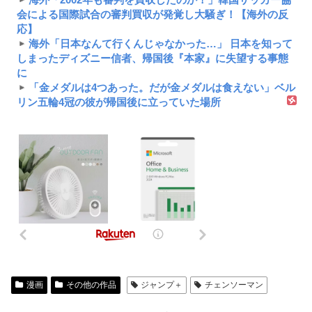
会による国際試合の審判買収が発覚し大騒ぎ！【海外の反
応】
海外「日本なんて行くんじゃなかった…」 日本を知って
しまったディズニー信者、帰国後『本家』に失望する事態
に
「金メダルは4つあった。だが金メダルは食えない」ベル
リン五輪4冠の彼が帰国後に立っていた場所
漫画
その他の作品
ジャンプ＋
チェンソーマン