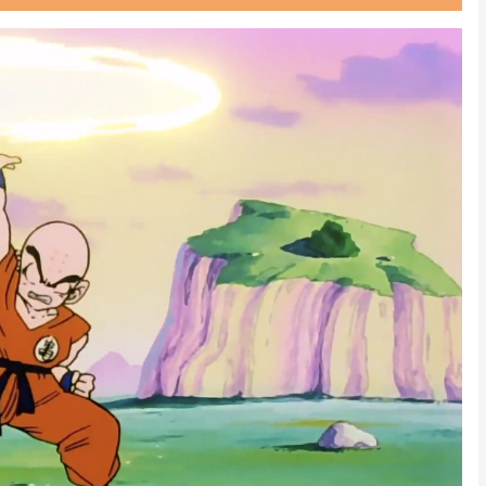
Powered by livedoor 相互