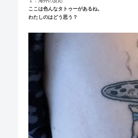
１：海外の反応
ここは色んなタトゥーがあるね。
わたしのはどう思う？