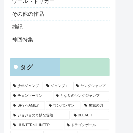
ワールドトリガー
その他の作品
雑記
神回特集
タグ
少年ジャンプ
ジャンプ＋
ヤングジャンプ
チェンソーマン
となりのヤングジャンプ
SPY×FAMILY
ワンパンマン
鬼滅の刃
ジョジョの奇妙な冒険
BLEACH
HUNTER×HUNTER
ドラゴンボール