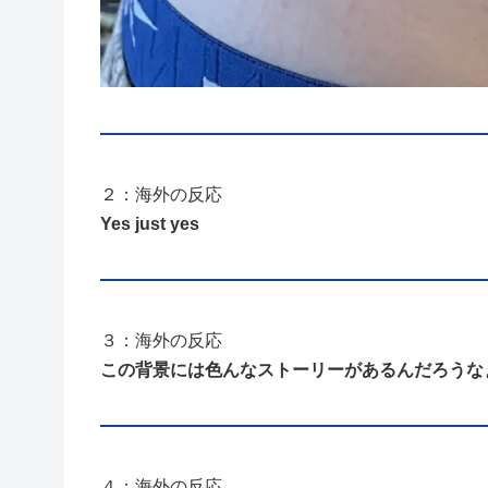
２：海外の反応
Yes just yes
３：海外の反応
この背景には色んなストーリーがあるんだろうな
４：海外の反応