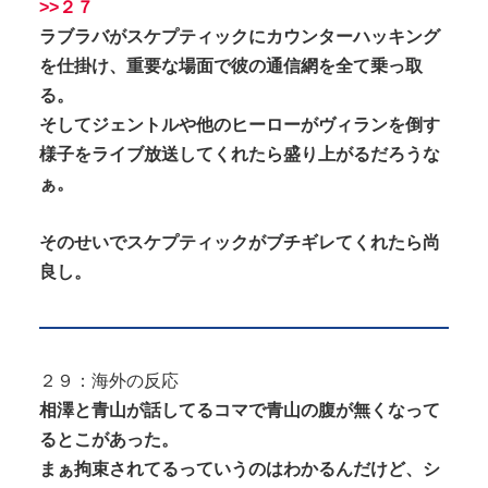
>>２７
ラブラバがスケプティックにカウンターハッキング
を仕掛け、重要な場面で彼の通信網を全て乗っ取
る。
そしてジェントルや他のヒーローがヴィランを倒す
様子をライブ放送してくれたら盛り上がるだろうな
ぁ。
そのせいでスケプティックがブチギレてくれたら尚
良し。
２９：海外の反応
相澤と青山が話してるコマで青山の腹が無くなって
るとこがあった。
まぁ拘束されてるっていうのはわかるんだけど、シ