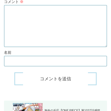
コメント
※
名前
海外の反応【ONE PIECE】第1037話感想