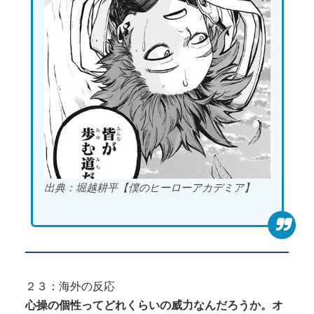
出典：堀越耕平【僕のヒーローアカデミア】
２３：海外の反応
心操の個性ってどれくらいの威力なんだろうか。オ