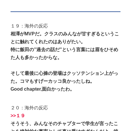
１９：海外の反応
相澤がMVPだ。クラスのみんなが甘すぎるというこ
とに触れてくれたのはありがたい。
特に飯田の”過去の話だ”という言葉には眉をひそめ
た人も多かったからな。
そして最後に心操の登場はクッソテンション上がっ
た。コマもすげーカッコ良かったしね。
Good chapter,面白かったわ。
２０：海外の反応
>>１９
そうそう、みんなそのチャプターで学生が言ったこ