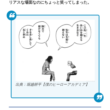
リアスな場面なのにちょっと笑ってしまった。
出典：堀越耕平【僕のヒーローアカデミア】