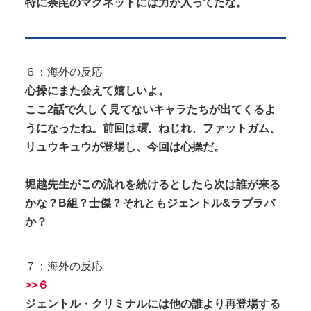
特に荼毘のマグネットには力が入ってたな。
６：海外の反応
心操にまた会えて嬉しいよ。
ここ2話で久しく見てないキャラたちが出てくるよ
うになったね。前回は
環
、ねじれ、ファットガム、
リュウキュウが登場し、今回は心操だ。
堀越先生がこの流れを続けるとしたら次は誰が来る
かな？B組？士傑？それともジェントル&ラブラバ
か？
７：海外の反応
>>６
ジェントル・クリミナルには他の誰より再登場する