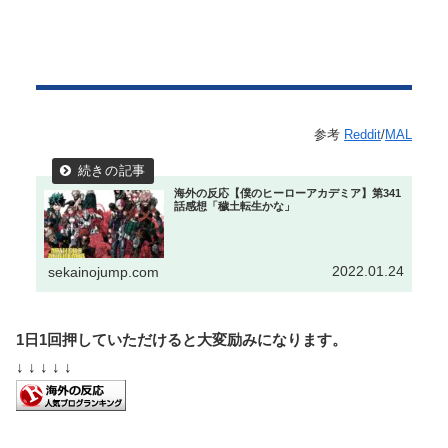
参考
Reddit
/
MAL
海外の反応【僕のヒーローアカデミア】第341
話感想「穢土転生かな」
2022.01.24
sekainojump.com
1日1回押していただけると大変励みになります。
↓ ↓ ↓ ↓ ↓