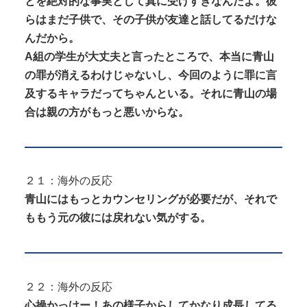
とを絶対的な事実として真に受けすぎなんだよ。彼
らはまだ子供で、その子供が友達と話してるだけな
んだから。
A組の学生が大丈夫と言ったところで、本当に青山
の罪が消えるわけじゃないし、今回のように罪に言
及するキャラだってちゃんといる。それに青山の場
合は親の方がもっと悪いからな。
２１：海外の反応
青山にはもっとカウンセリングが必要だが、それで
ももう元の彼には戻れない気がする。
２２：海外の反応
心操かっけー！あの様子からしてかなり成長してる