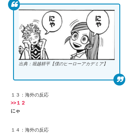
出典：堀越耕平【僕のヒーローアカデミア】
１３：海外の反応
>>１２
にゃ
１４：海外の反応