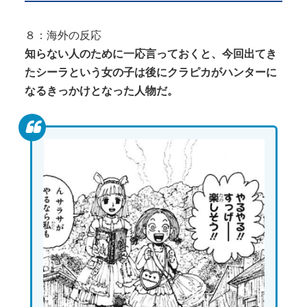
８：海外の反応
知らない人のために一応言っておくと、今回出てき
たシーラという女の子は後にクラピカがハンターに
なるきっかけとなった人物だ。