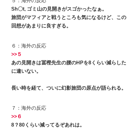
５：海外の反応
Sh〇t, ゴミ山の見開きがスゴかったなぁ。
旅団がマフィアと戦うところも気になるけど、この
回想があまりに良すぎる。
６：海外の反応
>>５
あの見開きは冨樫先生の腰のHPを8くらい減らした
に違いない。
長い時を経て、ついに幻影旅団の原点が語られる。
７：海外の反応
>>６
8？80くらい減ってるぞあれは。