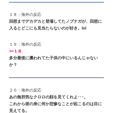
１８：海外の反応
回想までデカデカと登場してたノブナガが、回想に
入るとどこにも見当たらないのが好き。lol
１９：海外の反応
>>１８
多分最後に攫われてた子供の中にいるんじゃない
か？
２０：海外の反応
あの無邪気なクロロの顔を見てくれよ･･･。
これから彼の身に何か悲惨なことが起こるのは目に
見えてる。