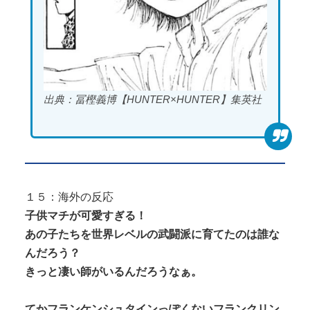
出典：冨樫義博【HUNTER×HUNTER】集英社
１５：海外の反応
子供マチが可愛すぎる！
あの子たちを世界レベルの武闘派に育てたのは誰な
んだろう？
きっと凄い師がいるんだろうなぁ。
てかフランケンシュタインっぽくないフランクリン