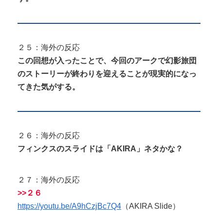
２５：海外の反応
この回想が入ったことで、今回のアークで幻影旅団
のストーリーが終わりを迎えることが現実的になっ
てきた気がする。
２６：海外の反応
フィンクスのスライドは「AKIRA」ネタかな？
２７：海外の反応
>>２６
https://youtu.be/A9hCzjBc7Q4
（AKIRA Slide）