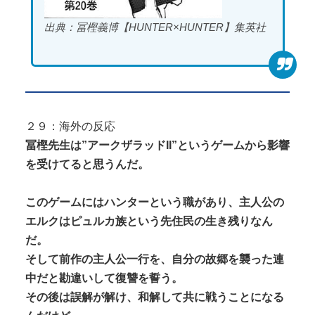
出典：冨樫義博【HUNTER×HUNTER】集英社
２９：海外の反応
冨樫先生は”アークザラッドII”というゲームから影響
を受けてると思うんだ。
このゲームにはハンターという職があり、主人公の
エルクはピュルカ族という先住民の生き残りなん
だ。
そして前作の主人公一行を、自分の故郷を襲った連
中だと勘違いして復讐を誓う。
その後は誤解が解け、和解して共に戦うことになる