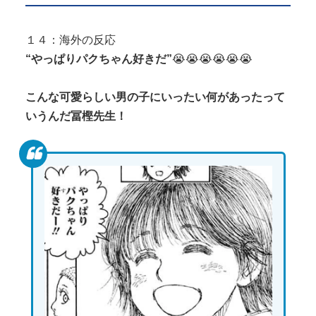
１４：海外の反応
“やっぱりパクちゃん好きだ”
😭😭😭😭😭😭
こんな可愛らしい男の子にいったい何があったって
いうんだ冨樫先生！