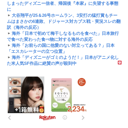
しまったディズニー信者、帰国後『本家』に失望する事態
に
大谷翔平が25＆26号ホームラン、3安打の猛打賞もチー
ムはまさかの6連敗、ドジャース対カブス戦・実況スレの翻
訳（海外の反応）
海外「日本で初めて梅干しなるものを食べた」日本旅行
で食べた変わった食べ物に対する海外の反応
海外「お前らの国に他愛のない対立ってある？」日本
「エスカレーターの立つ位置」
海外「ディズニーがゴミのようだ！」日本がアニメ化し
た米人気SF作品に絶賛の声が殺到中