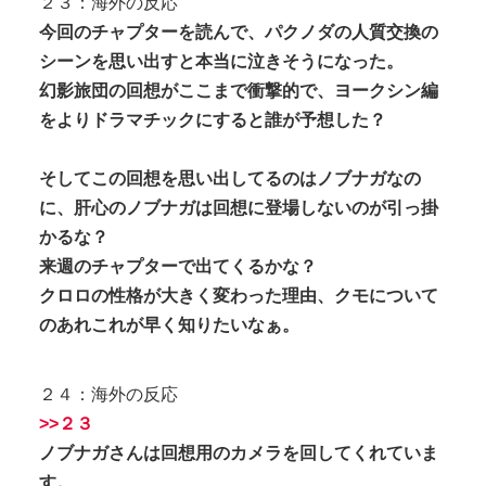
２３：海外の反応
今回のチャプターを読んで、パクノダの人質交換の
シーンを思い出すと本当に泣きそうになった。
幻影旅団の回想がここまで衝撃的で、ヨークシン編
をよりドラマチックにすると誰が予想した？
そしてこの回想を思い出してるのはノブナガなの
に、肝心のノブナガは回想に登場しないのが引っ掛
かるな？
来週のチャプターで出てくるかな？
クロロの性格が大きく変わった理由、クモについて
のあれこれが早く知りたいなぁ。
２４：海外の反応
>>２３
ノブナガさんは回想用のカメラを回してくれていま
す。