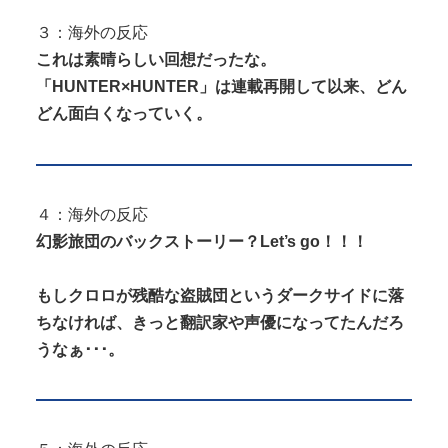
３：海外の反応
これは素晴らしい回想だったな。
「HUNTER×HUNTER」は連載再開して以来、どん
どん面白くなっていく。
４：海外の反応
幻影旅団のバックストーリー？Let’s go！！！
もしクロロが残酷な盗賊団というダークサイドに落
ちなければ、きっと翻訳家や声優になってたんだろ
うなぁ･･･。