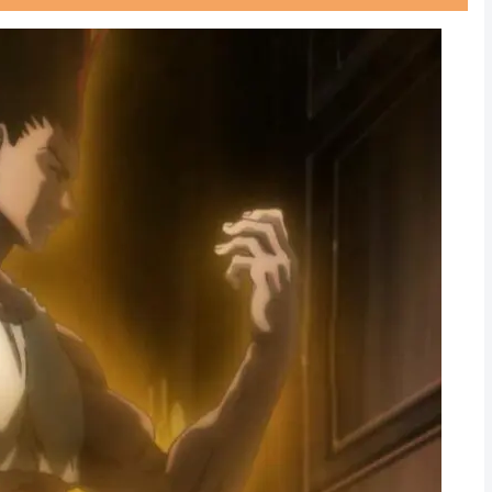
Powered by livedoor 相互