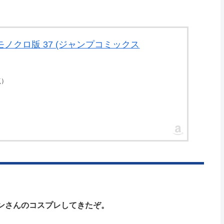
R モノクロ版 37 (ジャンプコミックス
時点）
ン)でゴンさんのコスプレしてきたぞ。