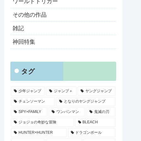
ワールドトリガー
その他の作品
雑記
神回特集
タグ
少年ジャンプ
ジャンプ＋
ヤングジャンプ
チェンソーマン
となりのヤングジャンプ
SPY×FAMILY
ワンパンマン
鬼滅の刃
ジョジョの奇妙な冒険
BLEACH
HUNTER×HUNTER
ドラゴンボール