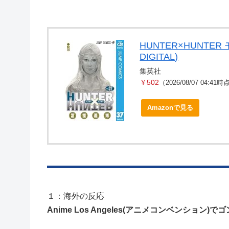
HUNTER×HUNTE
DIGITAL)
集英社
￥502
（2026/08/07 04:41
Amazonで見る
１：海外の反応
Anime Los Angeles(アニメコンベンショ