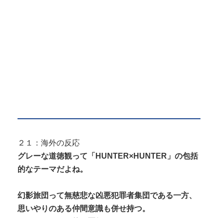
２１：海外の反応
グレーな道徳観って「HUNTER×HUNTER」の包括
的なテーマだよね。
幻影旅団って無慈悲な凶悪犯罪者集団である一方、
思いやりのある仲間意識も併せ持つ。