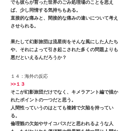
でも彼らが育った世界のごみ処理場のことを思え
ば、少し同情する気持ちもある。
直接的な痛みと、間接的な痛みの違いについて考え
させられる。
果たして幻影旅団は流星街をそんな風にした人たち
や、それによって引き起こされた多くの問題よりも
悪だといえるんだろうか？
１４：海外の反応
>>１３
そこが幻影旅団だけでなく、キメラアント編で描か
れたポイントの一つだと思う。
人間性っていうのはとても複雑で欠陥を持ってい
る。
倫理観の欠如やサイコパスだと思われるような人