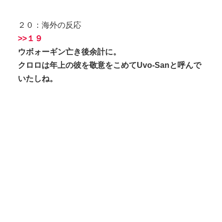
２０：海外の反応
>>１９
ウボォーギン亡き後余計に。
クロロは年上の彼を敬意をこめてUvo-Sanと呼んで
いたしね。