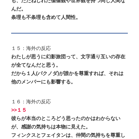
も、ただねじれた価値観や世界観を持つ同じ人間な
んだ。
条理も不条理も含めて人間性。
１５：海外の反応
わたしが思うに幻影旅団って、文字通り互いの存在
が全てなんだと思う。
だから１人(パクノダ)が誰かを尊重すれば、それは
他のメンバーにも影響する。
１６：海外の反応
>>１５
彼らが本当のところどう思ったのかはわからない
が、感謝の気持ちは本物に見えた。
フィンクスとフェイタンは、仲間の気持ちを尊重し