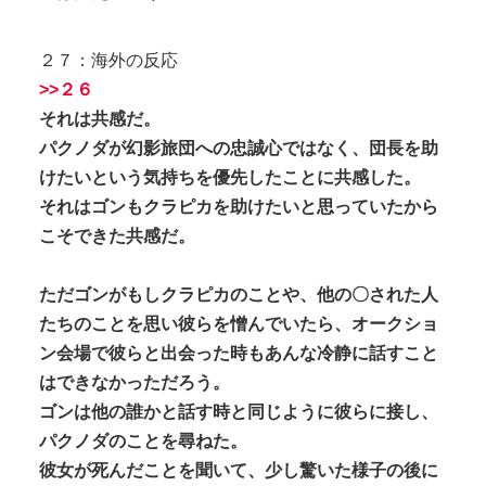
２７：海外の反応
>>２６
それは共感だ。
パクノダが幻影旅団への忠誠心ではなく、団長を助
けたいという気持ちを優先したことに共感した。
それはゴンもクラピカを助けたいと思っていたから
こそできた共感だ。
ただゴンがもしクラピカのことや、他の〇された人
たちのことを思い彼らを憎んでいたら、オークショ
ン会場で彼らと出会った時もあんな冷静に話すこと
はできなかっただろう。
ゴンは他の誰かと話す時と同じように彼らに接し、
パクノダのことを尋ねた。
彼女が死んだことを聞いて、少し驚いた様子の後に