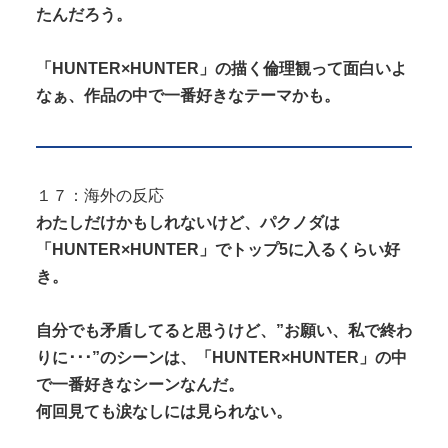
たんだろう。
「HUNTER×HUNTER」の描く倫理観って面白いよ
なぁ、作品の中で一番好きなテーマかも。
１７：海外の反応
わたしだけかもしれないけど、パクノダは
「HUNTER×HUNTER」でトップ5に入るくらい好
き。
自分でも矛盾してると思うけど、”お願い、私で終わ
りに･･･”のシーンは、「HUNTER×HUNTER」の中
で一番好きなシーンなんだ。
何回見ても涙なしには見られない。