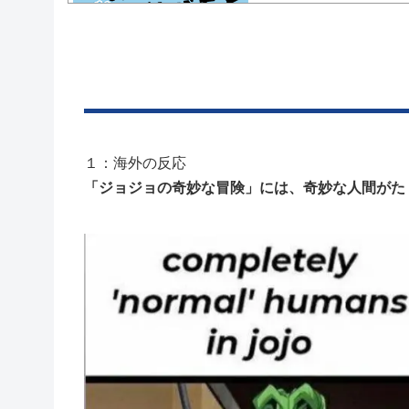
Powered by livedoor 相互RSS
１：海外の反応
「ジョジョの奇妙な冒険」には、奇妙な人間がたく