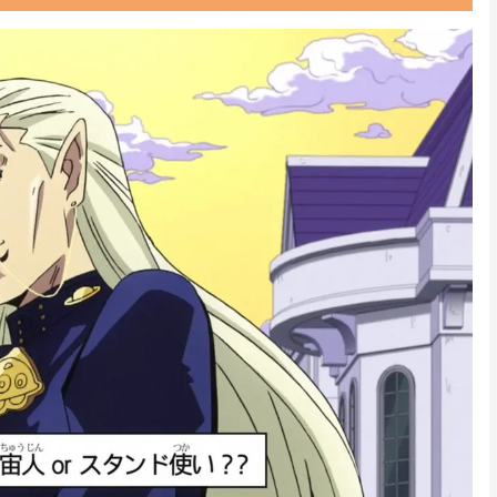
Powered by livedoor 相互