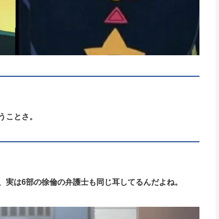
うことさ。
、実は6部の徐倫の弁護士も同じ耳してるんだよね。