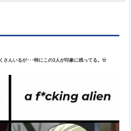
さんいるが･･･特にこの3人が印象に残ってる。
💀