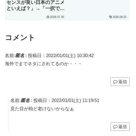
センスが良い日本のアニメ
といえば？」→「一択でし
ょ」（海外の反応）
2026.07.30
2026.08.02
コメント
名前:
匿名
:
投稿日：2022/01/01(土) 10:30:42
海外でまでネタにされてるのか・・・
返信
名前:
匿名
:
投稿日：2022/01/01(土) 11:19:51
見た目が殆ど老けないからなぁ
返信