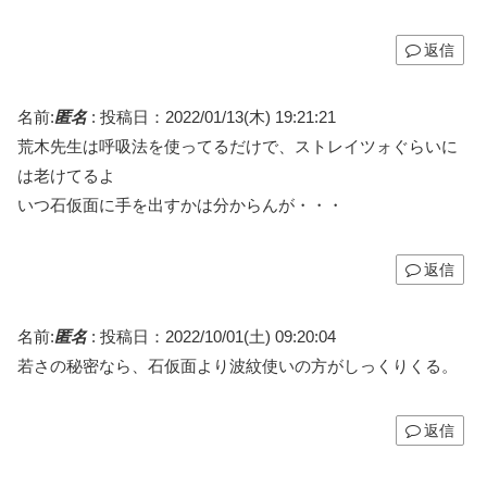
返信
名前:
匿名
:
投稿日：2022/01/13(木) 19:21:21
荒木先生は呼吸法を使ってるだけで、ストレイツォぐらいに
は老けてるよ
いつ石仮面に手を出すかは分からんが・・・
返信
名前:
匿名
:
投稿日：2022/10/01(土) 09:20:04
若さの秘密なら、石仮面より波紋使いの方がしっくりくる。
返信