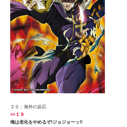
２０：海外の反応
>>１９
俺は老化をやめるぞ!ジョジョーッ!!