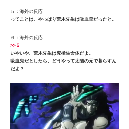
５：海外の反応
ってことは、やっぱり荒木先生は吸血鬼だったと。
６：海外の反応
>>５
いやいや、荒木先生は究極生命体だよ。
吸血鬼だとしたら、どうやって太陽の元で暮らすん
だよ？