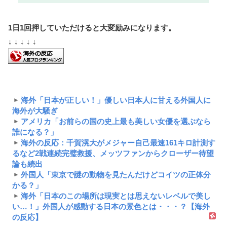
1日1回押していただけると大変励みになります。
↓ ↓ ↓ ↓ ↓
海外「日本が正しい！」優しい日本人に甘える外国人に
海外が大騒ぎ
アメリカ「お前らの国の史上最も美しい女優を選ぶなら
誰になる？」
海外の反応：千賀滉大がメジャー自己最速161キロ計測す
るなど2戦連続完璧救援、メッツファンからクローザー待望
論も続出
外国人「東京で謎の動物を見たんだけどコイツの正体分
かる？」
海外「日本のこの場所は現実とは思えないレベルで美し
い…！」外国人が感動する日本の景色とは・・・？【海外
の反応】