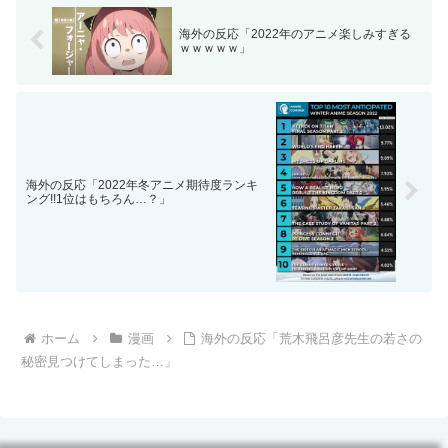
海外の反応「2022年のアニメ楽しみすぎる
ｗｗｗｗｗ」
海外の反応「2022年冬アニメ期待度ランキ
ング!!1位はもちろん…？」
ホーム
漫画
海外の反応「荒木飛呂彦先生の若さの
秘密見つけてしまった…」