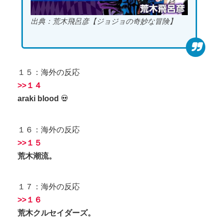
出典：荒木飛呂彦【ジョジョの奇妙な冒険】
１５：海外の反応
>>１４
araki blood
💀
１６：海外の反応
>>１５
荒木潮流。
１７：海外の反応
>>１６
荒木クルセイダーズ。