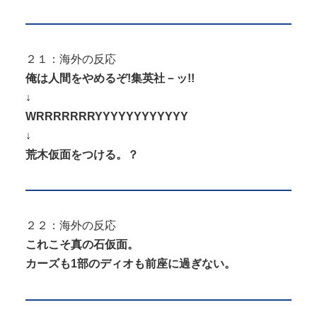
２１：海外の反応
俺は人間をやめるぞ!集英社－ッ!!
↓
WRRRRRRRYYYYYYYYYYYY
↓
荒木仮面をつける。？
２２：海外の反応
これこそ真の石仮面。
カーズも1部のディオも前座に過ぎない。