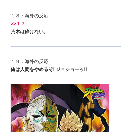
１８：海外の反応
>>１７
荒木は砕けない。
１９：海外の反応
俺は人間をやめるぞ! ジョジョーッ!!