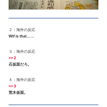
２：海外の反応
Wtf is that……
３：海外の反応
>>２
石仮面だろ。
４：海外の反応
>>３
荒木仮面。