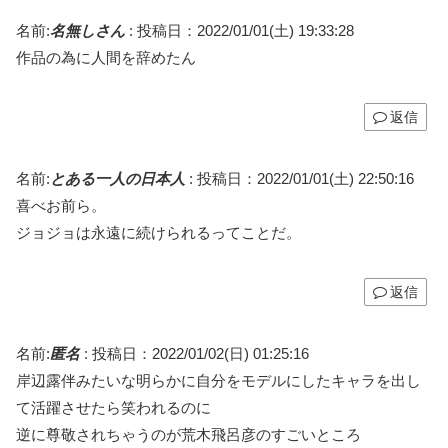
名前:
名無しさん
:
投稿日：2022/01/01(土) 19:33:28
作品の為に人間を辞めたん
返信
名前:
とある一人の日本人
:
投稿日：2022/01/01(土) 22:50:16
喜べお前ら。
ジョジョは永遠に続けられるってことだ。
返信
名前:
匿名
:
投稿日：2022/01/02(日) 01:25:16
岸辺露伴みたいな明らかに自分をモデルにしたキャラを出し
て活躍させたら笑われるのに
逆に尊敬されちゃうのが荒木飛呂彦のすごいところ