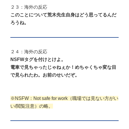
２３：海外の反応
このことについて荒木先生自身はどう思ってるんだ
ろうね。
２４：海外の反応
NSFWタグを付けとけよ。
電車で見ちゃったじゃねぇか！めちゃくちゃ変な目
で見られたわ。お前のせいだぞ。
※NSFW：Not safe for work（職場では見ない方がい
い/閲覧注意）の略。