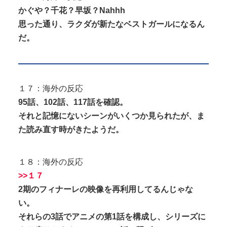
かぐや？千花？早坂？Nahhh
思った通り、ラクダが新たなベストガールになるん
だ。
１７：海外の反応
95話、102話、117話を確認。
それと記憶にないシーンがいくつか見られたが、ま
た読み直す時がきたようだ。
１８：海外の反応
>>１７
2期のフィナーレの映像を再利用してるんじゃな
い。
それらの3話でアニメの第1話を構成し、シリーズに