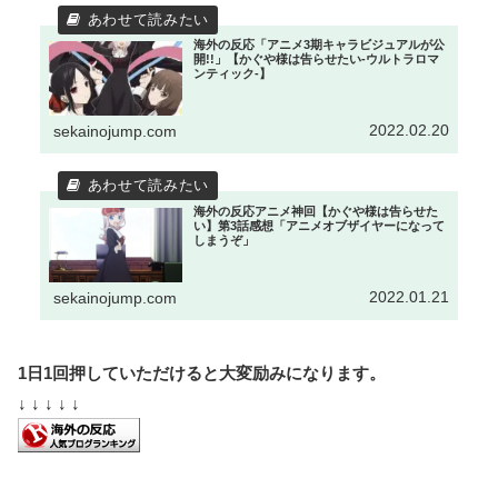
海外の反応「アニメ3期キャラビジュアルが公
開!!」【かぐや様は告らせたい-ウルトラロマ
ンティック-】
2022.02.20
sekainojump.com
海外の反応アニメ神回【かぐや様は告らせた
い】第3話感想「アニメオブザイヤーになって
しまうぞ」
2022.01.21
sekainojump.com
1日1回押していただけると大変励みになります。
↓ ↓ ↓ ↓ ↓