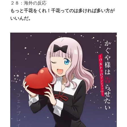
２８：海外の反応
もっと千花をくれ！千花ってのは多ければ多い方が
いいんだ。