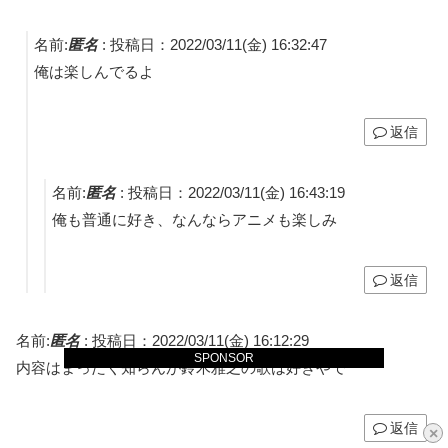
名前:
匿名
:
投稿日：2022/03/11(金) 16:32:47
俺は楽しんでるよ
返信
名前:
匿名
:
投稿日：2022/03/11(金) 16:43:19
俺も普通に好き、なんならアニメも楽しみ
返信
名前:
匿名
:
投稿日：2022/03/11(金) 16:12:29
SPONSOR
内容はまったく知らんが鈴木雅之の歌は好きやで
返信
×