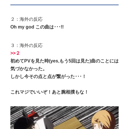
２：海外の反応
Oh my god この曲は･･･!!
３：海外の反応
>>２
初めてPVを見た時(yes,もう5回は見た)曲のことには
気づかなかった。
しかし今その点と点が繋がった･･･！
これマジでいいぞ！あと腕相撲もな！