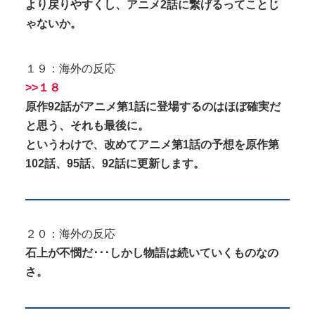
より戻りやすくし、アニメ2話に繋げるってことじ
ゃないか。
１９：海外の反応
>>１８
原作92話がアニメ第1話に登場するのはほぼ確実だ
と思う、それも最後に。
というわけで、改めてアニメ第1話の予想を原作第
102話、95話、92話に更新します。
２０：海外の反応
石上が不憫だ･･･しかし物語は続いていくものなの
さ。