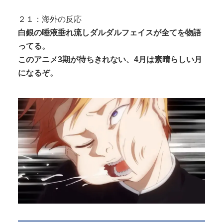
２１：海外の反応
白銀の唾液垂れ流しダルダルフェイスが全てを物語
ってる。
このアニメ3期が待ちきれない、4月は素晴らしい月
になるぞ。