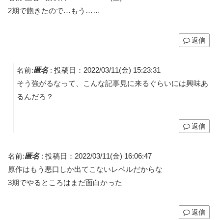
2期で飽きたので…もう……
返信
名前:
匿名
:
投稿日：2022/03/11(金) 15:23:31
そう強がるなって、こんな記事見に来るぐらいには興味あ
るんだろ？
返信
名前:
匿名
:
投稿日：2022/03/11(金) 16:06:47
原作はもう悪口しか出てこないレベルだからな
3期でやるところはまだ面白かった
返信