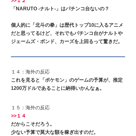
>>１２
「NARUTO -ナルト-」はパチンコ台ないの？
個人的に「北斗の拳」は歴代トップ10に入るアニメ
だと思ってるけど、それでもパチンコ台がナルトや
ジェームズ・ボンド、カーズを上回るって驚きだ。
１４：海外の反応
これを見ると「ポケモン」のゲームの予算が、推定
1200万ドルであることに納得いかんなぁ。
１５：海外の反応
>>１４
だからこそだろう。
少ない予算で莫大な額を稼ぎ出すのだ。