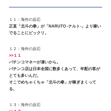
１１：海外の反応
正直「北斗の拳」が「NARUTO -ナルト-」より稼い
でることにビックリ。
１２：海外の反応
>>１１
パチンコマネーが凄いから。
パチンコ店は日本全国に数多くあって、年配の客が
とても多いんだ。
そこでめちゃくちゃ「北斗の拳」が稼ぎまくって
る。
１３：海外の反応