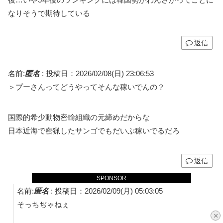
なりそうで期待している
返信
名前:
匿名
:
投稿日：2026/02/08(日) 23:06:53
＞プーさんってどうやってそんな稼いでんの？
国際的希少動物密輸組織の元締めだからな
日本近海で密猟したサンゴでもだいぶ稼いでるだろ
返信
SPONSOR
名前:
匿名
:
投稿日：2026/02/09(月) 05:03:05
そっちぢゃねぇ
×