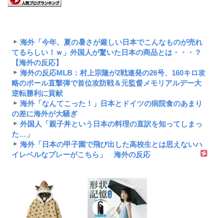
海外「今年、夏の暑さが厳しい日本でこんなものが売れ
てるらしい！ｗ」外国人が驚いた日本の商品とは・・・？
【海外の反応】
海外の反応MLB：村上宗隆が2戦連発の26号、160キロ攻
略のポール直撃弾で首位攻防戦＆元監督メモリアルデー大
逆転勝利に貢献
海外「なんてこった！」日本とドイツの病院食のあまり
の差に海外が大騒ぎ
外国人「親子丼という日本の料理の直訳を知ってしまっ
た…」
海外「日本の甲子園で飛び出した高校生とは思えないハ
イレベルなプレーがこちら」 海外の反応