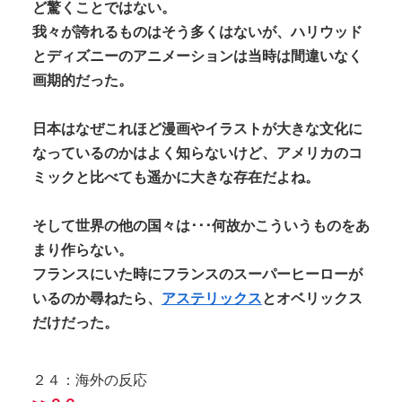
ど驚くことではない。
我々が誇れるものはそう多くはないが、ハリウッド
とディズニーのアニメーションは当時は間違いなく
画期的だった。
日本はなぜこれほど漫画やイラストが大きな文化に
なっているのかはよく知らないけど、アメリカのコ
ミックと比べても遥かに大きな存在だよね。
そして世界の他の国々は･･･何故かこういうものをあ
まり作らない。
フランスにいた時にフランスのスーパーヒーローが
いるのか尋ねたら、
アステリックス
とオベリックス
だけだった。
２４：海外の反応