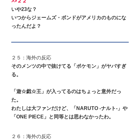
>>２２
いや23な？
いつからジェームズ・ボンドがアメリカのものにな
ったんだよ？
２５：海外の反応
そのメンツの中で抜けてる「ポケモン」がヤバすぎ
る。
「遊☆戯☆王」が入ってるのはちょっと意外だっ
た。
わたしは大ファンだけど、「NARUTO -ナルト-」や
「ONE PIECE」と同等とは思わなかったわ。
２６：海外の反応