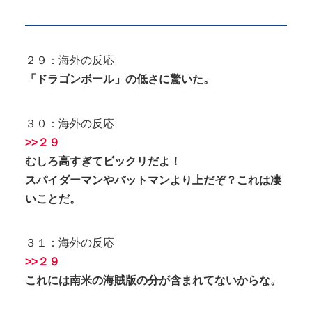
２９：海外の反応
「ドラゴンボール」の低さに驚いた。
３０：海外の反応
>>２９
むしろ高すぎてビックリだよ！
スパイダーマンやバットマンより上だぞ？これは凄
いことだ。
３１：海外の反応
>>２９
これには南米の
海賊版
の
分
が含まれてないからな。