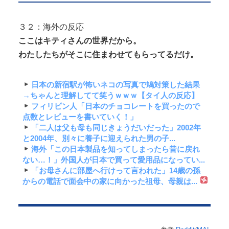
３２：海外の反応
ここはキティさんの世界だから。
わたしたちがそこに住まわせてもらってるだけ。
日本の新宿駅が怖いネコの写真で鳩対策した結果
→ちゃんと理解してて笑うｗｗｗ【タイ人の反応】
フィリピン人「日本のチョコレートを買ったので
点数とレビューを書いていく！」
「二人は父も母も同じきょうだいだった」2002年
と2004年、別々に養子に迎えられた男の子...
海外「この日本製品を知ってしまったら昔に戻れ
ない…！」外国人が日本で買って愛用品になってい...
「お母さんに部屋へ行けって言われた」14歳の孫
からの電話で面会中の家に向かった祖母、母親は...