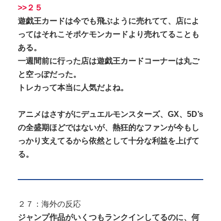
>>２５
遊戯王カードは今でも飛ぶように売れてて、店によ
ってはそれこそポケモンカードより売れてることも
ある。
一週間前に行った店は遊戯王カードコーナーは丸ご
と空っぽだった。
トレカって本当に人気だよね。
アニメはさすがにデュエルモンスターズ、GX、5D’s
の全盛期ほどではないが、熱狂的なファンが今もし
っかり支えてるから依然として十分な利益を上げて
る。
２７：海外の反応
ジャンプ作品がいくつもランクインしてるのに、何