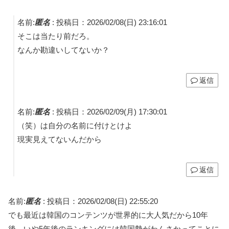
名前:
匿名
:
投稿日：2026/02/08(日) 23:16:01
そこは当たり前だろ。
なんか勘違いしてないか？
返信
名前:
匿名
:
投稿日：2026/02/09(月) 17:30:01
（笑）は自分の名前に付けとけよ
現実見えてないんだから
返信
名前:
匿名
:
投稿日：2026/02/08(日) 22:55:20
でも最近は韓国のコンテンツが世界的に大人気だから10年
後…いや5年後のランキングには韓国勢がわんさかってことに