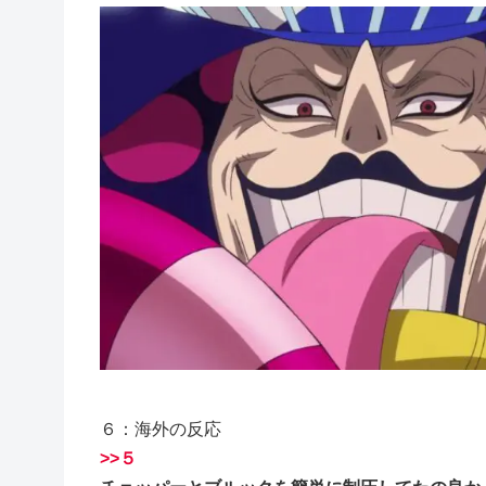
６：海外の反応
>>５