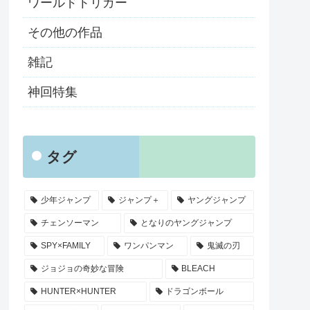
ワールドトリガー
その他の作品
雑記
神回特集
タグ
少年ジャンプ
ジャンプ＋
ヤングジャンプ
チェンソーマン
となりのヤングジャンプ
SPY×FAMILY
ワンパンマン
鬼滅の刃
ジョジョの奇妙な冒険
BLEACH
HUNTER×HUNTER
ドラゴンボール