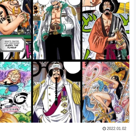
Powered by livedoor 相互
2022.01.02