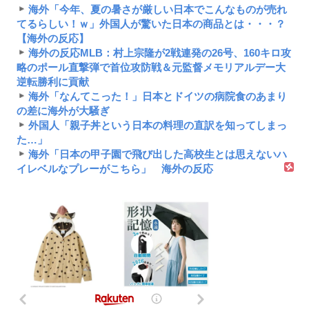
海外「今年、夏の暑さが厳しい日本でこんなものが売れ
てるらしい！ｗ」外国人が驚いた日本の商品とは・・・？
【海外の反応】
海外の反応MLB：村上宗隆が2戦連発の26号、160キロ攻
略のポール直撃弾で首位攻防戦＆元監督メモリアルデー大
逆転勝利に貢献
海外「なんてこった！」日本とドイツの病院食のあまり
の差に海外が大騒ぎ
外国人「親子丼という日本の料理の直訳を知ってしまっ
た…」
海外「日本の甲子園で飛び出した高校生とは思えないハ
イレベルなプレーがこちら」 海外の反応