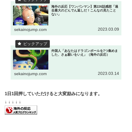
海外の反応【ワンパンマン】第226話感想「過
去最大のどんでん返しだ！こんなの見たこと
ない」
2023.03.09
sekainojump.com
外国人「あなたはドラゴンボールを7つ集めま
した、さぁ願いをいえ」（海外の反応）
2023.03.14
sekainojump.com
1日1回押していただけると大変励みになります。
↓ ↓ ↓ ↓ ↓