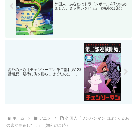
外国人「あなたはドラゴンボールを7つ集め
ました、さぁ願いをいえ」（海外の反応）
海外の反応【チェンソーマン 第二部】第123
話感想「期待に胸を膨らませてたのに･･･」
ホーム
アニメ
外国人「ワンパンマンに出てくるあ
の家が実在した！」（海外の反応）