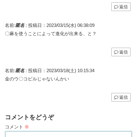
返信
名前:
匿名
:
投稿日：2023/03/15(水) 06:38:09
〇麻を使うことによって進化が出来る、と？
返信
名前:
匿名
:
投稿日：2023/03/18(土) 10:15:34
金のウ〇コビルじゃないんかい
返信
コメントをどうぞ
コメント
※