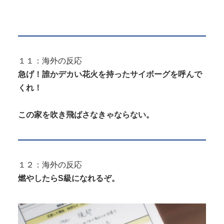
１１：海外の反応
急げ！誰かデカい花火を持ったサイボーグを呼んで
くれ！
この家を吹き飛ばさなきゃならない。
１２：海外の反応
燃やしたらS級になれるぞ。