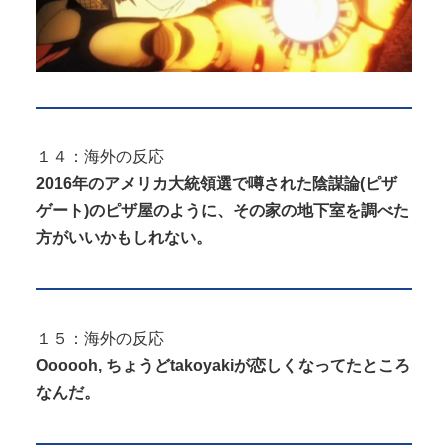
１４：海外の反応
2016年のアメリカ大統領選で噂された陰謀論(ピザ
ゲート)のピザ屋のように、その家の地下室を調べた
方がいいかもしれない。
１５：海外の反応
Oooooh, ちょうどtakoyakiが恋しくなってたところ
なんだ。