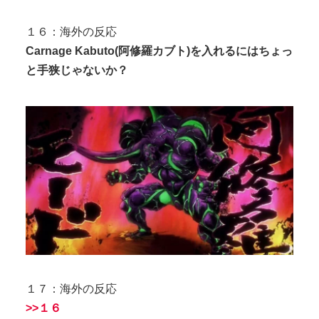
１６：海外の反応
Carnage Kabuto(阿修羅カブト)を入れるにはちょっ
と手狭じゃないか？
１７：海外の反応
>>１６