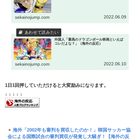
2022.06.09
sekainojump.com
外国人「最高のドラゴンボール映画といえば
コレだよな？」（海外の反応）
2022.06.10
sekainojump.com
1日1回押していただけると大変励みになります。
↓ ↓ ↓ ↓ ↓
海外「2002年も審判を買収したのか！」韓国サッカー協
会による国際試合の審判買収が発覚し大騒ぎ！【海外の反