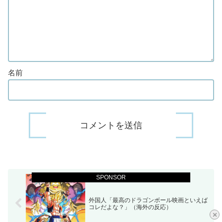
名前
SPONSOR
外国人「最高のドラゴンボール映画といえば
コレだよな？」（海外の反応）
×