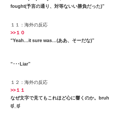
fought(予言の通り、対等ないい勝負だった)”
１１：海外の反応
>>１０
“Yeah…it sure was…(ああ、そーだな)”
“･･･Liar”
１２：海外の反応
>>１１
なぜ文字で見てもこれほど心に響くのか。bruh
ಥ_ಥ