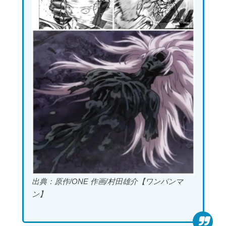
出典：原作/ONE 作画/村田雄介【ワンパンマ
ン】