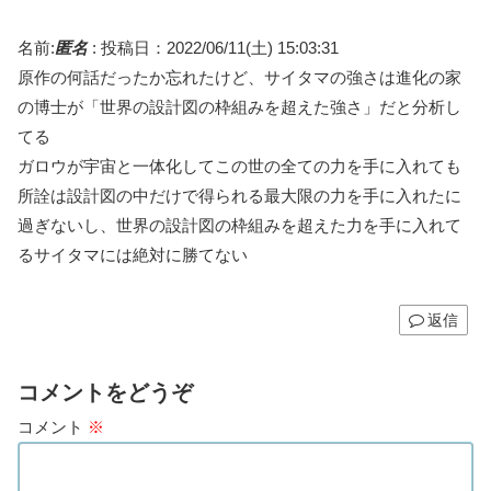
名前:
匿名
:
投稿日：2022/06/11(土) 15:03:31
原作の何話だったか忘れたけど、サイタマの強さは進化の家
の博士が「世界の設計図の枠組みを超えた強さ」だと分析し
てる
ガロウが宇宙と一体化してこの世の全ての力を手に入れても
所詮は設計図の中だけで得られる最大限の力を手に入れたに
過ぎないし、世界の設計図の枠組みを超えた力を手に入れて
るサイタマには絶対に勝てない
返信
コメントをどうぞ
コメント
※