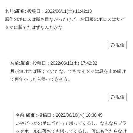
名前:
匿名
:
投稿日：2022/06/11(土) 11:42:19
原作のボロスは勝ち目なかったけど、村田版のボロスはサイ
タマに勝てたはずなんだがな
返信
名前:
匿名
:
投稿日：2022/06/11(土) 17:42:32
月が無ければ勝てていたな。でもサイタマは息を止め続け
て何年かしたら帰ってきそう。
返信
名前:
匿名
:
投稿日：2022/06/16(木) 18:38:49
いやどっかの星に当たって帰ってくるし、なんならブラ
ックホールに落ちても帰ってくるし、何にも当たらなけ