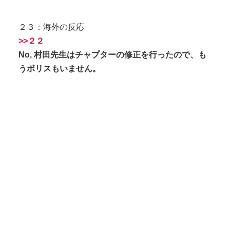
２３：海外の反応
>>２２
No, 村田先生はチャプターの修正を行ったので、も
うボリスもいません。