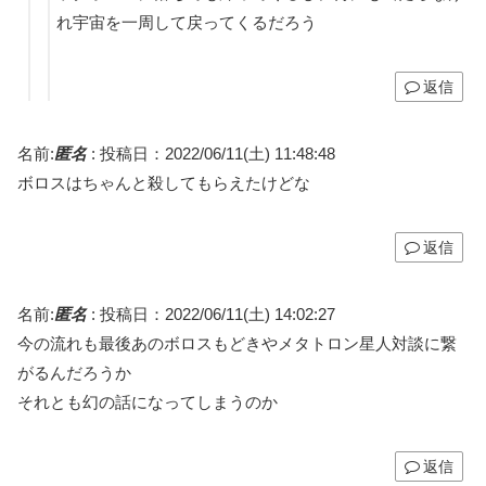
れ宇宙を一周して戻ってくるだろう
返信
名前:
匿名
:
投稿日：2022/06/11(土) 11:48:48
ボロスはちゃんと殺してもらえたけどな
返信
名前:
匿名
:
投稿日：2022/06/11(土) 14:02:27
今の流れも最後あのボロスもどきやメタトロン星人対談に繋
がるんだろうか
それとも幻の話になってしまうのか
返信