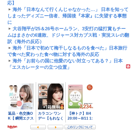
応】
海外「日本なんて行くんじゃなかった…」 日本を知って
しまったディズニー信者、帰国後『本家』に失望する事態
に
大谷翔平が25＆26号ホームラン、3安打の猛打賞もチー
ムはまさかの6連敗、ドジャース対カブス戦・実況スレの翻
訳（海外の反応）
海外「日本で初めて梅干しなるものを食べた」日本旅行
で食べた変わった食べ物に対する海外の反応
海外「お前らの国に他愛のない対立ってある？」日本
「エスカレーターの立つ位置」