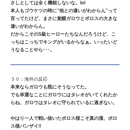
さしとしては全く機能しないな。lol
本人もゴウケツの時に”他との違いがわからん”って
言ってたけど、まさに覚醒ガロウとボロスの大きな
違いがわからん。
だからこそのS級ヒーローたちなんだろうけど、こ
っちはこっちでキングがいるからなぁ。いったいど
うなることやら･･･。
３０：海外の反応
本来ならガロウも既にそうなってた。
でも幸運なことにガロウにはタレオがいてくれたか
らね、ガロウはタレオに守られているに過ぎない。
やはり一人で戦い抜いたボロス様こそ真の漢、ボロ
ス様バンザイ!!