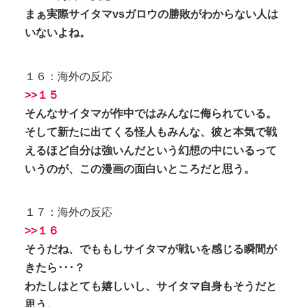
まぁ実際サイタマvsガロウの勝敗がわからない人は
いないよね。
１６：海外の反応
>>１５
そんなサイタマが作中ではみんなに侮られている。
そして新たに出てくる怪人もみんな、彼と本気で戦
えるほど自分は強いんだという幻想の中にいるって
いうのが、この漫画の面白いところだと思う。
１７：海外の反応
>>１６
そうだね、でももしサイタマが戦いを感じる瞬間が
きたら･･･？
わたしはとても嬉しいし、サイタマ自身もそうだと
思う。