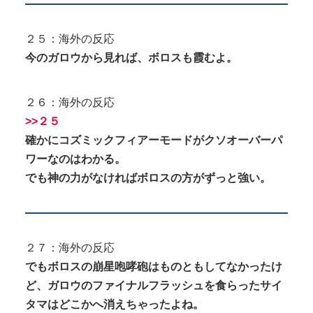
２５：海外の反応
今のガロウから見れば、ボロスも霞むよ。
２６：海外の反応
>>２５
確かにコズミックフィアーモードがクソオーバーパ
ワーなのはわかる。
でも神の力がなければボロスの方がずっと強い。
２７：海外の反応
でもボロスの崩星咆哮砲はものともしてなかったけ
ど、ガロウのファイナルフラッシュを食らったサイ
タマはどこかへ消えちゃったよね。