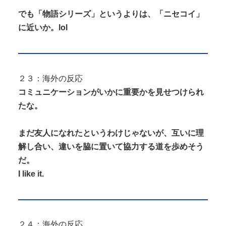
でも「物語シリーズ」というよりは、「ニセコイ」
に近いか。lol
２３：海外の反応
コミュニケーションがいかに重要かを見せつけられ
たな。
まだ友人になれたというわけじゃないが、互いに理
解し合い、違いを脇に置いて協力する道を歩めそう
だ。
I like it.
２４：海外の反応