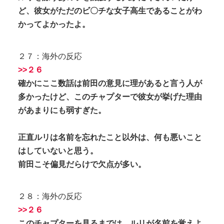
ど、彼女がただのビ〇チな女子高生であることがわ
かってよかったよ。
２７：海外の反応
>>２６
確かにここ数話は前田の意見に理があると言う人が
多かったけど、このチャプターで彼女が挙げた理由
があまりにも弱すぎた。
正直ルリは名前を忘れたこと以外は、何も悪いこと
はしていないと思う。
前田こそ偏見だらけで欠点が多い。
２８：海外の反応
>>２６
このチャプターを見るまでは、ルリが名前を覚えよ