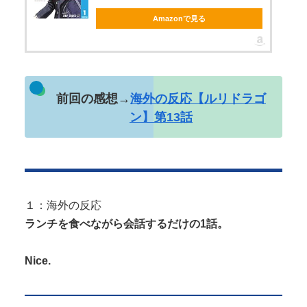
Amazonで見る
Powered by livedoor 相互RSS
前回の感想→
海外の反応【ルリドラゴ
ン】第13話
１：海外の反応
ランチを食べながら会話するだけの1話。
Nice.