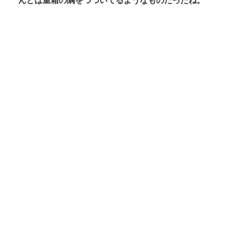
んどは重箱の隅をつついてるようなものだったね。