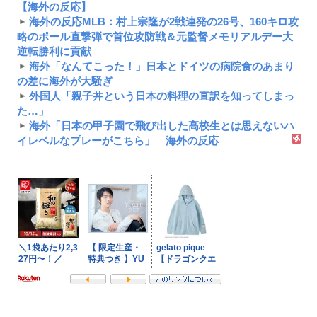
【海外の反応】
海外の反応MLB：村上宗隆が2戦連発の26号、160キロ攻
略のポール直撃弾で首位攻防戦＆元監督メモリアルデー大
逆転勝利に貢献
海外「なんてこった！」日本とドイツの病院食のあまり
の差に海外が大騒ぎ
外国人「親子丼という日本の料理の直訳を知ってしまっ
た…」
海外「日本の甲子園で飛び出した高校生とは思えないハ
イレベルなプレーがこちら」 海外の反応