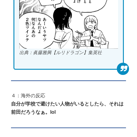
出典：眞藤雅興【ルリドラゴン】集英社
４：海外の反応
自分が学校で避けたい人物がいるとしたら、それは
前田だろうなぁ。lol