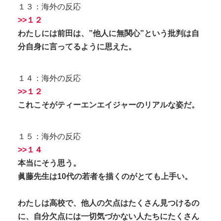
１３：海外の反応
>>１２
わたしには前田は、”他人に無関心”という批判は自
分自身に言ってるように思えた。
１４：海外の反応
>>１２
これこそがティーエンエイジャーのリアルな姿だ。
１５：海外の反応
>>１４
本当にそう思う。
眞藤先生は10代の若者を描くのがとても上手い。
わたしは高校で、他人の欠点はたくさん見つけるの
に、自分欠点には一切気づかない人たちにたくさん