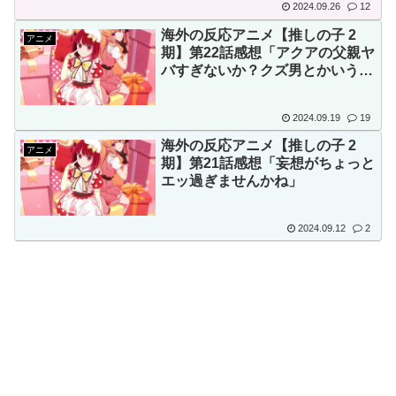
2024.09.26
12
海外の反応アニメ【推しの子 2
アニメ
期】第22話感想「アクアの父親ヤ
バすぎないか？クズ男とかいうレ
ベルを超えてるぞ」
2024.09.19
19
海外の反応アニメ【推しの子 2
アニメ
期】第21話感想「妄想がちょっと
エッ過ぎませんかね」
2024.09.12
2