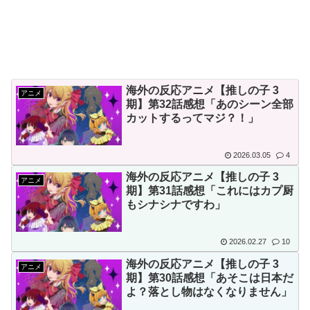
海外の反応アニメ【推しの子 3
アニメ
期】第32話感想「あのシーン全部
カットするってマジ？！」
2026.03.05
4
海外の反応アニメ【推しの子 3
アニメ
期】第31話感想「これにはカプ厨
もシナシナですわ」
2026.02.27
10
海外の反応アニメ【推しの子 3
アニメ
期】第30話感想「あそこは日本だ
よ？落とし物はなくなりません」