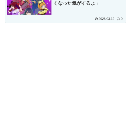
くなった気がするよ」
がないんだそうです」
2026.03.12
0
Powered by livedoor 相互RSS