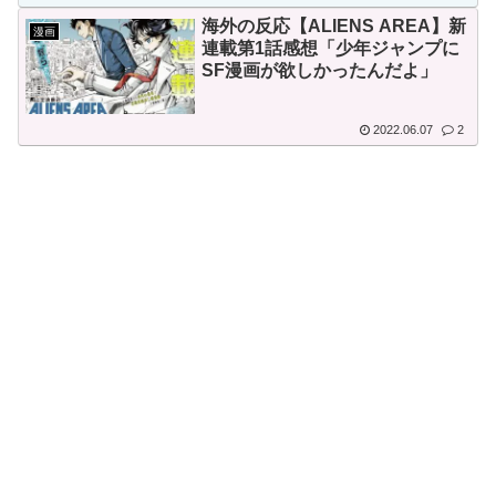
海外の反応【ALIENS AREA】新
漫画
連載第1話感想「少年ジャンプに
SF漫画が欲しかったんだよ」
2022.06.07
2