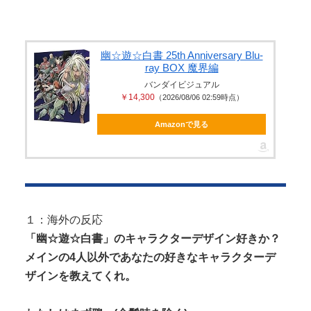
【閲覧注意】 お願いだからフェイクであってほしい
Powered by livedoor 相互RSS
この女児の動画、本物だった…
海外「ディズニーがゴミのようだ！」日本がアニメ
幽☆遊☆白書 25th Anniversary Blu-
ray BOX 魔界編
化した米人気SF作品に絶賛の声が殺...
バンダイビジュアル
『I"s〈アイズ〉』の桂正和さん、とんでもなくエ●チ
￥14,300
（2026/08/06 02:59時点）
なパンツを描く。これもう芸術...
Amazonで見る
Powered by livedoor 相互RSS
１：海外の反応
「幽☆遊☆白書」のキャラクターデザイン好きか？
メインの4人以外であなたの好きなキャラクターデ
ザインを教えてくれ。