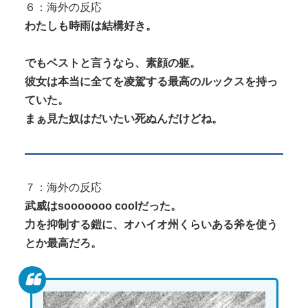
６：海外の反応
わたしも時雨は結構好き。
でもベストと言うなら、素顔の躯。
彼女は本当に全てを凌駕する最高のルックスを持っ
ていた。
まぁ見た奴はだいたい死ぬんだけどね。
７：海外の反応
武威はsooooooo coolだった。
力を抑制する鎧に、オハイオ州くらいある斧を使う
とか最高だろ。