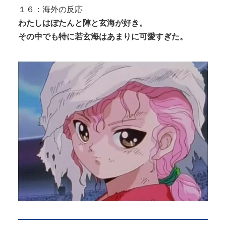
１６：海外の反応
わたしはぼたんと陣と玄海が好き。
その中でも特に若玄海はあまりに可愛すぎた。