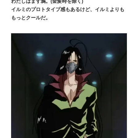
わたしはまず鴉。(金髪時を除く)
イルミのプロトタイプ感もあるけど、イルミよりも
もっとクールだ。