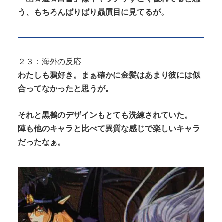
う、もちろんばりばり贔屓目に見てるが。
２３：海外の反応
わたしも鴉好き。まぁ確かに金髪はあまり彼には似
合ってなかったと思うが。
それと黒鵺のデザインもとても洗練されていた。
陣も他のキャラと比べて異質な感じで楽しいキャラ
だったなぁ。