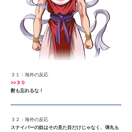
３１：海外の反応
>>３０
酎も忘れるな！
３２：海外の反応
スナイパーの奴はその見た目だけじゃなく、弾丸も