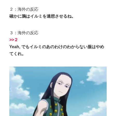
２：海外の反応
確かに鴉はイルミを連想させるね。
３：海外の反応
>>２
Yeah, でもイルミのあのわけのわからない服はやめ
てくれ。