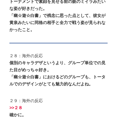
トーナメントで素顔を見せる前の躯のミイラみたい
な姿が好きだった。
「幽☆遊☆白書」で残念に思った点として、彼女が
黄泉みたいに同格の相手と全力で戦う姿が見られな
かったこと。
２８：海外の反応
個別のキャラデザというより、グループ単位での見
た目がめっちゃ好き。
「幽☆遊☆白書」におけるどのグループも、トータ
ルでのデザインがとても魅力的なんだよね。
２９：海外の反応
>>２８
確かに。