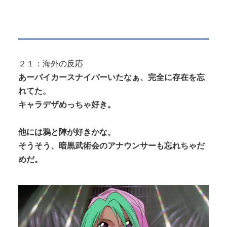
２１：海外の反応
あーバイカースナイパーいたなぁ、完全に存在を忘
れてた。
キャラデザめっちゃ好き。
他には鴉と陣が好きかな。
そうそう、暗黒武術会のアナウンサーも忘れちゃだ
めだ。