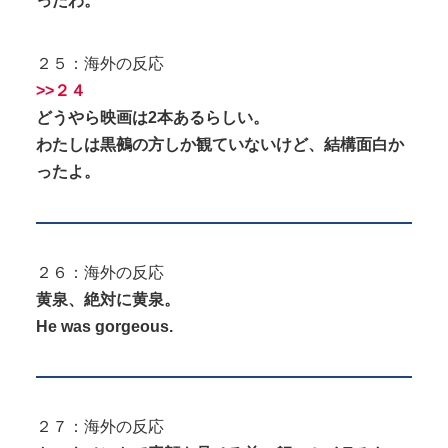
ったわ。
２５：海外の反応
>>２４
どうやら映画は2本あるらしい。
わたしは黒鵺の方しか観ていないけど、結構面白か
ったよ。
２６：海外の反応
黄泉、絶対に黄泉。
He was gorgeous.
２７：海外の反応