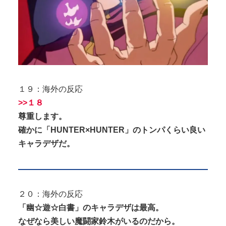
１９：海外の反応
>>１８
尊重します。
確かに「HUNTER×HUNTER」のトンパくらい良い
キャラデザだ。
２０：海外の反応
「幽☆遊☆白書」のキャラデザは最高。
なぜなら美しい魔闘家鈴木がいるのだから。