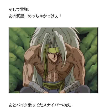
そして雷禅。
あの髪型、めっちゃかっけぇ！
あとバイク乗ってたスナイパーの奴。