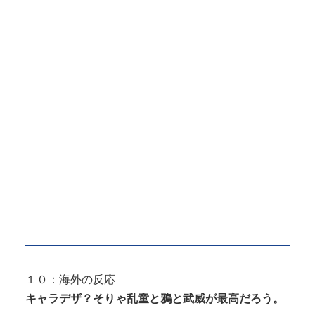
１０：海外の反応
キャラデザ？そりゃ乱童と鴉と武威が最高だろう。