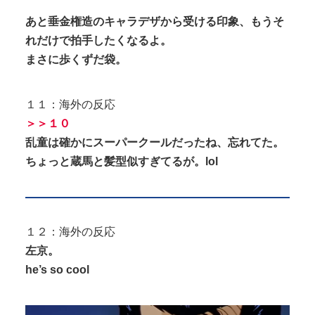
あと垂金権造のキャラデザから受ける印象、もうそ
れだけで拍手したくなるよ。
まさに歩くずだ袋。
１１：海外の反応
＞＞１０
乱童は確かにスーパークールだったね、忘れてた。
ちょっと蔵馬と髪型似すぎてるが。lol
１２：海外の反応
左京。
he’s so cool