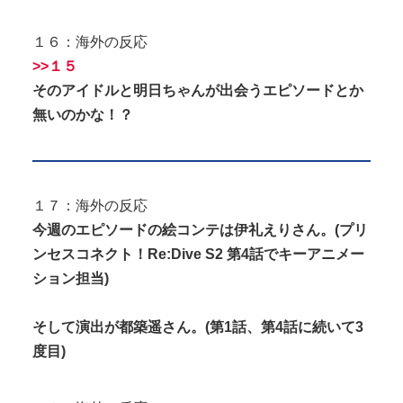
１６：海外の反応
>>１５
そのアイドルと明日ちゃんが出会うエピソードとか
無いのかな！？
１７：海外の反応
今週のエピソードの絵コンテは伊礼えりさん。(プリ
ンセスコネクト！Re:Dive S2 第4話でキーアニメー
ション担当)
そして演出が都築遥さん。(第1話、第4話に続いて3
度目)