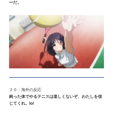
ーだ。
２０：海外の反応
鈍った体でやるテニスは楽しくないぞ、わたしを信
じてくれ。lol