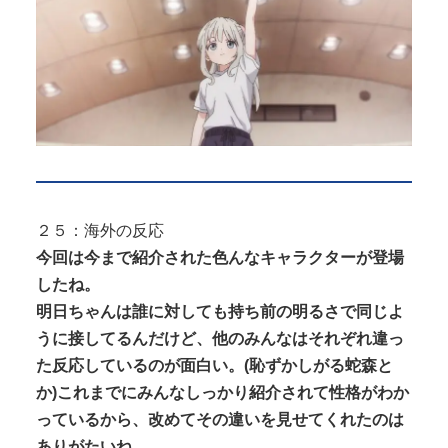
２５：海外の反応
今回は今まで紹介された色んなキャラクターが登場
したね。
明日ちゃんは誰に対しても持ち前の明るさで同じよ
うに接してるんだけど、他のみんなはそれぞれ違っ
た反応しているのが面白い。(恥ずかしがる蛇森と
か)これまでにみんなしっかり紹介されて性格がわか
っているから、改めてその違いを見せてくれたのは
ありがたいね。