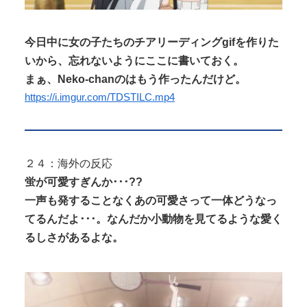
今日中に女の子たちのチアリーディングgifを作りた
いから、忘れないようにここに書いておく。
まぁ、Neko-chanのはもう作ったんだけど。
https://i.imgur.com/TDSTILC.mp4
２４：海外の反応
蛍が可愛すぎんか･･･??
一声も発することなくあの可愛さって一体どうなっ
てるんだよ･･･。なんだか小動物を見てるような愛く
るしさがあるよな。