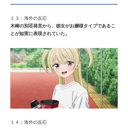
１３：海外の反応
木崎の別荘発言から、彼女がお嬢様タイプであるこ
とが如実に表現されていた。
１４：海外の反応