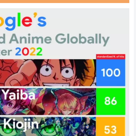
Powered by livedoor 相互