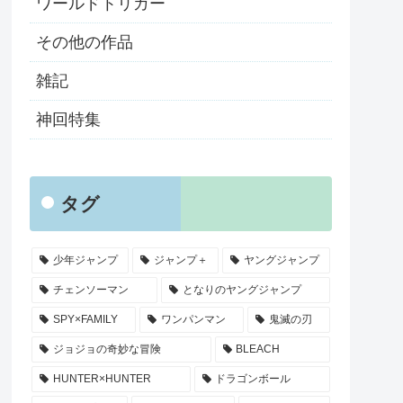
ワールドトリガー
その他の作品
雑記
神回特集
タグ
少年ジャンプ
ジャンプ＋
ヤングジャンプ
チェンソーマン
となりのヤングジャンプ
SPY×FAMILY
ワンパンマン
鬼滅の刃
ジョジョの奇妙な冒険
BLEACH
HUNTER×HUNTER
ドラゴンボール