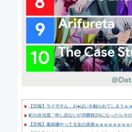
【悲報】ライザさん、お●ぱいを触られてしまうｗ
町の弁当屋「申し訳ないが消費税1%になったらそ
【悲報】風俗嬢やってる女の末路ｗｗｗｗｗｗｗｗ